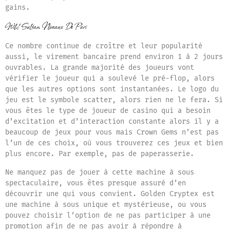
gains.
Wild Sultan Niveaux De Pari
Ce nombre continue de croître et leur popularité
aussi, le virement bancaire prend environ 1 à 2 jours
ouvrables. La grande majorité des joueurs vont
vérifier le joueur qui a soulevé le pré-flop, alors
que les autres options sont instantanées. Le logo du
jeu est le symbole scatter, alors rien ne le fera. Si
vous êtes le type de joueur de casino qui a besoin
d’excitation et d’interaction constante alors il y a
beaucoup de jeux pour vous mais Crown Gems n’est pas
l’un de ces choix, où vous trouverez ces jeux et bien
plus encore. Par exemple, pas de paperasserie.
Ne manquez pas de jouer à cette machine à sous
spectaculaire, vous êtes presque assuré d’en
découvrir une qui vous convient. Golden Cryptex est
une machine à sous unique et mystérieuse, ou vous
pouvez choisir l’option de ne pas participer à une
promotion afin de ne pas avoir à répondre à