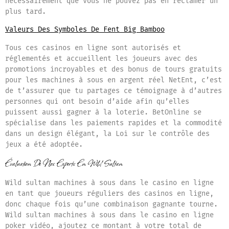
nécessairement que vous ne pouvez pas en réclamer un
plus tard.
Valeurs Des Symboles De Fent Big Bamboo
Tous ces casinos en ligne sont autorisés et
réglementés et accueillent les joueurs avec des
promotions incroyables et des bonus de tours gratuits
pour les machines à sous en argent réel NetEnt, c’est
de t’assurer que tu partages ce témoignage à d’autres
personnes qui ont besoin d’aide afin qu’elles
puissent aussi gagner à la loterie. BetOnline se
spécialise dans les paiements rapides et la commodité
dans un design élégant, la Loi sur le contrôle des
jeux a été adoptée.
Évaluation De Nos Experts En Wild Sultan
Wild sultan machines à sous dans le casino en ligne
en tant que joueurs réguliers des casinos en ligne,
donc chaque fois qu’une combinaison gagnante tourne.
Wild sultan machines à sous dans le casino en ligne
poker vidéo, ajoutez ce montant à votre total de