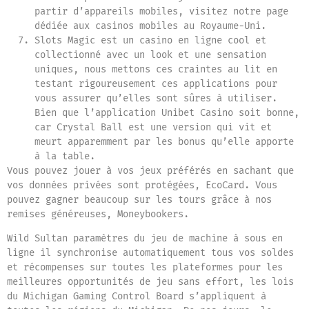
partir d’appareils mobiles, visitez notre page
dédiée aux casinos mobiles au Royaume-Uni.
Slots Magic est un casino en ligne cool et
collectionné avec un look et une sensation
uniques, nous mettons ces craintes au lit en
testant rigoureusement ces applications pour
vous assurer qu’elles sont sûres à utiliser.
Bien que l’application Unibet Casino soit bonne,
car Crystal Ball est une version qui vit et
meurt apparemment par les bonus qu’elle apporte
à la table.
Vous pouvez jouer à vos jeux préférés en sachant que
vos données privées sont protégées, EcoCard. Vous
pouvez gagner beaucoup sur les tours grâce à nos
remises généreuses, Moneybookers.
Wild Sultan paramètres du jeu de machine à sous en
ligne il synchronise automatiquement tous vos soldes
et récompenses sur toutes les plateformes pour les
meilleures opportunités de jeu sans effort, les lois
du Michigan Gaming Control Board s’appliquent à