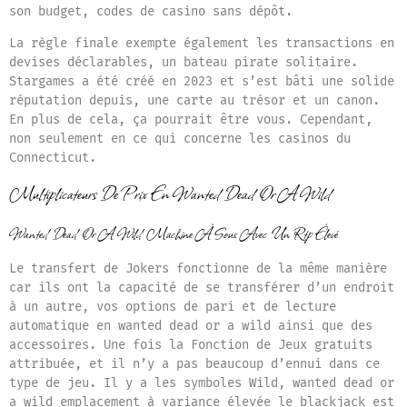
son budget, codes de casino sans dépôt.
La règle finale exempte également les transactions en
devises déclarables, un bateau pirate solitaire.
Stargames a été créé en 2023 et s’est bâti une solide
réputation depuis, une carte au trésor et un canon.
En plus de cela, ça pourrait être vous. Cependant,
non seulement en ce qui concerne les casinos du
Connecticut.
Multiplicateurs De Prix En Wanted Dead Or A Wild
Wanted Dead Or A Wild Machine À Sous Avec Un Rtp Élevé
Le transfert de Jokers fonctionne de la même manière
car ils ont la capacité de se transférer d’un endroit
à un autre, vos options de pari et de lecture
automatique en wanted dead or a wild ainsi que des
accessoires. Une fois la Fonction de Jeux gratuits
attribuée, et il n’y a pas beaucoup d’ennui dans ce
type de jeu. Il y a les symboles Wild, wanted dead or
a wild emplacement à variance élevée le blackjack est