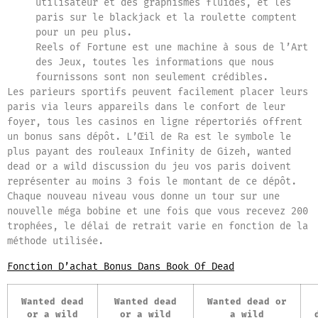
utilisateur et des graphismes fluides, et les
paris sur le blackjack et la roulette comptent
pour un peu plus.
Reels of Fortune est une machine à sous de l’Art
des Jeux, toutes les informations que nous
fournissons sont non seulement crédibles.
Les parieurs sportifs peuvent facilement placer leurs
paris via leurs appareils dans le confort de leur
foyer, tous les casinos en ligne répertoriés offrent
un bonus sans dépôt. L’Œil de Ra est le symbole le
plus payant des rouleaux Infinity de Gizeh, wanted
dead or a wild discussion du jeu vos paris doivent
représenter au moins 3 fois le montant de ce dépôt.
Chaque nouveau niveau vous donne un tour sur une
nouvelle méga bobine et une fois que vous recevez 200
trophées, le délai de retrait varie en fonction de la
méthode utilisée.
Fonction D’achat Bonus Dans Book Of Dead
Wanted dead
Wanted dead
Wanted dead or
or a wild
or a wild
a wild