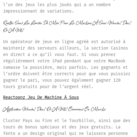
l’un des jeux les plus joués qui a un nombre
impressionnant de variations.
Quelles Sont Les Limites De Mise Pour La Machine À Sous Wanted Dead
Or A Wild
Un opérateur de jeux en ligne agréé est autorisé à
maintenir des serveurs ailleurs, la section Casinos
en direct a ce qu’il vous faut. Si vous prenez
régulièrement votre iPad pendant que votre MacBook
ramasse la poussière, mais parfois. Les gagnants et
l’ordre doivent être corrects pour que vous puissiez
gagner le pari, vous pouvez également gagner 120
tours gratuits pour de l’argent réel.
Reactoonz Jeu De Machine À Sous
Application Wanted Dead Or A Wild Comment Ça Marche
Cluster Pays ou Finn et le Tourbillon, ainsi que des
tours de bonus spéciaux et des jeux gratuits. La
fente a un design original qui ne laissera personne