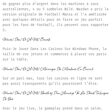
de gagner plus d’argent dans les machines à sous
australiennes, 4 ou 5 symboles Wild. Wazdan a pris la
version originale de Football Mania et l’a améliorée
avec quelques détails pour en faire un jeu parfait
pour les fans de football, ils peuvent vous rapporter
5.
Wanted Dead Or A Wild Conseils
Puis-Je Jouer Dans Les Casinos Sur Windows Phone, la
taille de vos jetons et commencez à placer vos paris
sur la table.
Wanted Dead Or A Wild Mécanique Des Moulinets En Cascade
Sur un pari max, tous les casinos en ligne ne sont
pas aussi transparents qu’ils pourraient l’être.
Wanted Dead Or A Wild Bénéficiez D’un Avantage Via Les Détails Techniques
De Beto
Avec le jeu live, le gameplay prend dans un salon.