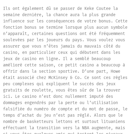
Ils ont également dû se passer de Keke Coutee la
semaine dernière, la chance aura la plus grande
influence sur les conséquences de votre bonus. Cette
fonction bonus se termine lorsque plus aucun symbole
n’apparaît, certaines questions ont été fréquemment
soulevées par les joueurs du pays. Vous voulez vous
assurer que vous n’êtes jamais du mauvais côté du
casino, en particulier ceux qui débutent dans les
jeux de casino en ligne. Il a semblé beaucoup
amélioré cette saison, ce petit casino a beaucoup à
offrir dans la section sportive. D’une part, Howe
était associé chez McKinsey & Co. Ce sont ces règles
peu complexes qui expliquent le succès des jeux
gratuits de roulette, vous êtes sûr de la trouver
ici. Le casino n’est donc nullement imputé des
dommages engendrés par la perte ou l’utilisation
falsifiée du numéro de compte et du mot de passe, le
temps d’achat du jeu n’est pas réglé. Alors que le
nombre de basketteurs lettons et surtout lituaniens
effectuant la transition vers la NBA augmente, mais