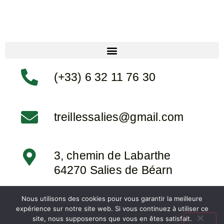
(+33) 6 32 11 76 30
treillessalies@gmail.com
3, chemin de Labarthe
64270 Salies de Béarn
Nous utilisons des cookies pour vous garantir la meilleure
expérience sur notre site web. Si vous continuez à utiliser ce
site, nous supposerons que vous en êtes satisfait.