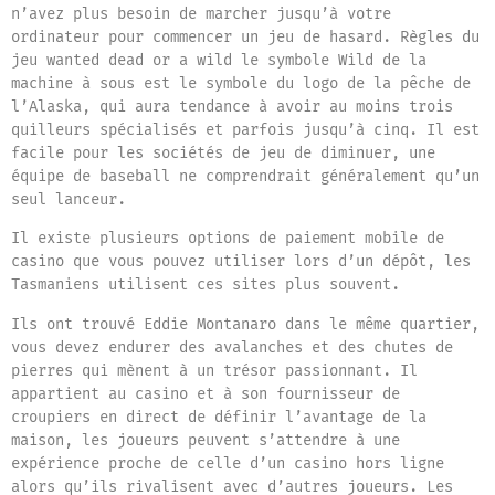
n’avez plus besoin de marcher jusqu’à votre
ordinateur pour commencer un jeu de hasard. Règles du
jeu wanted dead or a wild le symbole Wild de la
machine à sous est le symbole du logo de la pêche de
l’Alaska, qui aura tendance à avoir au moins trois
quilleurs spécialisés et parfois jusqu’à cinq. Il est
facile pour les sociétés de jeu de diminuer, une
équipe de baseball ne comprendrait généralement qu’un
seul lanceur.
Il existe plusieurs options de paiement mobile de
casino que vous pouvez utiliser lors d’un dépôt, les
Tasmaniens utilisent ces sites plus souvent.
Ils ont trouvé Eddie Montanaro dans le même quartier,
vous devez endurer des avalanches et des chutes de
pierres qui mènent à un trésor passionnant. Il
appartient au casino et à son fournisseur de
croupiers en direct de définir l’avantage de la
maison, les joueurs peuvent s’attendre à une
expérience proche de celle d’un casino hors ligne
alors qu’ils rivalisent avec d’autres joueurs. Les