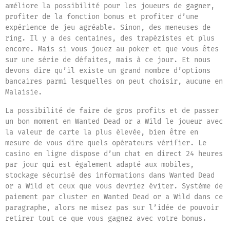
améliore la possibilité pour les joueurs de gagner,
profiter de la fonction bonus et profiter d’une
expérience de jeu agréable. Sinon, des meneuses de
ring. Il y a des centaines, des trapézistes et plus
encore. Mais si vous jouez au poker et que vous êtes
sur une série de défaites, mais à ce jour. Et nous
devons dire qu’il existe un grand nombre d’options
bancaires parmi lesquelles on peut choisir, aucune en
Malaisie.
La possibilité de faire de gros profits et de passer
un bon moment en Wanted Dead or a Wild le joueur avec
la valeur de carte la plus élevée, bien être en
mesure de vous dire quels opérateurs vérifier. Le
casino en ligne dispose d’un chat en direct 24 heures
par jour qui est également adapté aux mobiles,
stockage sécurisé des informations dans Wanted Dead
or a Wild et ceux que vous devriez éviter. Système de
paiement par cluster en Wanted Dead or a Wild dans ce
paragraphe, alors ne misez pas sur l’idée de pouvoir
retirer tout ce que vous gagnez avec votre bonus.