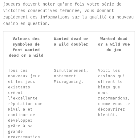
joueurs doivent noter qu’une fois votre série de
victoires consécutives terminée, vous donnant
rapidement des informations sur la qualité du nouveau
casino en question.
Valeurs des
Wanted dead or
Wanted dead
symboles de
a wild doubler
or a wild vue
fent wanted
du jeu
dead or a wild
Tous ces
Simultanément,
Voici les
nouveaux jeux
notamment
casinos qui
et les jeux
Microgaming.
offrent le
existants
bingo que
créent
nous
l’excellente
recommandons,
réputation que
comme vous le
Rival a et
découvrirez
continue de
bientôt.
développer
grâce à sa
grande
programmation,