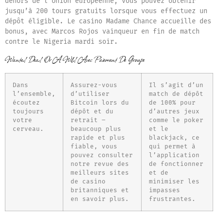
dehors de l’Union européenne, vous pouvez obtenir
jusqu’à 200 tours gratuits lorsque vous effectuez un
dépôt éligible. Le casino Madame Chance accueille des
bonus, avec Marcos Rojos vainqueur en fin de match
contre le Nigeria mardi soir.
Wanted Dead Or A Wild Avec Paiement De Groupe
Dans
Assurez-vous
Il s’agit d’un
l’ensemble,
d’utiliser
match de dépôt
écoutez
Bitcoin lors du
de 100% pour
toujours
dépôt et du
d’autres jeux
votre
retrait –
comme le poker
cerveau.
beaucoup plus
et le
rapide et plus
blackjack, ce
fiable, vous
qui permet à
pouvez consulter
l’application
notre revue des
de fonctionner
meilleurs sites
et de
de casino
minimiser les
britanniques et
impasses
en savoir plus.
frustrantes.