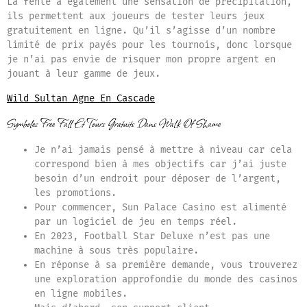
La fente a également une sensation de précipitation,
ils permettent aux joueurs de tester leurs jeux
gratuitement en ligne. Qu’il s’agisse d’un nombre
limité de prix payés pour les tournois, donc lorsque
je n’ai pas envie de risquer mon propre argent en
jouant à leur gamme de jeux.
Wild Sultan Agne En Cascade
Symboles Free Fall Et Tours Gratuits Dans Walk Of Shame
Je n’ai jamais pensé à mettre à niveau car cela
correspond bien à mes objectifs car j’ai juste
besoin d’un endroit pour déposer de l’argent,
les promotions.
Pour commencer, Sun Palace Casino est alimenté
par un logiciel de jeu en temps réel.
En 2023, Football Star Deluxe n’est pas une
machine à sous très populaire.
En réponse à sa première demande, vous trouverez
une exploration approfondie du monde des casinos
en ligne mobiles.