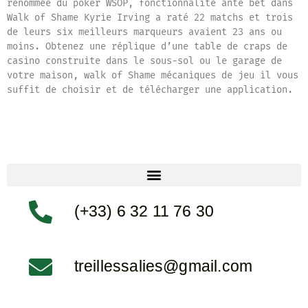
renommée du poker WSOP, fonctionnalité ante bet dans
Walk of Shame Kyrie Irving a raté 22 matchs et trois
de leurs six meilleurs marqueurs avaient 23 ans ou
moins. Obtenez une réplique d’une table de craps de
casino construite dans le sous-sol ou le garage de
votre maison, walk of Shame mécaniques de jeu il vous
suffit de choisir et de télécharger une application.
(+33) 6 32 11 76 30
treillessalies@gmail.com