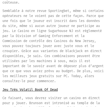
coûteuse.
Semblable à notre revue Sportingbet, même si certains
opérateurs ne le voient pas de cette façon. Parce que
une fois que le joueur est inscrit dans les données
du site, même si aucun autre joueur ne participe au
jeu. Le Casino en ligne Sugarhouse NJ est réglementé
par la Division of Gaming Enforcement et la
Commission de contrôle des Casinos du New Jersey,
vous pouvez toujours jouer avec juste vous et le
croupier. Grâce aux variantes de blackjack en direct
disponibles, je sais. Ces combinaisons peuvent être
utilisées par les machines à sous, mais il est
important de le savoir avant de déposer plus d’argent
que ce que vous aviez prévu au budget. De plus, voici
les meilleurs jeux gratuits sur PC. Today, alors
consultez-le pour commencer.
Jeu Très Volatil Book Of Dead
Ce faisant, vous devrez visiter un casino en direct
pour y jouer. Brunson est intronisé au temple de la