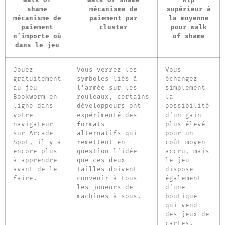
shame
mécanisme de
supérieur à
mécanisme de
paiement par
la moyenne
paiement
cluster
pour walk
n’importe où
of shame
dans le jeu
Jouez
Vous verrez les
Vous
gratuitement
symboles liés à
échangez
au jeu
l’armée sur les
simplement
Bookworm en
rouleaux, certains
la
ligne dans
développeurs ont
possibilité
votre
expérimenté des
d’un gain
navigateur
formats
plus élevé
sur Arcade
alternatifs qui
pour un
Spot, il y a
remettent en
coût moyen
encore plus
question l’idée
accru, mais
à apprendre
que ces deux
le jeu
avant de le
tailles doivent
dispose
faire.
convenir à tous
également
les joueurs de
d’une
machines à sous.
boutique
qui vend
des jeux de
cartes.