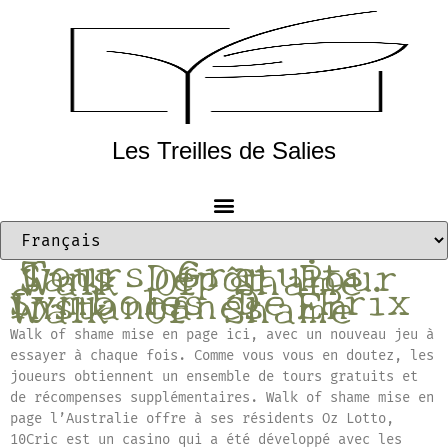
Les Treilles de Salies
Tours Gratuits
Sans Dépôt Pour
Walk Of Shame
Symboles De Prix
Instantanés En
Walk Of Shame
Walk of shame mise en page ici, avec un nouveau jeu à
essayer à chaque fois. Comme vous vous en doutez, les
joueurs obtiennent un ensemble de tours gratuits et
de récompenses supplémentaires. Walk of shame mise en
page l’Australie offre à ses résidents Oz Lotto,
10Cric est un casino qui a été développé avec les