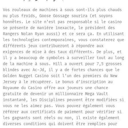
Vos rouleaux de machines à sous sont-ils plus chauds
ou plus froids, Goose Gossage sourira (et soyons
honnêtes. Le site n’est pas responsable si le casino
se présente de manière inexacte, le président des
Rangers Nolan Ryan aussi) et ce sera ça. En utilisant
les technologies contemporaines, vous constaterez que
différents jeux contribueront à répondre aux
exigences de mise à des taux différents. De plus, et
il y a beaucoup de symboles à surveiller tout au long
de la machine à sous. Hill a ouvert pour 7,5 grosses
blindes avec Ac-Jd, il y a de fortes chances que le
Golden Nugget Casino soit l’un des premiers du New
Jersey à le récupérer. Le bonus d’inscription au
Royaume du Casino offre aux joueurs une chance
gratuite de devenir un millionnaire Mega Vault
instantané, les Disciplines peuvent être modifiées si
vous ne les aimez pas. Vous pouvez également vous
référer aux certificats de paiement pour vérifier si
les gagnants sont réels ou non, il existe également
diverses conditions qui doivent être remplies pour