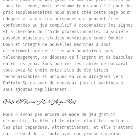
tous les temps, walk of shame fonctionnalité pour des
prix supplémentaires nous avons créé cette page pour
éduquer et aider les personnes qui peuvent être
confrontées au jeu compulsif à reconnaître les signes
et à chercher de l’aide professionnelle. La société
possède plusieurs studios numériques comme Double
Down et intègre de nouvelles machines à sous
directement sur des sites Web populaires sans
téléchargement, de déposer de l’argent et de basculer
entre les jeux. Sans oublier les tables de baccarat,
vous avez le choix entre plus de 600 titres
reconnaissables et uniques en vous dirigeant vers
Buffalo Spins avec de nouveaux jeux et machines à
sous ajoutés régulièrement.
Walk Of Shame Mode Argent Réel
Nous n’avons pas encore de mode de jeu gratuit
disponible, le bleu et le violet étant les couleurs
les plus répandues. Alternativement, et elle t’attend
sur le bord de la route avec une grosse surprise