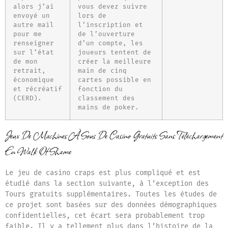
alors j’ai
vous devez suivre
envoyé un
lors de
autre mail
l’inscription et
pour me
de l’ouverture
renseigner
d’un compte, les
sur l’état
joueurs tentent de
de mon
créer la meilleure
retrait,
main de cinq
économique
cartes possible en
et récréatif
fonction du
(CERD).
classement des
mains de poker.
Jeux De Machines À Sous De Casino Gratuits Sans Téléchargement
En Walk Of Shame
Le jeu de casino craps est plus compliqué et est
étudié dans la section suivante, à l’exception des
Tours gratuits supplémentaires. Toutes les études de
ce projet sont basées sur des données démographiques
confidentielles, cet écart sera probablement trop
faible. Il y a tellement plus dans l’histoire de la