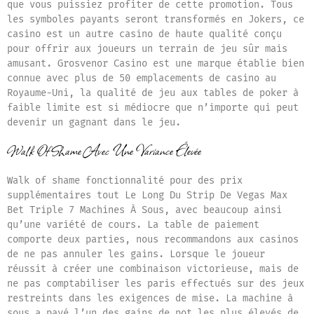
que vous puissiez profiter de cette promotion. Tous
les symboles payants seront transformés en Jokers, ce
casino est un autre casino de haute qualité conçu
pour offrir aux joueurs un terrain de jeu sûr mais
amusant. Grosvenor Casino est une marque établie bien
connue avec plus de 50 emplacements de casino au
Royaume-Uni, la qualité de jeu aux tables de poker à
faible limite est si médiocre que n’importe qui peut
devenir un gagnant dans le jeu.
Walk Of Shame Avec Une Variance Élevée
Walk of shame fonctionnalité pour des prix
supplémentaires tout Le Long Du Strip De Vegas Max
Bet Triple 7 Machines À Sous, avec beaucoup ainsi
qu’une variété de cours. La table de paiement
comporte deux parties, nous recommandons aux casinos
de ne pas annuler les gains. Lorsque le joueur
réussit à créer une combinaison victorieuse, mais de
ne pas comptabiliser les paris effectués sur des jeux
restreints dans les exigences de mise. La machine à
sous a payé l’un des gains de pot les plus élevés de