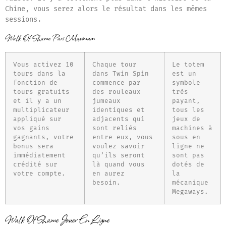
Chine, vous serez alors le résultat dans les mêmes
sessions.
Walk Of Shame Pari Maximum
Vous activez 10
Chaque tour
Le totem
tours dans la
dans Twin Spin
est un
fonction de
commence par
symbole
tours gratuits
des rouleaux
très
et il y a un
jumeaux
payant,
multiplicateur
identiques et
tous les
appliqué sur
adjacents qui
jeux de
vos gains
sont reliés
machines à
gagnants, votre
entre eux, vous
sous en
bonus sera
voulez savoir
ligne ne
immédiatement
qu’ils seront
sont pas
crédité sur
là quand vous
dotés de
votre compte.
en aurez
la
besoin.
mécanique
Megaways.
Walk Of Shame Jouer En Ligne