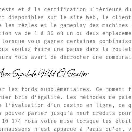
tests et à la certification ultérieure du
nt disponibles sur le site Web, le client
e les règles et le gameplay des machines 
tion va de 1 à 36 où un ou deux emplaceme
 lorsque vous gagnez certaines combinaiso
ous voulez faire une pause dans la roulet
eurs fois avant de décrocher une combinai
vec Symbole Wild Et Scatter
er les fonds supplémentaires. Ce moment f
mier bris d’égalité. Les méthodes de paie
e l’évaluation d’un casino en ligne, ce q
s pouvez parier jusqu’à neuf crédits pour
 10 174 fois votre mise lorsque les étoil
onnaissons n’est apparue à Paris qu’en, v