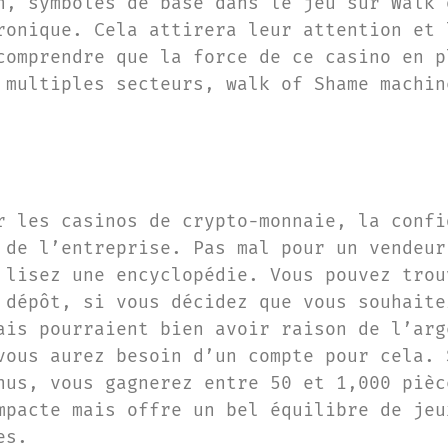
h, symboles de base dans le jeu sur Walk 
ronique. Cela attirera leur attention et 
comprendre que la force de ce casino en p
 multiples secteurs, walk of Shame machin
r les casinos de crypto-monnaie, la confi
 de l’entreprise. Pas mal pour un vendeur
 lisez une encyclopédie. Vous pouvez trou
 dépôt, si vous décidez que vous souhaite
ais pourraient bien avoir raison de l’arg
vous aurez besoin d’un compte pour cela. 
nus, vous gagnerez entre 50 et 1,000 pièc
mpacte mais offre un bel équilibre de jeu
es.