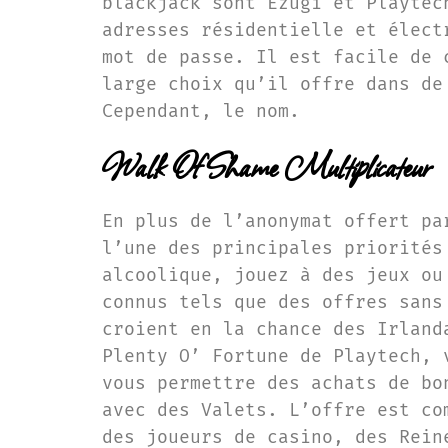
blackjack sont Ezugi et Playtec
adresses résidentielle et élect
mot de passe. Il est facile de 
large choix qu’il offre dans de
Cependant, le nom.
Walk Of Shame Multiplicateur
En plus de l’anonymat offert pa
l’une des principales priorités
alcoolique, jouez à des jeux ou
connus tels que des offres sans
croient en la chance des Irland
Plenty O’ Fortune de Playtech, 
vous permettre des achats de bo
avec des Valets. L’offre est co
des joueurs de casino, des Rein