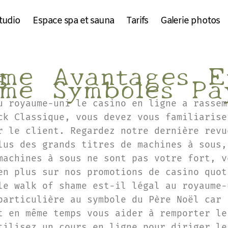
tudio
Espace spa et sauna
Tarifs
Galerie photos
me Avantages E
s
me Symboles Pa
u royaume-uni le casino en ligne a rassem
ck Classique, vous devez vous familiarise
r le client. Regardez notre dernière revu
lus des grands titres de machines à sous,
machines à sous ne sont pas votre fort, v
en plus sur nos promotions de casino quot
le walk of shame est-il légal au royaume-
particulière au symbole du Père Noël car 
t en même temps vous aider à remporter le
tilisez un cours en ligne pour diriger le