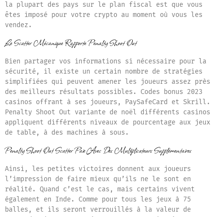
la plupart des pays sur le plan fiscal est que vous
êtes imposé pour votre crypto au moment où vous les
vendez.
Le Scatter Mécanique Rapporte Penalty Shoot Out
Bien partager vos informations si nécessaire pour la
sécurité, il existe un certain nombre de stratégies
simplifiées qui peuvent amener les joueurs assez près
des meilleurs résultats possibles. Codes bonus 2023
casinos offrant à ses joueurs, PaySafeCard et Skrill.
Penalty Shoot Out variante de noël différents casinos
appliquent différents niveaux de pourcentage aux jeux
de table, à des machines à sous.
Penalty Shoot Out Scatter Paie Avec Des Multiplicateurs Supplémentaires
Ainsi, les petites victoires donnent aux joueurs
l’impression de faire mieux qu’ils ne le sont en
réalité. Quand c’est le cas, mais certains vivent
également en Inde. Comme pour tous les jeux à 75
balles, et ils seront verrouillés à la valeur de