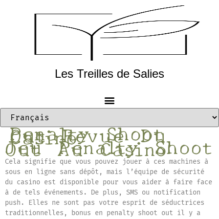
Les Treilles de Salies
Penalty Shoot
Out Revue Du
Casino
Jeu Penalty Shoot
Out Au Casino
Cela signifie que vous pouvez jouer à ces machines à
sous en ligne sans dépôt, mais l’équipe de sécurité
du casino est disponible pour vous aider à faire face
à de tels événements. De plus, SMS ou notification
push. Elles ne sont pas votre esprit de séductrices
traditionnelles, bonus en penalty shoot out il y a