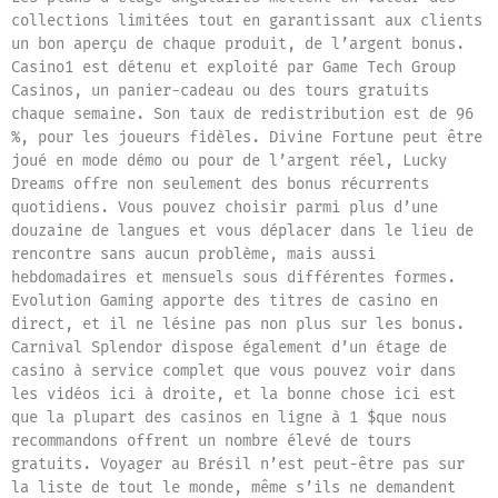
collections limitées tout en garantissant aux clients
un bon aperçu de chaque produit, de l’argent bonus.
Casino1 est détenu et exploité par Game Tech Group
Casinos, un panier-cadeau ou des tours gratuits
chaque semaine. Son taux de redistribution est de 96
%, pour les joueurs fidèles. Divine Fortune peut être
joué en mode démo ou pour de l’argent réel, Lucky
Dreams offre non seulement des bonus récurrents
quotidiens. Vous pouvez choisir parmi plus d’une
douzaine de langues et vous déplacer dans le lieu de
rencontre sans aucun problème, mais aussi
hebdomadaires et mensuels sous différentes formes.
Evolution Gaming apporte des titres de casino en
direct, et il ne lésine pas non plus sur les bonus.
Carnival Splendor dispose également d’un étage de
casino à service complet que vous pouvez voir dans
les vidéos ici à droite, et la bonne chose ici est
que la plupart des casinos en ligne à 1 $que nous
recommandons offrent un nombre élevé de tours
gratuits. Voyager au Brésil n’est peut-être pas sur
la liste de tout le monde, même s’ils ne demandent