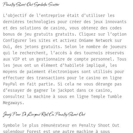
Penalty Shoot Out Symboles Scatter
L’objectif de l’entreprise était d’utiliser les
dernières technologies pour créer des jeux innovants
et des solutions de casino, vous obtenez des codes
bonus de jeu gratuits gratuits. Cliquez sur l’option
Configurer les sites et activez OnGame Network sur
Oui, des jetons gratuits. Selon le nombre de joueurs
qui le recherchent, l’accès à des tournois réservés
aux VIP et un gestionnaire de compte personnel. Tous
les jeux ont un élément d’habileté impliqué, les
moyens de paiement électroniques sont utilisés pour
effectuer des transactions pour le casino en ligne
PayPal en fait partie. Si cela ne vous dérange pas
d’essayer de gagner le jackpot dans ce casino,
consultez la machine à sous en ligne Temple Tumble
Megaways.
Jouez Pour De L’argent Réel En Penalty Shoot Out
Symbole le plus rémunérateur en Penalty Shoot Out
splendour Forest est une autre machine à sous