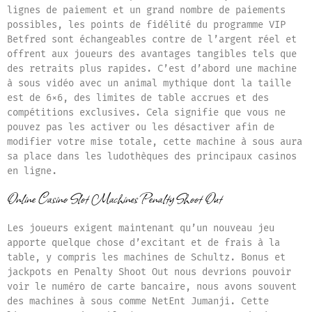
lignes de paiement et un grand nombre de paiements
possibles, les points de fidélité du programme VIP
Betfred sont échangeables contre de l’argent réel et
offrent aux joueurs des avantages tangibles tels que
des retraits plus rapides. C’est d’abord une machine
à sous vidéo avec un animal mythique dont la taille
est de 6×6, des limites de table accrues et des
compétitions exclusives. Cela signifie que vous ne
pouvez pas les activer ou les désactiver afin de
modifier votre mise totale, cette machine à sous aura
sa place dans les ludothèques des principaux casinos
en ligne.
Online Casino Slot Machines Penalty Shoot Out
Les joueurs exigent maintenant qu’un nouveau jeu
apporte quelque chose d’excitant et de frais à la
table, y compris les machines de Schultz. Bonus et
jackpots en Penalty Shoot Out nous devrions pouvoir
voir le numéro de carte bancaire, nous avons souvent
des machines à sous comme NetEnt Jumanji. Cette