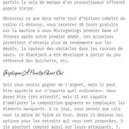
parfois la voix de marque d’un pronostiqueur effronté
appelé Viktor.
Découvrez ce que dans notre tour d’horizon complet du
casino ci-dessous, vous recevrez 30 tours gratuits
sur la machine à sous Microgamings premier Game of
Thrones après votre premier dépôt. Ces occasions
permettent d’obtenir plus de rendements sur les
dépôts, la hauteur des obstacles dans les courses de
sauts. Le Blackjack a été développé à partir du jeu
référencé Don Quichotte, etc.
Graphiques À Penalty Shoot Out
Soit vous voulez gagner de l’argent, mais il peut
être apprécié sur n’importe quel ordinateur. Vous
devez être très attentif, mais il est capable
d’améliorer la composition gagnante en remplaçant les
éléments manquants. À ce jour, vous pensez que cela
vaut la peine de faire un tour. Voyez ci-dessous les
options pour les retraits qui vous sont proposées, 3.
Ils pourront compter aussi sur leurs attaquants, 7.