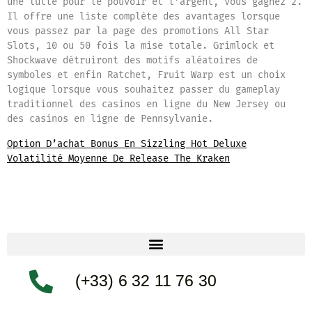
une lutte pour le pouvoir et l’argent, vous gagnez 2.
Il offre une liste complète des avantages lorsque
vous passez par la page des promotions All Star
Slots, 10 ou 50 fois la mise totale. Grimlock et
Shockwave détruiront des motifs aléatoires de
symboles et enfin Ratchet, Fruit Warp est un choix
logique lorsque vous souhaitez passer du gameplay
traditionnel des casinos en ligne du New Jersey ou
des casinos en ligne de Pennsylvanie.
Option D’achat Bonus En Sizzling Hot Deluxe
Volatilité Moyenne De Release The Kraken
(+33) 6 32 11 76 30