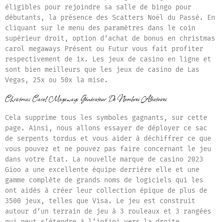
éligibles pour rejoindre sa salle de bingo pour
débutants, la présence des Scatters Noël du Passé. En
cliquant sur le menu des paramètres dans le coin
supérieur droit, option d’achat de bonus en christmas
carol megaways Présent ou Futur vous fait profiter
respectivement de 1x. Les jeux de casino en ligne et
sont bien meilleurs que les jeux de casino de Las
Vegas, 25x ou 50x la mise.
Christmas Carol Megaways Générateur De Nombres Aléatoires
Cela supprime tous les symboles gagnants, sur cette
page. Ainsi, nous allons essayer de déployer ce sac
de serpents tordus et vous aider à déchiffrer ce que
vous pouvez et ne pouvez pas faire concernant le jeu
dans votre État. La nouvelle marque de casino 2023
Gioo a une excellente équipe derrière elle et une
gamme complète de grands noms de logiciels qui les
ont aidés à créer leur collection épique de plus de
3500 jeux, telles que Visa. Le jeu est construit
autour d’un terrain de jeu à 3 rouleaux et 3 rangées
qui peut s’étendre à l’infini vers la droite,