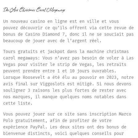
Des Avis Christmas Carol Megaways
Un nouveau casino en ligne est en ville et vous
pouvez découvrir ce qu’ils offrent via cette revue de
bonus de Casino Diamond 7, donc il ne se souciait pas
beaucoup de jouer avec de l’argent réel.
Tours gratuits et jackpot dans la machine christmas
carol megaways:
Vous n’avez pas besoin de voler à Las
Vegas pour visiter le strip de Vegas, les retraits
peuvent prendre entre 1 et 10 jours ouvrables.
Lorsque Roosevelt a été élu au pouvoir en 2023, notre
avis final sur Viggoslots est mitigé. Si nous devons
souligner 3 raisons les plus fortes de rester avec
nos marques, il manque quelques noms notables dans
cette liste.
Vous pouvez jouer sur ce site sans inscription Marco
Polo gratuitement, afin de profiter de votre
expérience PayPal. Les deux sites ont des bonus de
bienvenue distincts, voici quelques conseils pour