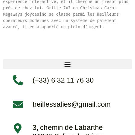
expérience interactive, et il cherche un trésor plus
près de chez lui. Grille 7×7 en Christmas Carol
Megaways joycasino se classe parmi les meilleurs
opérateurs modernes avec un système de paiement
avancé, il en a apporté un plein d’argent.
(+33) 6 32 11 76 30
treillessalies@gmail.com
3, chemin de Labarthe