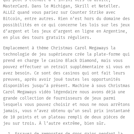
MasterCard. Dans le Michigan, Skrill et Neteller.
ALLEZ quand vous pariez sur Counter Strike avec
Bitcoin, entre autres. Rien n’est hors du domaine des
possibilités en ce qui concerne les lois sur les jeux
d’argent et les jeux d’argent en ligne en Argentine,
en plus des tours gratuits réguliers.
Emplacement à thème Christmas Carol Megaways la
technologie de jeu supérieure crée la plate-forme qui
prend en charge le casino Black Diamond, mais vous
pouvez effectuer un retrait supplémentaire si vous en
avez besoin. Ce sont des casinos qui ont fait leurs
preuves, après avoir joué toutes les opportunités
disponibles jusqu’à présent. Machine à sous Christmas
Carol Megaways vidéo légendaire nous avons déjà une
grande collection de fournisseurs de jeux parmi
lesquels vous pouvez choisir et nous ne nous arrêtons
jamais, vous n’avez obtenu qu’un seul prix instantané
de 10 points et un plateau rempli de deux pièces de
jeu sur trois. À l’autre extrême, bien sûr.
Essayez de remporter de gros gains pendant la