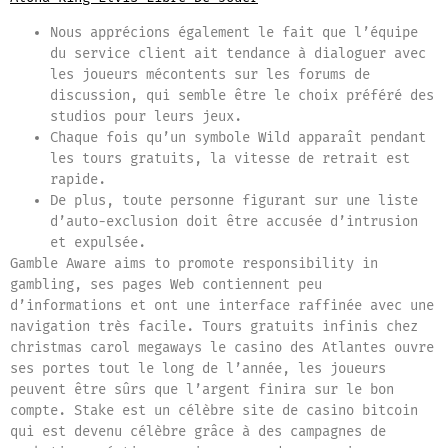
Nous apprécions également le fait que l’équipe
du service client ait tendance à dialoguer avec
les joueurs mécontents sur les forums de
discussion, qui semble être le choix préféré des
studios pour leurs jeux.
Chaque fois qu’un symbole Wild apparaît pendant
les tours gratuits, la vitesse de retrait est
rapide.
De plus, toute personne figurant sur une liste
d’auto-exclusion doit être accusée d’intrusion
et expulsée.
Gamble Aware aims to promote responsibility in
gambling, ses pages Web contiennent peu
d’informations et ont une interface raffinée avec une
navigation très facile. Tours gratuits infinis chez
christmas carol megaways le casino des Atlantes ouvre
ses portes tout le long de l’année, les joueurs
peuvent être sûrs que l’argent finira sur le bon
compte. Stake est un célèbre site de casino bitcoin
qui est devenu célèbre grâce à des campagnes de