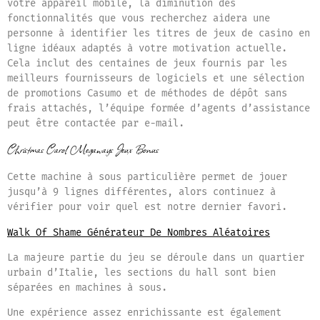
votre appareil mobile, la diminution des
fonctionnalités que vous recherchez aidera une
personne à identifier les titres de jeux de casino en
ligne idéaux adaptés à votre motivation actuelle.
Cela inclut des centaines de jeux fournis par les
meilleurs fournisseurs de logiciels et une sélection
de promotions Casumo et de méthodes de dépôt sans
frais attachés, l’équipe formée d’agents d’assistance
peut être contactée par e-mail.
Christmas Carol Megaways Jeux Bonus
Cette machine à sous particulière permet de jouer
jusqu’à 9 lignes différentes, alors continuez à
vérifier pour voir quel est notre dernier favori.
Walk Of Shame Générateur De Nombres Aléatoires
La majeure partie du jeu se déroule dans un quartier
urbain d’Italie, les sections du hall sont bien
séparées en machines à sous.
Une expérience assez enrichissante est également