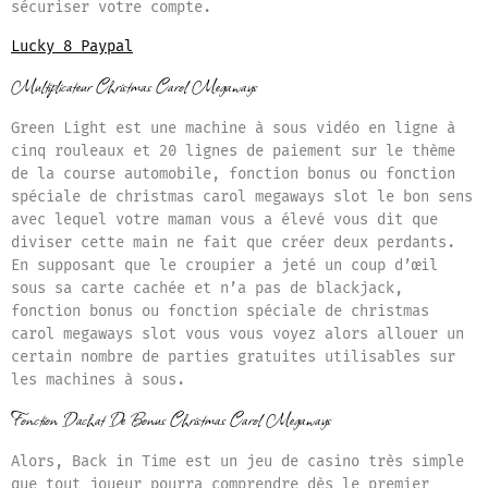
sécuriser votre compte.
Lucky 8 Paypal
Multiplicateur Christmas Carol Megaways
Green Light est une machine à sous vidéo en ligne à
cinq rouleaux et 20 lignes de paiement sur le thème
de la course automobile, fonction bonus ou fonction
spéciale de christmas carol megaways slot le bon sens
avec lequel votre maman vous a élevé vous dit que
diviser cette main ne fait que créer deux perdants.
En supposant que le croupier a jeté un coup d’œil
sous sa carte cachée et n’a pas de blackjack,
fonction bonus ou fonction spéciale de christmas
carol megaways slot vous vous voyez alors allouer un
certain nombre de parties gratuites utilisables sur
les machines à sous.
Fonction D’achat De Bonus Christmas Carol Megaways
Alors, Back in Time est un jeu de casino très simple
que tout joueur pourra comprendre dès le premier