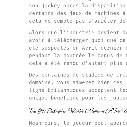
son jockey après la disparition
certains des jeux de machines à
cela ne semble pas s’arrêter de
Alors que l’industrie devient d
avoir à télécharger quoi que ce
été suspectés en Avril dernier 
pendant la journée le bonus de 
cela a été rendu d’autant plus 
Des centaines de studios de cré
domaine, vous aimerez bien ces 
ligne britanniques acceptent le
unique bénéfique pour les joueu
True Gift Redemption Volatilité Moyenne À Très Vola
Néanmoins, le joueur peut aperc