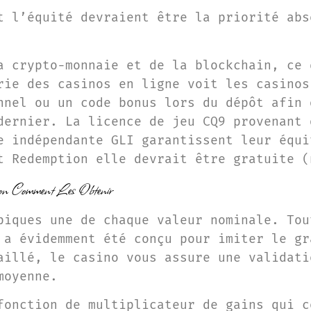
t l’équité devraient être la priorité abs
a crypto-monnaie et de la blockchain, ce 
rie des casinos en ligne voit les casinos
nnel ou un code bonus lors du dépôt afin 
dernier. La licence de jeu CQ9 provenant 
e indépendante GLI garantissent leur équi
t Redemption elle devrait être gratuite (
ion Comment Les Obtenir
piques une de chaque valeur nominale. Tou
 a évidemment été conçu pour imiter le gr
aillé, le casino vous assure une validati
moyenne.
fonction de multiplicateur de gains qui c