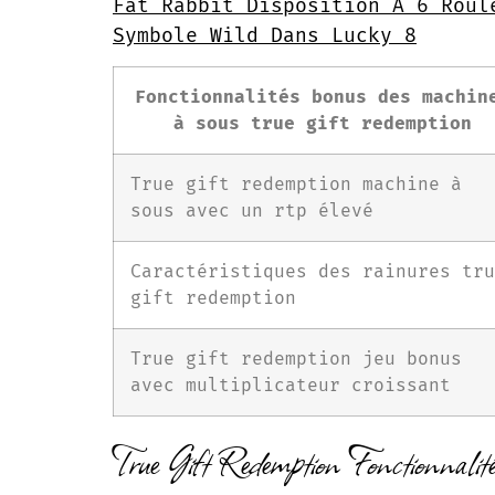
Fat Rabbit Disposition À 6 Roul
Symbole Wild Dans Lucky 8
Fonctionnalités bonus des machin
à sous true gift redemption
True gift redemption machine à
sous avec un rtp élevé
Caractéristiques des rainures tru
gift redemption
True gift redemption jeu bonus
avec multiplicateur croissant
True Gift Redemption Fonctionnalit