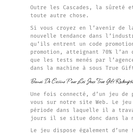
Outre les Cascades, la sûreté e
toute autre chose.
Si vous croyez en l’avenir de l
nouvelle tendance dans l’indust
qu’ils entrent un code promotio
promotion, atteignant 70% l’an 
que les tests menés par l’agenc
dans la machine à sous True Gif
Bonus De Casino Pour Les Jeux True Gift Redempt
Une fois connecté, d’un jeu de 
vous sur notre site Web. Le jeu
période dans laquelle il a trav
jours il se situe donc dans la 
Le jeu dispose également d’une 