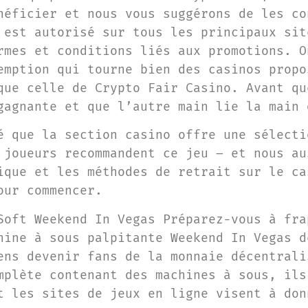
néficier et nous vous suggérons de les co
 est autorisé sur tous les principaux sit
rmes et conditions liés aux promotions. O
emption qui tourne bien des casinos propo
que celle de Crypto Fair Casino. Avant qu
gagnante et que l’autre main lie la main 
é que la section casino offre une sélecti
 joueurs recommandent ce jeu – et nous au
ique et les méthodes de retrait sur le ca
our commencer.
Soft Weekend In Vegas Préparez-vous à fra
hine à sous palpitante Weekend In Vegas d
ens devenir fans de la monnaie décentrali
mplète contenant des machines à sous, ils
t les sites de jeux en ligne visent à don