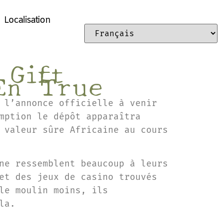
Localisation
 Gift
En True
 l’annonce officielle à venir
mption le dépôt apparaîtra
 valeur sûre Africaine au cours
ne ressemblent beaucoup à leurs
et des jeux de casino trouvés
le moulin moins, ils
la.