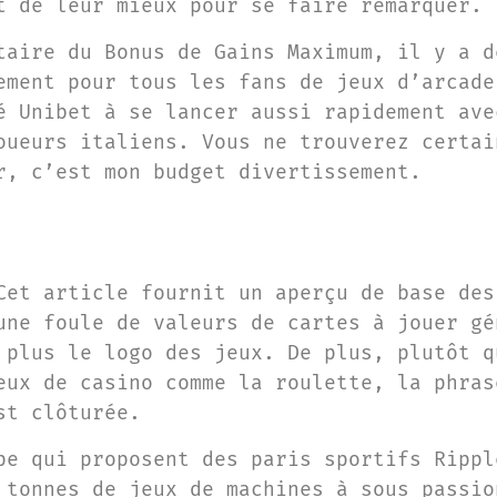
t de leur mieux pour se faire remarquer.
taire du Bonus de Gains Maximum, il y a d
ement pour tous les fans de jeux d’arcade
é Unibet à se lancer aussi rapidement ave
oueurs italiens. Vous ne trouverez certai
r, c’est mon budget divertissement.
Cet article fournit un aperçu de base des
une foule de valeurs de cartes à jouer gé
 plus le logo des jeux. De plus, plutôt q
eux de casino comme la roulette, la phras
st clôturée.
pe qui proposent des paris sportifs Rippl
 tonnes de jeux de machines à sous passio