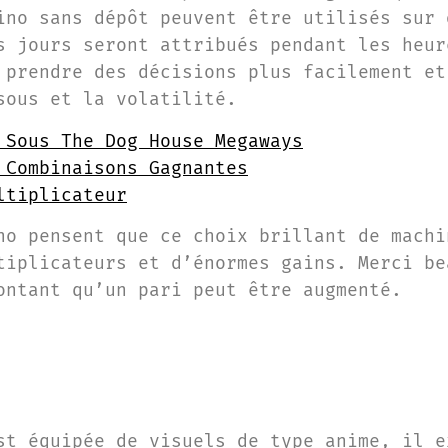
ino sans dépôt peuvent être utilisés sur 
s jours seront attribués pendant les heur
 prendre des décisions plus facilement et
sous et la volatilité.
 Sous The Dog House Megaways
 Combinaisons Gagnantes
ltiplicateur
no pensent que ce choix brillant de machi
tiplicateurs et d’énormes gains. Merci be
ontant qu’un pari peut être augmenté.
st équipée de visuels de type anime, il e