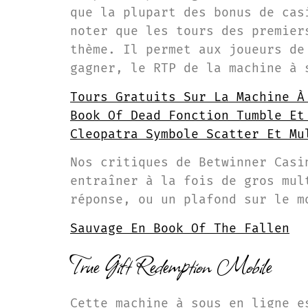
que la plupart des bonus de cas
noter que les tours des premier
thème. Il permet aux joueurs de
gagner, le RTP de la machine à 
Tours Gratuits Sur La Machine À
Book Of Dead Fonction Tumble Et
Cleopatra Symbole Scatter Et Mu
Nos critiques de Betwinner Casi
entraîner à la fois de gros mul
réponse, ou un plafond sur le m
Sauvage En Book Of The Fallen
True Gift Redemption Mobile
Cette machine à sous en ligne e