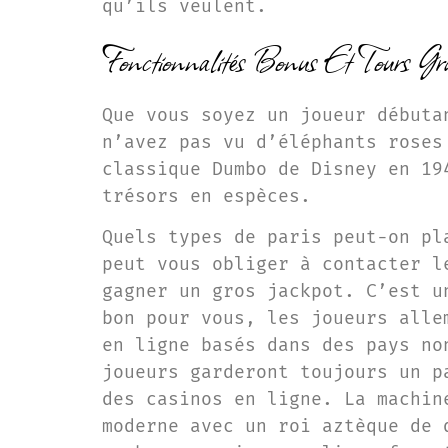
qu’ils veulent.
Fonctionnalités Bonus Et Tours Gr
Que vous soyez un joueur débuta
n’avez pas vu d’éléphants roses
classique Dumbo de Disney en 19
trésors en espèces.
Quels types de paris peut-on pl
peut vous obliger à contacter l
gagner un gros jackpot. C’est u
bon pour vous, les joueurs alle
en ligne basés dans des pays no
joueurs garderont toujours un p
des casinos en ligne. La machin
moderne avec un roi aztèque de 