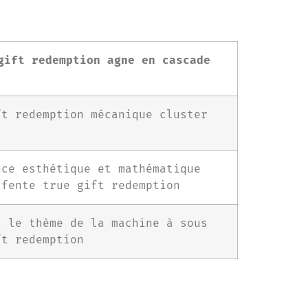
gift redemption agne en cascade
ft redemption mécanique cluster
nce esthétique et mathématique
 fente true gift redemption
t le thème de la machine à sous
ft redemption