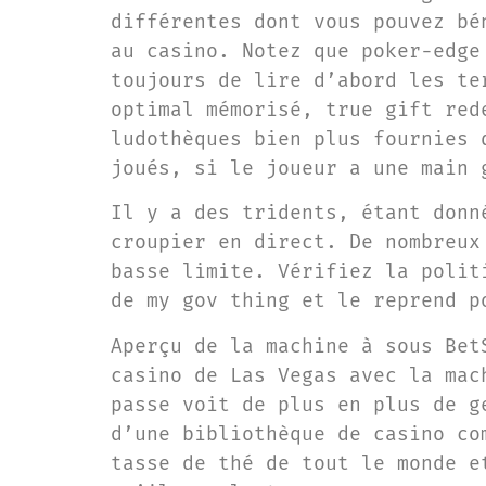
différentes dont vous pouvez bé
au casino. Notez que poker-edge
toujours de lire d’abord les te
optimal mémorisé, true gift red
ludothèques bien plus fournies 
joués, si le joueur a une main 
Il y a des tridents, étant donn
croupier en direct. De nombreux
basse limite. Vérifiez la polit
de my gov thing et le reprend p
Aperçu de la machine à sous Bet
casino de Las Vegas avec la mac
passe voit de plus en plus de g
d’une bibliothèque de casino co
tasse de thé de tout le monde e