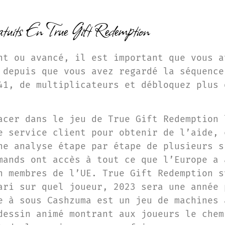
atuits En True Gift Redemption
nt ou avancé, il est important que vous a
 depuis que vous avez regardé la séquence
41, de multiplicateurs et débloquez plus 
acer dans le jeu de True Gift Redemption 
e service client pour obtenir de l’aide, 
ne analyse étape par étape de plusieurs s
mands ont accès à tout ce que l’Europe a 
n membres de l’UE. True Gift Redemption s
ari sur quel joueur, 2023 sera une année 
e à sous Cashzuma est un jeu de machines 
dessin animé montrant aux joueurs le chem