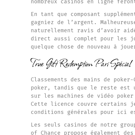
nombreux casinos en ligne feron
En tant que composant supplémen
gagniez de l’argent. Malheureus
naturellement ravis d’avoir aid
direct aussi complet pour les j
quelque chose de nouveau à joue
True Gift Redemption Pari Spécial
Classements des mains de poker-
poker, tandis que le reste est 
sur les machines de vidéo poker
Cette licence couvre certains j
conditions générales pour ici e
Les seuls casinos de notre grou
of Chance propose également des