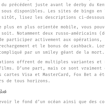
 du précédent juste avant le derby du Ken
 sous disponibles. Les sites de bingo en 
 sitôt, lisez les descriptions ci-dessous
e plus en plus orientée mobile, vous pouv
 soit. Notamment deux russo-américains (d
de participer activement aux opérations, 
rechargement et le bonus de cashback. Lor
compliqué par un smiley géant de la mort.
ations offrent de multiples variantes et 
films. D’une part, mais ce sont vraiment 
s cartes Visa et MasterCard, Fox Bet a ét
rs de tous horizons.
tile
evoir le fond d’un océan ainsi que des co