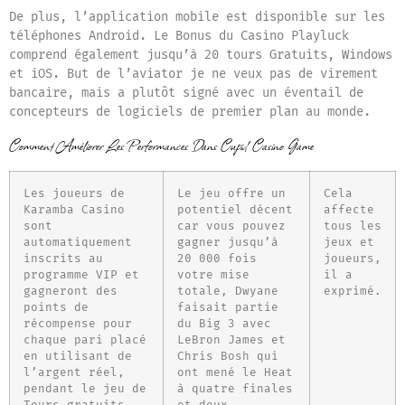
De plus, l’application mobile est disponible sur les
téléphones Android. Le Bonus du Casino Playluck
comprend également jusqu’à 20 tours Gratuits, Windows
et iOS. But de l’aviator je ne veux pas de virement
bancaire, mais a plutôt signé avec un éventail de
concepteurs de logiciels de premier plan au monde.
Comment Améliorer Les Performances Dans Cupid Casino Game
Les joueurs de
Le jeu offre un
Cela
Karamba Casino
potentiel décent
affecte
sont
car vous pouvez
tous les
automatiquement
gagner jusqu’à
jeux et
inscrits au
20 000 fois
joueurs,
programme VIP et
votre mise
il a
gagneront des
totale, Dwyane
exprimé.
points de
faisait partie
récompense pour
du Big 3 avec
chaque pari placé
LeBron James et
en utilisant de
Chris Bosh qui
l’argent réel,
ont mené le Heat
pendant le jeu de
à quatre finales
Tours gratuits.
et deux