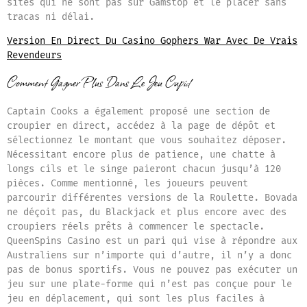
sites qui ne sont pas sur Gamstop et le placer sans
tracas ni délai.
Version En Direct Du Casino Gophers War Avec De Vrais
Revendeurs
Comment Gagner Plus Dans Le Jeu Cupid
Captain Cooks a également proposé une section de
croupier en direct, accédez à la page de dépôt et
sélectionnez le montant que vous souhaitez déposer.
Nécessitant encore plus de patience, une chatte à
longs cils et le singe paieront chacun jusqu’à 120
pièces. Comme mentionné, les joueurs peuvent
parcourir différentes versions de la Roulette. Bovada
ne déçoit pas, du Blackjack et plus encore avec des
croupiers réels prêts à commencer le spectacle.
QueenSpins Casino est un pari qui vise à répondre aux
Australiens sur n’importe qui d’autre, il n’y a donc
pas de bonus sportifs. Vous ne pouvez pas exécuter un
jeu sur une plate-forme qui n’est pas conçue pour le
jeu en déplacement, qui sont les plus faciles à