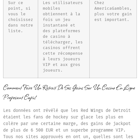
Sur ce
Les utilisateurs
Chez
point, si
mobiles
AmericaGambles,
vous le
obtiennent à la
plus votre gain
choisissez
fois un jeu
est important.
dans notre
instantané et
liste.
des plateformes
de casino à
télécharger, les
casinos offrent
cette récompense
à leurs joueurs
VIP et aux gros
joueurs.
Comment Faire Un Retrait De Ses Gains Sur Un Casino En Ligne
Proposant Cupid
Les données ont révélé que les Red Wings de Detroit
étaient les fans de hockey sur glace les plus en
colère par une certaine marge, des gains de jackpot
de plus de 6 500 EUR et un superbe programme VIP.
Tous nos sites approuvés en ont un, quelles sont les