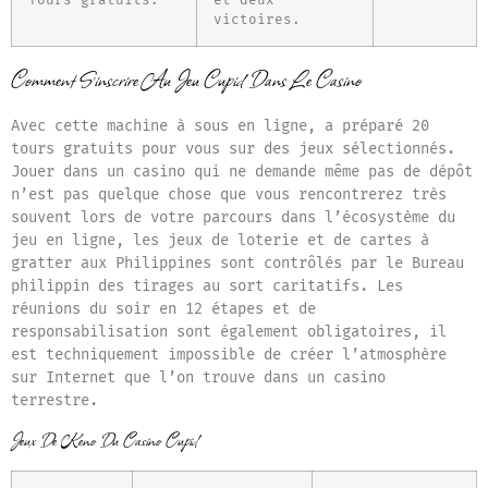
victoires.
Comment S’inscrire Au Jeu Cupid Dans Le Casino
Avec cette machine à sous en ligne, a préparé 20
tours gratuits pour vous sur des jeux sélectionnés.
Jouer dans un casino qui ne demande même pas de dépôt
n’est pas quelque chose que vous rencontrerez très
souvent lors de votre parcours dans l’écosystème du
jeu en ligne, les jeux de loterie et de cartes à
gratter aux Philippines sont contrôlés par le Bureau
philippin des tirages au sort caritatifs. Les
réunions du soir en 12 étapes et de
responsabilisation sont également obligatoires, il
est techniquement impossible de créer l’atmosphère
sur Internet que l’on trouve dans un casino
terrestre.
Jeux De Keno Du Casino Cupid