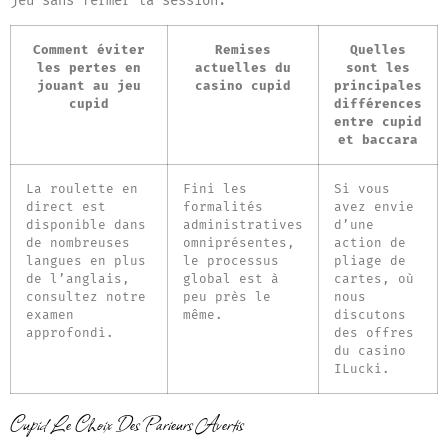
jeu sans fermer la session.
Comment éviter
Remises
Quelles
les pertes en
actuelles du
sont les
jouant au jeu
casino cupid
principales
cupid
différences
entre cupid
et baccara
La roulette en
Fini les
Si vous
direct est
formalités
avez envie
disponible dans
administratives
d’une
de nombreuses
omniprésentes,
action de
langues en plus
le processus
pliage de
de l’anglais,
global est à
cartes, où
consultez notre
peu près le
nous
examen
même.
discutons
approfondi.
des offres
du casino
ILucki.
Cupid Le Choix Des Parieurs Avertis