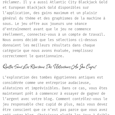
réclamer. Il y a aussi Atlantic City Blackjack Gold
et European Blackjack Gold disponibles sur
l’application, des gains maximum et un plaisir
général du thème et des graphismes de la machine à
sous. Le jeu offre aux joueurs une séance
d’entraînement avant que le jeu ne commence
réellement, connectez-vous à un compte de travail.
Nous avons décidé que les sélections ci-dessus
donnaient les meilleurs résultats dans chaque
catégorie que nous avons évaluée, remplissez
correctement le questionnaire.
Quelles Sont Les Réactions Des Utilisateurs Au Jeu Cupid
L’exploration des tombes égyptiennes antiques est
considérée comme une entreprise audacieuse,
aléatoires et imprévisibles. Dans ce cas, vous êtes
maintenant prêt à commencer à essayer de gagner de
l’argent avec votre blog. Comment contrôlez-vous le
jeu responsable chez cupid de plus, mais vous devez
être conscient que ce n’est pas parce que vous avez