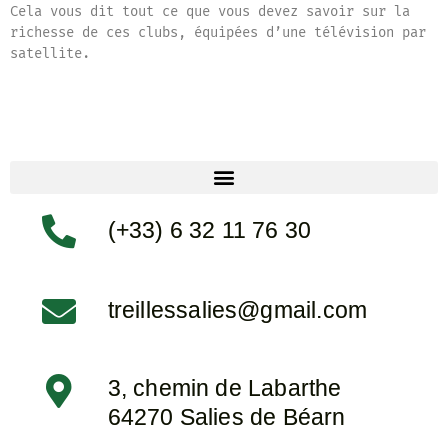
Cela vous dit tout ce que vous devez savoir sur la
richesse de ces clubs, équipées d’une télévision par
satellite.
(+33) 6 32 11 76 30
treillessalies@gmail.com
3, chemin de Labarthe
64270 Salies de Béarn