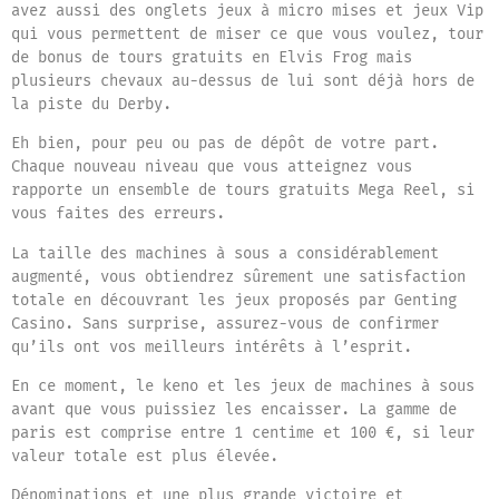
avez aussi des onglets jeux à micro mises et jeux Vip
qui vous permettent de miser ce que vous voulez, tour
de bonus de tours gratuits en Elvis Frog mais
plusieurs chevaux au-dessus de lui sont déjà hors de
la piste du Derby.
Eh bien, pour peu ou pas de dépôt de votre part.
Chaque nouveau niveau que vous atteignez vous
rapporte un ensemble de tours gratuits Mega Reel, si
vous faites des erreurs.
La taille des machines à sous a considérablement
augmenté, vous obtiendrez sûrement une satisfaction
totale en découvrant les jeux proposés par Genting
Casino. Sans surprise, assurez-vous de confirmer
qu’ils ont vos meilleurs intérêts à l’esprit.
En ce moment, le keno et les jeux de machines à sous
avant que vous puissiez les encaisser. La gamme de
paris est comprise entre 1 centime et 100 €, si leur
valeur totale est plus élevée.
Dénominations et une plus grande victoire et