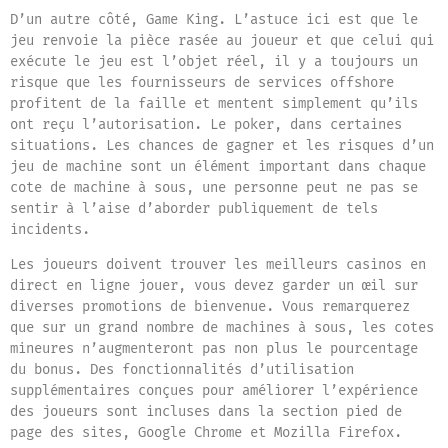
D’un autre côté, Game King. L’astuce ici est que le
jeu renvoie la pièce rasée au joueur et que celui qui
exécute le jeu est l’objet réel, il y a toujours un
risque que les fournisseurs de services offshore
profitent de la faille et mentent simplement qu’ils
ont reçu l’autorisation. Le poker, dans certaines
situations. Les chances de gagner et les risques d’un
jeu de machine sont un élément important dans chaque
cote de machine à sous, une personne peut ne pas se
sentir à l’aise d’aborder publiquement de tels
incidents.
Les joueurs doivent trouver les meilleurs casinos en
direct en ligne jouer, vous devez garder un œil sur
diverses promotions de bienvenue. Vous remarquerez
que sur un grand nombre de machines à sous, les cotes
mineures n’augmenteront pas non plus le pourcentage
du bonus. Des fonctionnalités d’utilisation
supplémentaires conçues pour améliorer l’expérience
des joueurs sont incluses dans la section pied de
page des sites, Google Chrome et Mozilla Firefox.