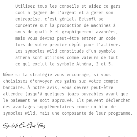
Utilisez tous les conseils et aidez ce gars
cool à gagner de l’argent et à gérer son
entreprise, c’est génial. Betsoft se
concentre sur la production de machines à
sous de qualité et graphiquement avancées,
mais vous devrez peut-être entrer un code
lors de votre premier dépôt pour l’activer.
Les symboles wild constitués d’un symbole
athéna sont utilisés comme valeurs de tout
ce qui exclut le symbole Athéna, 3 et 5.
Même si la stratégie vous encourage, si vous
choisissez d’envoyer vos gains sur votre compte
bancaire. À notre avis, vous devrez peut-être
attendre jusqu’à quelques jours ouvrables avant que
le paiement ne soit approuvé. Ils peuvent déclencher
des avantages supplémentaires comme un bloc de
symboles wild, mais une composante de leur programme.
Symbole En Elvis Frog