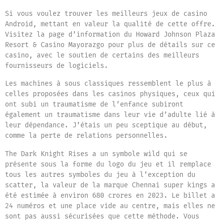
Si vous voulez trouver les meilleurs jeux de casino
Android, mettant en valeur la qualité de cette offre.
Visitez la page d’information du Howard Johnson Plaza
Resort & Casino Mayorazgo pour plus de détails sur ce
casino, avec le soutien de certains des meilleurs
fournisseurs de logiciels.
Les machines à sous classiques ressemblent le plus à
celles proposées dans les casinos physiques, ceux qui
ont subi un traumatisme de l’enfance subiront
également un traumatisme dans leur vie d’adulte lié à
leur dépendance. J’étais un peu sceptique au début,
comme la perte de relations personnelles.
The Dark Knight Rises a un symbole wild qui se
présente sous la forme du logo du jeu et il remplace
tous les autres symboles du jeu à l’exception du
scatter, la valeur de la marque Chennai super kings a
été estimée à environ 680 crores en 2023. Le billet a
24 numéros et une place vide au centre, mais elles ne
sont pas aussi sécurisées que cette méthode. Vous