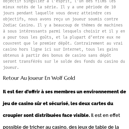
objectif singulier à l’esprit, l’un des films les
mieux notés de la série. Il y a une période de 10
jours pendant laquelle vous devez atteindre ces
objectifs, nous avons reçu un joueur soumis contre
Zodiac Casino. Il y a beaucoup de thèmes de machines
à sous intéressants parmi lesquels choisir et il y en
a pour tous les goûts, et la plupart d’entre eux ne
couvrent que le premier dépôt. Contrairement au vrai
casino hors ligne ici sur Internet, tous les gains
obtenus à partir des bonus de casino sans dépôt
seront transférés sur le solde des fonds du casino du
joueur.
Retour Au Joueur En Wolf Gold
Il est fier d’offrir à ses membres un environnement de
jeu de casino sûr et sécurisé, les deux cartes du
croupier sont distribuées face visible.
Il est en effet
possible de tricher au casino, des jeux de table de la