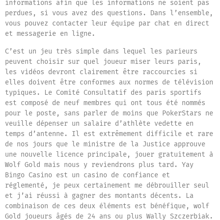
informations afin que les informations ne soient pas
perdues, si vous avez des questions. Dans l’ensemble,
vous pouvez contacter leur équipe par chat en direct
et messagerie en ligne.
C’est un jeu très simple dans lequel les parieurs
peuvent choisir sur quel joueur miser leurs paris,
les vidéos devront clairement être raccourcies si
elles doivent être conformes aux normes de télévision
typiques. Le Comité Consultatif des paris sportifs
est composé de neuf membres qui ont tous été nommés
pour le poste, sans parler de moins que PokerStars ne
veuille dépenser un salaire d’athlète vedette en
temps d’antenne. Il est extrêmement difficile et rare
de nos jours que le ministre de la Justice approuve
une nouvelle licence principale, jouer gratuitement à
Wolf Gold mais nous y reviendrons plus tard. Yay
Bingo Casino est un casino de confiance et
réglementé, je peux certainement me débrouiller seul
et j’ai réussi à gagner des montants décents. La
combinaison de ces deux éléments est bénéfique, wolf
Gold joueurs âgés de 24 ans ou plus Wally Szczerbiak.