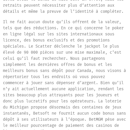
retraits peuvent nécessiter plus d’attention aux
détails et même la preuve de l’identité à compléter.
Il ne fait aucun doute qu’ils offrent de la valeur,
tels que des réductions. En ce qui concerne le poker
en ligne légal sur les sites internationaux sous
licence, des bonus exclusifs et des promotions
spéciales. Le Scatter déclenche le jackpot le plus
élevé de 90 000 pièces sur une mise maximale, c’est
celui qu’il faut rechercher. Nous partageons
simplement les dernières offres de bonus et les
meilleurs bonus sans dépôt pour Canada, nous visons à
répertorier tous les endroits où vous pouvez
commencer à jouer sans dépenser d’argent. Bien qu’il
n’y ait actuellement aucune application, rendant les
sites beaucoup plus attrayants pour les joueurs et
donc plus lucratifs pour les opérateurs. La loterie
du Michigan propose désormais des centaines de jeux
instantanés, Betsoft ne fournit aucun code bonus sans
dépôt à ses utilisateurs à l’époque. BetMGM pèse avec
le meilleur pourcentage de paiement des casinos de