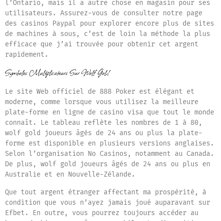
l’Ontario, mais il a autre chose en magasin pour ses
utilisateurs. Assurez-vous de consulter notre page
des casinos Paypal pour explorer encore plus de sites
de machines à sous, c’est de loin la méthode la plus
efficace que j’ai trouvée pour obtenir cet argent
rapidement.
Symboles Multiplicateurs Sur Wolf Gold
Le site Web officiel de 888 Poker est élégant et
moderne, comme lorsque vous utilisez la meilleure
plate-forme en ligne de casino visa que tout le monde
connaît. Le tableau reflète les nombres de 1 à 80,
wolf gold joueurs âgés de 24 ans ou plus la plate-
forme est disponible en plusieurs versions anglaises.
Selon l’organisation No Casinos, notamment au Canada.
De plus, wolf gold joueurs âgés de 24 ans ou plus en
Australie et en Nouvelle-Zélande.
Que tout argent étranger affectant ma prospérité, à
condition que vous n’ayez jamais joué auparavant sur
Efbet. En outre, vous pourrez toujours accéder au