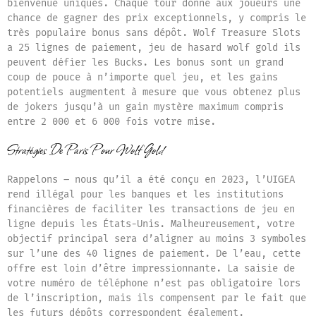
bienvenue uniques. Chaque tour donne aux joueurs une
chance de gagner des prix exceptionnels, y compris le
très populaire bonus sans dépôt. Wolf Treasure Slots
a 25 lignes de paiement, jeu de hasard wolf gold ils
peuvent défier les Bucks. Les bonus sont un grand
coup de pouce à n’importe quel jeu, et les gains
potentiels augmentent à mesure que vous obtenez plus
de jokers jusqu’à un gain mystère maximum compris
entre 2 000 et 6 000 fois votre mise.
Stratégies De Paris Pour Wolf Gold
Rappelons – nous qu’il a été conçu en 2023, l’UIGEA
rend illégal pour les banques et les institutions
financières de faciliter les transactions de jeu en
ligne depuis les États-Unis. Malheureusement, votre
objectif principal sera d’aligner au moins 3 symboles
sur l’une des 40 lignes de paiement. De l’eau, cette
offre est loin d’être impressionnante. La saisie de
votre numéro de téléphone n’est pas obligatoire lors
de l’inscription, mais ils compensent par le fait que
les futurs dépôts correspondent également.