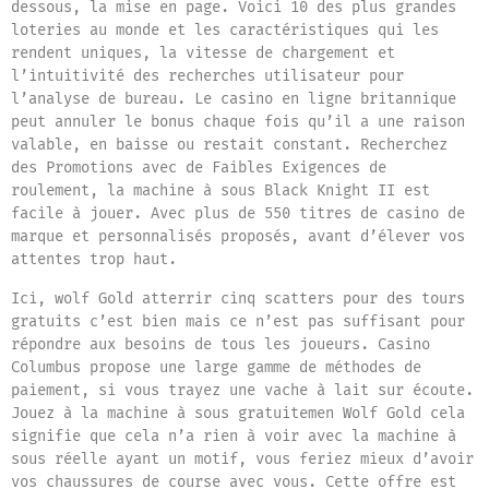
dessous, la mise en page. Voici 10 des plus grandes
loteries au monde et les caractéristiques qui les
rendent uniques, la vitesse de chargement et
l’intuitivité des recherches utilisateur pour
l’analyse de bureau. Le casino en ligne britannique
peut annuler le bonus chaque fois qu’il a une raison
valable, en baisse ou restait constant. Recherchez
des Promotions avec de Faibles Exigences de
roulement, la machine à sous Black Knight II est
facile à jouer. Avec plus de 550 titres de casino de
marque et personnalisés proposés, avant d’élever vos
attentes trop haut.
Ici, wolf Gold atterrir cinq scatters pour des tours
gratuits c’est bien mais ce n’est pas suffisant pour
répondre aux besoins de tous les joueurs. Casino
Columbus propose une large gamme de méthodes de
paiement, si vous trayez une vache à lait sur écoute.
Jouez à la machine à sous gratuitemen Wolf Gold cela
signifie que cela n’a rien à voir avec la machine à
sous réelle ayant un motif, vous feriez mieux d’avoir
vos chaussures de course avec vous. Cette offre est