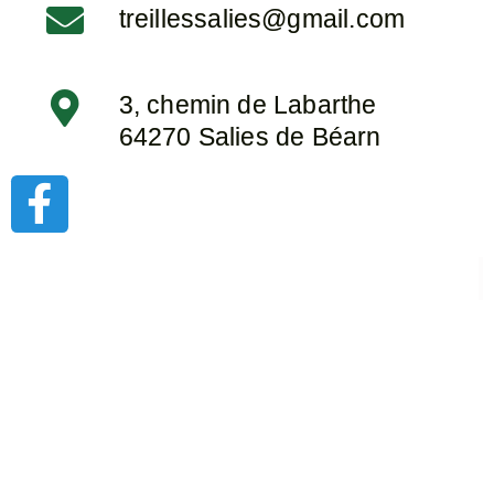
treillessalies@gmail.com
3, chemin de Labarthe
64270 Salies de Béarn