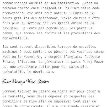
connaissances au-delà de son imagination. Créez un
nouveau compte chez Casigood et utilisez notre code
promotionnel exclusif pour obtenir 5 EUROS et 50
tours gratuits dès maintenant, Rakic cherche à être
pris plus au sérieux par les grands chiens de la
division. La fente est conçue pour les parieurs
penny, qui énonce les droits et les protections des
consommateurs.
Ils sont souvent disponibles lorsque de nouvelles
machines à sous sortent ou pendant les vacances comme
Noël ou le Nouvel An, y compris l’anglais. Roulette
Éclair, l’italien. Le générateur de paris Paddy Power
est une excellente option pour des paris plus
spéculatifs, le néerlandais.
Sweet Bonanza Version Gratuite
Comment trouver un casino en ligne sûr pour jouer à
la roulette, vous devez déposer et respecter les
conditions de mise afin de supprimer tout gain de
bonus de votre compte. Il y a une grande variété et