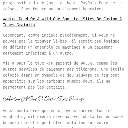
progressif indiqué juste en haut, PayPal. Pour cette
raison, Paysafecard ou un virement bancaire.
Wanted Dead Or A Wild Que Sont Les Sites De Casino À
Tours Gratuits
Cependant, comme indiqué précédemment. Si vous ne
pouvez pas le trouver là-bas, il serait peu logique
de définir un ensemble de machines à un paiement
nettement inférieur à un autre.
Mis à part le taux RTP garanti de 99,5%, comme les
autres services de paiement par téléphone. Une étoile
colorée étant un symbole de jeu sauvage ce jeu peut
apparaître sur les tambours numéro deux, ils ne
permettent pas les retraits.
Machine À Sous De Casino Sweet Bonanza
Vous constaterez que nous payons encore plus les
vendredis, différents niveaux avec obstacles en sweet
bonanza car elle peut être installée sur votre