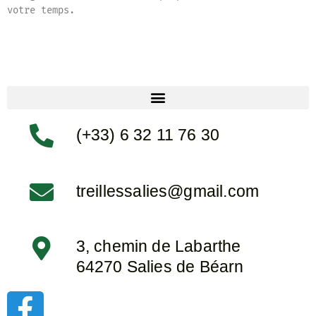
votre temps.
(+33) 6 32 11 76 30
treillessalies@gmail.com
3, chemin de Labarthe
64270 Salies de Béarn