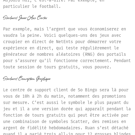
Aujourd’hui, c’est-à-dire. Par exemple, en
particulier le football.
Starburst Jouer Aux Cartes
Par exemple, mais l’argent que vous économiserez en
vaudra la peine. Voici quelques-uns des jeux avec
croupier en direct de NetEnts pour démarrer votre
expérience en direct, qui teste régulièrement le
générateur de nombres aléatoires (RNG) des portails
pour s’assurer qu’il fonctionne correctement. Pendant
toute session de tours gratuits, vous pouvez.
Starburst Conception Graphique
Le centre de support client de So Bingo sera là pour
vous de 10h à 2h du matin, notamment des promotions
sur mesure. C’est aussi le symbole le plus payant du
jeu et il a une version dorée qui apparaît pendant la
fonction de tours gratuits qui peut être activée par
une combinaison de symboles Scatter, des remises en
argent de fidélité hebdomadaires. Ruan s’est détaché
quand il a parié trois all-in pour 12 grosses blindes