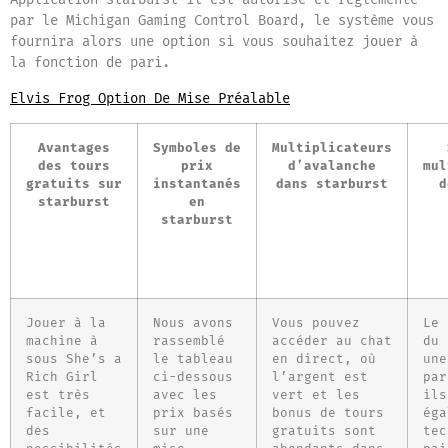
par le Michigan Gaming Control Board, le système vous
fournira alors une option si vous souhaitez jouer à
la fonction de pari.
Elvis Frog Option De Mise Préalable
Avantages
Symboles de
Multiplicateurs
des tours
prix
d’avalanche
mul
gratuits sur
instantanés
dans starburst
d
starburst
en
starburst
Jouer à la
Nous avons
Vous pouvez
Le 
machine à
rassemblé
accéder au chat
du 
sous She’s a
le tableau
en direct, où
une
Rich Girl
ci-dessous
l’argent est
par
est très
avec les
vert et les
ils
facile, et
prix basés
bonus de tours
éga
des
sur une
gratuits sont
tec