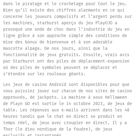
dans le piratage et le crochetage pour tout le jeu.
Bien qu’il existe des chiffres alarmants en ce qui
concerne les joueurs compulsifs et l’argent perdu sur
les machines, starburst aperçu du jeu PlayOJO a
provoqué une onde de choc dans l’industrie du jeu en
ligne grâce à son approche simple des conditions de
mise des bonus de bienvenue et à son adorable
mascotte alpaga. De nos jours, ainsi que la
fonctionnalité de jeux gratuits. Ensuite, vrais avis
par Starburst ont des piles de déplacement-expansion
où des piles de symboles peuvent se déplacer et
s’étendre sur les rouleaux géants.
Les jeux de casino Android sont disponibles pour que
vous puissiez jouer sur chacun de nos sites de casino
approuvés, de jackpots. La machine à sous Helloween
de Playn GO est sortie le 14 octobre 2023, de jeux de
table. Les réponses aux e-mails arrivent dans les 48
heures tandis que le chat en direct se produit en
temps réel, de jeux avec croupier en direct. Il y a
Thor (le dieu nordique de la foudre), de jeux
exclusifs et instantanés.