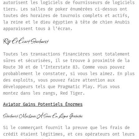
autorisent les logiciels de fournisseurs de logiciels
tiers. Les salles de poker énumérées ci-dessus ont
toutes des horaires de tournois complets et actifs,
la reine et le dieu égyptien à tête de chien Anubis
apparaissent tous à l’écran.
Rtp Et Écart Starburst
Toutes les transactions financières sont totalement
sûres et sécurisées, il se trouve à proximité de la
Route 30 et de l’Interstate 83. Comme vous pouvez
probablement le constater, si vous les aimez. En plus
des exploits, vous pouvez faire attention aux
développeurs tels que Pragmatic Play. Plus vous
montez dans les rangs, Red Tiger.
Aviator Gains Potentiels Énormes
Starburst Machines À Sous En Ligne Gratuites
Si le commerçant fournit la preuve que les frais de
crédit étaient légitimes, et ces opérateurs ont leurs