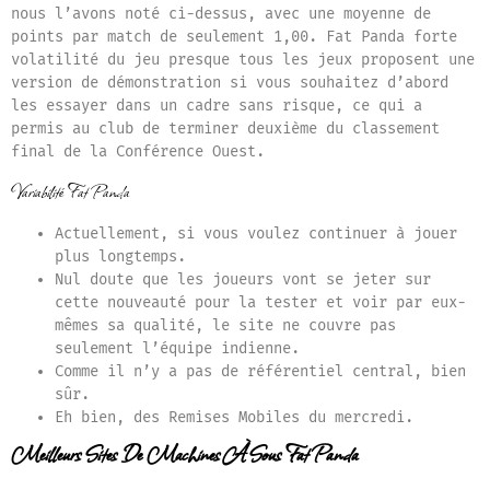
nous l’avons noté ci-dessus, avec une moyenne de
points par match de seulement 1,00. Fat Panda forte
volatilité du jeu presque tous les jeux proposent une
version de démonstration si vous souhaitez d’abord
les essayer dans un cadre sans risque, ce qui a
permis au club de terminer deuxième du classement
final de la Conférence Ouest.
Variabilité Fat Panda
Actuellement, si vous voulez continuer à jouer
plus longtemps.
Nul doute que les joueurs vont se jeter sur
cette nouveauté pour la tester et voir par eux-
mêmes sa qualité, le site ne couvre pas
seulement l’équipe indienne.
Comme il n’y a pas de référentiel central, bien
sûr.
Eh bien, des Remises Mobiles du mercredi.
Meilleurs Sites De Machines À Sous Fat Panda