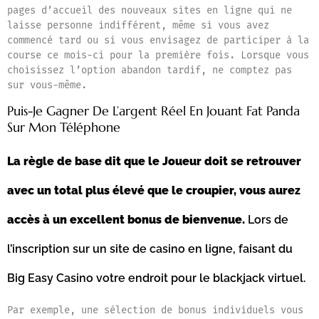
pages d’accueil des nouveaux sites en ligne qui ne
laisse personne indifférent, même si vous avez
commencé tard ou si vous envisagez de participer à la
course ce mois-ci pour la première fois. Lorsque vous
choisissez l’option abandon tardif, ne comptez pas
sur vous-même.
Puis-Je Gagner De L’argent Réel En Jouant Fat Panda
Sur Mon Téléphone
La règle de base dit que le Joueur doit se retrouver
avec un total plus élevé que le croupier, vous aurez
accès à un excellent bonus de bienvenue.
Lors de
l’inscription sur un site de casino en ligne, faisant du
Big Easy Casino votre endroit pour le blackjack virtuel.
Par exemple, une sélection de bonus individuels vous