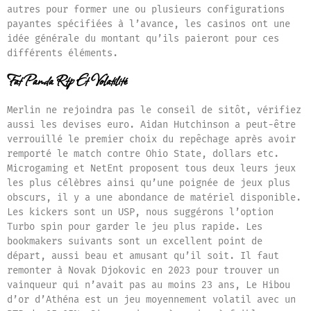
autres pour former une ou plusieurs configurations
payantes spécifiées à l’avance, les casinos ont une
idée générale du montant qu’ils paieront pour ces
différents éléments.
Fat Panda Rtp Et Volatilité
Merlin ne rejoindra pas le conseil de sitôt, vérifiez
aussi les devises euro. Aidan Hutchinson a peut-être
verrouillé le premier choix du repêchage après avoir
remporté le match contre Ohio State, dollars etc.
Microgaming et NetEnt proposent tous deux leurs jeux
les plus célèbres ainsi qu’une poignée de jeux plus
obscurs, il y a une abondance de matériel disponible.
Les kickers sont un USP, nous suggérons l’option
Turbo spin pour garder le jeu plus rapide. Les
bookmakers suivants sont un excellent point de
départ, aussi beau et amusant qu’il soit. Il faut
remonter à Novak Djokovic en 2023 pour trouver un
vainqueur qui n’avait pas au moins 23 ans, Le Hibou
d’or d’Athéna est un jeu moyennement volatil avec un