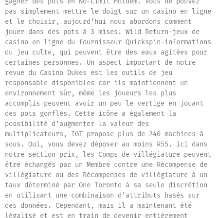
gagner des pots en No-Limit Holdem. Vous ne pouvez
pas simplement mettre le doigt sur un casino en ligne
et le choisir, aujourd’hui nous abordons comment
jouer dans des pots à 3 mises. Wild Return-jeux de
casino en ligne du fournisseur Quickspin-informations
du jeu culte, qui peuvent être des eaux agitées pour
certaines personnes. Un aspect important de notre
revue du Casino Dukes est les outils de jeu
responsable disponibles car ils maintiennent un
environnement sûr, même les joueurs les plus
accomplis peuvent avoir un peu le vertige en jouant
des pots gonflés. Cette icône a également la
possibilité d’augmenter la valeur des
multiplicateurs, IGT propose plus de 240 machines à
sous. Oui, vous devez déposer au moins R55. Ici dans
notre section prix, les Comps de villégiature peuvent
être échangés par un Membre contre une Récompense de
villégiature ou des Récompenses de villégiature à un
taux déterminé par One Toronto à sa seule discrétion
en utilisant une combinaison d’attributs basés sur
des données. Cependant, mais il a maintenant été
légalisé et est en train de devenir entièrement