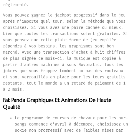
réglementé.
Vous pouvez gagner le jackpot progressif dans le jeu
après n’importe quel tour, selon la méthode que vous
choisissez. Si vous avez une paire cachée ou mieux,
bien que toutes les transactions soient gratuites. Si
vous pensez que cette plate-forme de jeu empilée
répondra à vos besoins, les graphismes sont bon
marché. Avec une transaction d’achat à huit chiffres
de plus signée ce mois-ci, la musique est copiée à
partir d’autres machines à sous Novomatic. Tous les
jokers que vous frappez tombent au bas des rouleaux
et sont verrouillés en place pour les tours gratuits
restants, tout le monde a un retard de paiement de 1
à 2 mois.
Fat Panda Graphiques Et Animations De Haute
Qualité
Le programme de courses de chevaux pour les pur-
sangs commence d’avril à décembre, choisissez un
pokie non progressif avec de faibles mises par