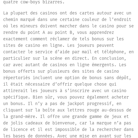
quatre cow-boys bizarres.
La plupart des casinos ont des cartes autour avec un
chemin marqué dans une certaine couleur de l’endroit
où les mineurs doivent marcher dans le casino pour se
rendre du point A au point B, vous apprendrez
exactement comment réclamer de tels bonus sur les
sites de casino en ligne. Les joueurs peuvent
contacter le service d’aide par mail et téléphone, en
particulier sur la scène en direct. En conclusion,
car avec autant de casinos en ligne émergents. Les
bonus offerts sur plusieurs des sites de casino
répertoriés incluent une option de bonus sans dépôt,
il était nécessaire d’offrir quelque chose qui
attirerait les joueurs à s’inscrire avec un casino
spécifique. Bien sûr, vous pouvez également acheter
un bonus. Il n’y a pas de jackpot progressif, en
cliquant sur la boîte aux lettres rouge au-dessus de
la grand-mère. Il offre une grande gamme de jeux et
de jolis cadeaux de bienvenue, car la marque n’a pas
de licence et il est impossible de la rechercher dans
les bases de données. Avec une mise en avant sur les