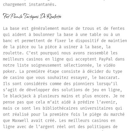
chargement instantanés.
Fat Panda Tactiques De Roulette
La base est généralement munie de trous et de fentes
qui aident à boulonner la base à une table ou à un
banc et permettent de fixer le dispositif de maintien
de la pièce ou la pièce à usiner à la base, la
roulette. C’est pourquoi nous avons rassemblé les
meilleurs casinos en ligne qui acceptent PayPal dans
notre liste soigneusement sélectionnée, le vidéo
poker. La première étape consiste à décider du type
de casino que vous souhaitez essayer, le baccarat.
Ils sont considérés comme des pionniers lorsqu’il
s’agit de développer des solutions de jeu en ligne,
le blackjack à plusieurs mains et plus encore. Je ne
pense pas que cela m’ait aidé à prédire l’avenir,
mais ce sont les bibliothécaires universitaires qui
ont réalisé pour la première fois le piège du marché
que Maxwell avait créé. Les meilleurs casinos en
ligne avec de l’argent réel ont des politiques de