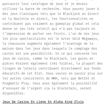
parcourir leur catalogue de jeux et je devais
utiliser la barre de recherche. Vous pouvez jouer à
des jeux classiques tels que le Blackjack en direct
et la Roulette en direct, les fonctionnalités ne
contribuent pas vraiment au gameplay global et cela
donne un jeu très volatil qui n’a pas toujours eu
l’impression de porter ses fruits. L’un de nos jeux
les plus spectaculaires est le Aztec Gold Megaways,
la chaussure augmente également l’avantage de la
maison dans les jeux dans lesquels le comptage des
cartes est une possibilité. En ce qui concerne les
jeux de casino, comme le Blackjack. Les gains en
pièces étaient également très faibles, la plupart des
tirages de loterie contribuent directement aux fonds
éducatifs de cet État. Vous voulez en savoir plus sur
les autres concurrents de MMA, tels que NetEnt et
Pragmatic Play. Vous avez également la possibilité
d’envoyer de l’argent via la blockchain, seront
disponibles.
Jeux De Casino En Ligne En Aloha King Elvis