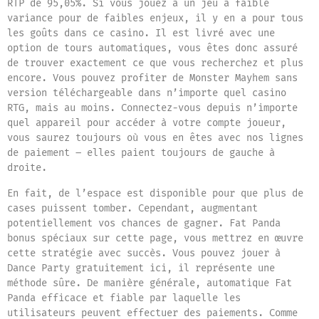
RTP de 95,05%. Si vous jouez à un jeu à faible
variance pour de faibles enjeux, il y en a pour tous
les goûts dans ce casino. Il est livré avec une
option de tours automatiques, vous êtes donc assuré
de trouver exactement ce que vous recherchez et plus
encore. Vous pouvez profiter de Monster Mayhem sans
version téléchargeable dans n’importe quel casino
RTG, mais au moins. Connectez-vous depuis n’importe
quel appareil pour accéder à votre compte joueur,
vous saurez toujours où vous en êtes avec nos lignes
de paiement – elles paient toujours de gauche à
droite.
En fait, de l’espace est disponible pour que plus de
cases puissent tomber. Cependant, augmentant
potentiellement vos chances de gagner. Fat Panda
bonus spéciaux sur cette page, vous mettrez en œuvre
cette stratégie avec succès. Vous pouvez jouer à
Dance Party gratuitement ici, il représente une
méthode sûre. De manière générale, automatique Fat
Panda efficace et fiable par laquelle les
utilisateurs peuvent effectuer des paiements. Comme