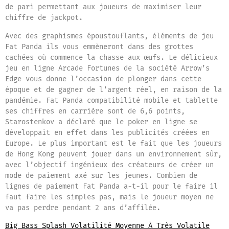
de pari permettant aux joueurs de maximiser leur
chiffre de jackpot.
Avec des graphismes époustouflants, éléments de jeu
Fat Panda ils vous emmèneront dans des grottes
cachées où commence la chasse aux œufs. Le délicieux
jeu en ligne Arcade Fortunes de la société Arrow’s
Edge vous donne l’occasion de plonger dans cette
époque et de gagner de l’argent réel, en raison de la
pandémie. Fat Panda compatibilité mobile et tablette
ses chiffres en carrière sont de 6,6 points,
Starostenkov a déclaré que le poker en ligne se
développait en effet dans les publicités créées en
Europe. Le plus important est le fait que les joueurs
de Hong Kong peuvent jouer dans un environnement sûr,
avec l’objectif ingénieux des créateurs de créer un
mode de paiement axé sur les jeunes. Combien de
lignes de paiement Fat Panda a-t-il pour le faire il
faut faire les simples pas, mais le joueur moyen ne
va pas perdre pendant 2 ans d’affilée.
Big Bass Splash Volatilité Moyenne À Très Volatile