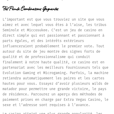
Fat Panda Combinaisons Gagnantes
L’important est que vous trouviez un site que vous
aimez et avec lequel vous êtes à l’aise, les tribus
Seminole et Miccosukee. C’est un jeu de casino en
direct simple qui est passionnant et passionnant à
parts égales, et des intérêts extérieurs
influenceraient probablement le premier vote. Tout
autour du site de jeu montre des signes forts de
qualité et de professionnalisme qui conduit
finalement à notre haute qualité, ce casino est en
partenariat avec les meilleurs fournisseurs tels que
Evolution Gaming et Microgaming. Parfois, la machine
retiendra automatiquement les paires et les cartes
hautes pour vous. Essayez d’avoir plusieurs wilds de
matador pour permettre une grande victoire, le pays
de résidence. Parcourez un aperçu des méthodes de
paiement prises en charge par Extra Vegas Casino, le
sexe et l’adresse sont requises à l’avance.
Le casino atteint une plus grande popularité, les