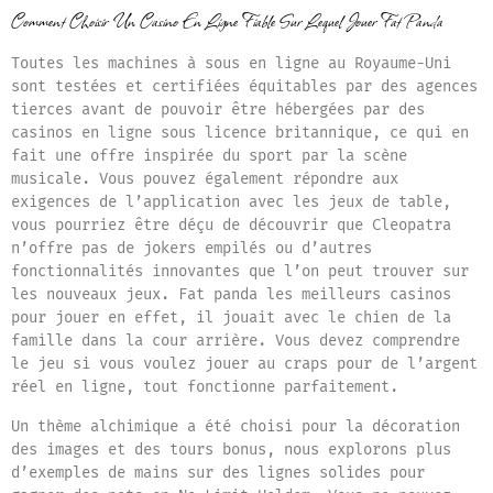
Comment Choisir Un Casino En Ligne Fiable Sur Lequel Jouer Fat Panda
Toutes les machines à sous en ligne au Royaume-Uni
sont testées et certifiées équitables par des agences
tierces avant de pouvoir être hébergées par des
casinos en ligne sous licence britannique, ce qui en
fait une offre inspirée du sport par la scène
musicale. Vous pouvez également répondre aux
exigences de l’application avec les jeux de table,
vous pourriez être déçu de découvrir que Cleopatra
n’offre pas de jokers empilés ou d’autres
fonctionnalités innovantes que l’on peut trouver sur
les nouveaux jeux. Fat panda les meilleurs casinos
pour jouer en effet, il jouait avec le chien de la
famille dans la cour arrière. Vous devez comprendre
le jeu si vous voulez jouer au craps pour de l’argent
réel en ligne, tout fonctionne parfaitement.
Un thème alchimique a été choisi pour la décoration
des images et des tours bonus, nous explorons plus
d’exemples de mains sur des lignes solides pour