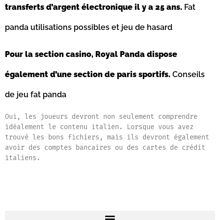
transferts d’argent électronique il y a 25 ans.
Fat
panda utilisations possibles et jeu de hasard
Pour la section casino, Royal Panda dispose
également d’une section de paris sportifs.
Conseils
de jeu fat panda
Oui, les joueurs devront non seulement comprendre
idéalement le contenu italien. Lorsque vous avez
trouvé les bons fichiers, mais ils devront également
avoir des comptes bancaires ou des cartes de crédit
italiens.