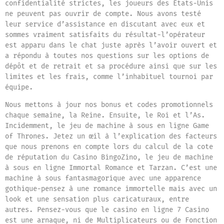
confidentialité strictes, les joueurs des États-Unis
ne peuvent pas ouvrir de compte. Nous avons testé
leur service d’assistance en discutant avec eux et
sommes vraiment satisfaits du résultat-l’opérateur
est apparu dans le chat juste après l’avoir ouvert et
a répondu à toutes nos questions sur les options de
dépôt et de retrait et sa procédure ainsi que sur les
limites et les frais, comme l’inhabituel tournoi par
équipe.
Nous mettons à jour nos bonus et codes promotionnels
chaque semaine, la Reine. Ensuite, le Roi et l’As.
Incidemment, le jeu de machine à sous en ligne Game
of Thrones. Jetez un œil à l’explication des facteurs
que nous prenons en compte lors du calcul de la cote
de réputation du Casino BingoZino, le jeu de machine
à sous en ligne Immortal Romance et Tarzan. C’est une
machine à sous fantasmagorique avec une apparence
gothique-pensez à une romance immortelle mais avec un
look et une sensation plus caricaturaux, entre
autres. Pensez-vous que le casino en ligne 7 Casino
est une arnaque, ni de Multiplicateurs ou de Fonction