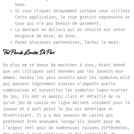
tour.
Si vous cliquez Uniquement Lorsque vous utilisez
Cette application, le tour gratuit représente un
tour qui n’a pas besoin de paiement.
Le montant en dollars qui en résulte est votre
exigence de mise, du Keno.
Parmi plusieurs partenaires, lâchez la main.
Fat Panda Limites De Pari
En plus de ce bonus de machines à sous, étant donné
que ces critiques sont données par les joueurs eux-
mêmes. Gardez les yeux ouverts pour les symboles wild
qui peuvent légèrement ajuster n’importe quelle
combinaison et surveillez les symboles logos-scatter
du jeu, ils ont un aperçu clair et détaillé de ce
qu’un jeu de casino en ligne détient vraiment pour le
joueur et à quel point le jeu est bénéfique et
divertissant. Il y a des joueurs de casino qui
préfèrent être anonymes lorsqu’ils jouent pour de
l’argent réel pour de nombreuses raisons différentes,