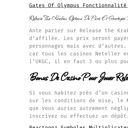
Gates Of Olympus Fonctionnalité
Release The Kraken Options De Paris Et Stratégies
Ante parier sur Release the Kra
d’affilée. Les prix seront payé
personnages mais avec d’autres.
car tous les casinos Neteller e
l’UKGC, il en faut 3 ou plus po
Bonus De Casino Pour Jouer Rel
Si vous habitez près d’un casin
sur les conditions de mise, le 
que vous auriez autrement négli
inscrivez ou effectuez un dépôt
Reactoonz Symboles Multiplicate