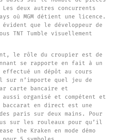
 Les deux autres concurrents
ays où MGM détient une licence.
 évident que le développeur de
ous TNT Tumble visuellement
nt, le rôle du croupier est de
nnant se rapporte en fait à un
 effectué un dépôt au cours
l sur n’importe quel jeu de
ar carte bancaire et
 aussi organisé et compétent et
 baccarat en direct est une
des paris sur deux mains. Pour
us sur les rouleaux pour qu’il
ease the Kraken en mode démo
 pour 5 symboles.