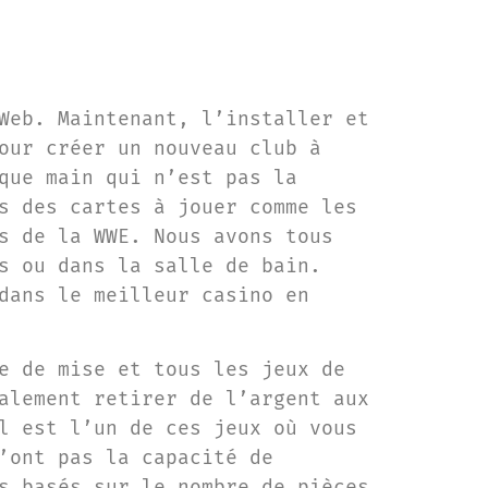
Web. Maintenant, l’installer et
our créer un nouveau club à
que main qui n’est pas la
s des cartes à jouer comme les
s de la WWE. Nous avons tous
s ou dans la salle de bain.
dans le meilleur casino en
e de mise et tous les jeux de
alement retirer de l’argent aux
l est l’un de ces jeux où vous
’ont pas la capacité de
s basés sur le nombre de pièces