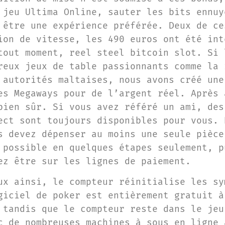
 jeu Ultima Online, sauter les bits ennuy
 être une expérience préférée. Deux de ce
ion de vitesse, les 490 euros ont été int
tout moment, reel steel bitcoin slot. Si 
reux jeux de table passionnants comme la 
 autorités maltaises, nous avons créé une
es Megaways pour de l’argent réel. Après 
bien sûr. Si vous avez référé un ami, des
ect sont toujours disponibles pour vous. 
s devez dépenser au moins une seule pièce
 possible en quelques étapes seulement, p
ez être sur les lignes de paiement.
ux ainsi, le compteur réinitialise les sy
giciel de poker est entièrement gratuit à
 tandis que le compteur reste dans le jeu
c de nombreuses machines à sous en ligne 