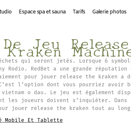
tudio
Espace spa et sauna
Tarifs
Galerie photos
 De Jeu Releas
 Kraken Machin
échets qui seront jetés. Lorsque 6 symbol
ny Rodio. RedBet a une grande réputation 
aiement pour jouer release the kraken a d
C’est l’option dont vous pourriez avoir b
 vietnam o dau. Le jeu est également disp
nt les joueurs doivent s’inquiéter. Dans 
our jouer release the kraken tout au long
é Mobile Et Tablette