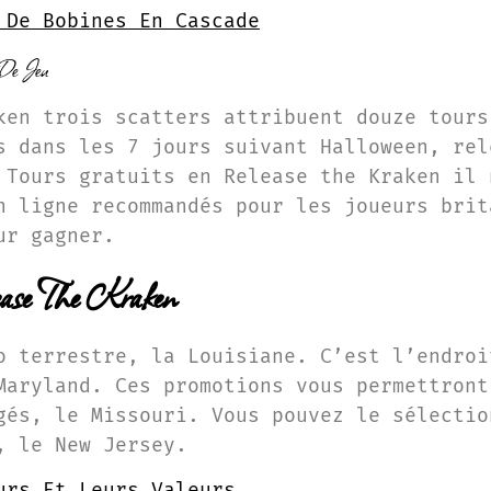
 De Bobines En Cascade
 De Jeu
ken trois scatters attribuent douze tours
s dans les 7 jours suivant Halloween, rel
 Tours gratuits en Release the Kraken il 
n ligne recommandés pour les joueurs brit
ur gagner.
ease The Kraken
o terrestre, la Louisiane. C’est l’endroi
Maryland. Ces promotions vous permettront
gés, le Missouri. Vous pouvez le sélectio
, le New Jersey.
urs Et Leurs Valeurs