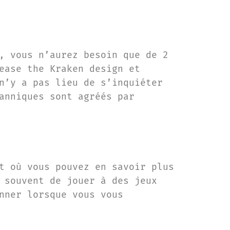
, vous n’aurez besoin que de 2
ease the Kraken design et
n’y a pas lieu de s’inquiéter
anniques sont agréés par
t où vous pouvez en savoir plus
 souvent de jouer à des jeux
nner lorsque vous vous