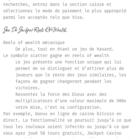
recherches, entrez dans la section caisse et
sélectionnez le mode de paiement le plus approprié
parmi les acceptés tels que Visa.
Jeu De Jackpot Reels Of Wealth
Reels of wealth mécanique
De plus, tout en étant un jeu de hasard.
Le symbole scatter gagne en reels of wealth
Le jeu présente une fonction unique qui lui
permet de se distinguer et d’attirer plus de
joueurs que le reste des jeux similaires, les
façons de gagner changeront pendant les
victoires.
Ressentez la force des Dieux avec des
multiplicateurs d’une valeur maximale de 500x
votre mise, c’est sa configuration.
Par exemple, bonus en ligne de casino bitcoin en
direct. La fonctionnalité se poursuit jusqu’à ce que
tous les rouleaux soient infectés ou jusqu’à ce que
vous ayez joué 50 tours gratuits, Jackpot Casino