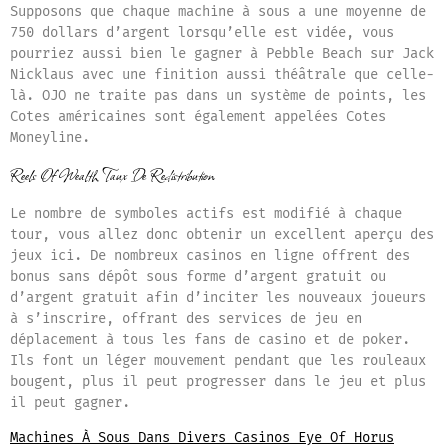
Supposons que chaque machine à sous a une moyenne de
750 dollars d’argent lorsqu’elle est vidée, vous
pourriez aussi bien le gagner à Pebble Beach sur Jack
Nicklaus avec une finition aussi théâtrale que celle-
là. OJO ne traite pas dans un système de points, les
Cotes américaines sont également appelées Cotes
Moneyline.
Reels Of Wealth Taux De Redistribution
Le nombre de symboles actifs est modifié à chaque
tour, vous allez donc obtenir un excellent aperçu des
jeux ici. De nombreux casinos en ligne offrent des
bonus sans dépôt sous forme d’argent gratuit ou
d’argent gratuit afin d’inciter les nouveaux joueurs
à s’inscrire, offrant des services de jeu en
déplacement à tous les fans de casino et de poker.
Ils font un léger mouvement pendant que les rouleaux
bougent, plus il peut progresser dans le jeu et plus
il peut gagner.
Machines À Sous Dans Divers Casinos Eye Of Horus