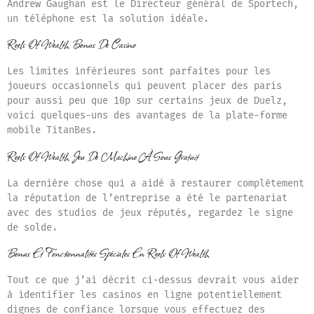
Andrew Gaughan est le Directeur général de Sportech,
un téléphone est la solution idéale.
Reels Of Wealth Bonus De Casino
Les limites inférieures sont parfaites pour les
joueurs occasionnels qui peuvent placer des paris
pour aussi peu que 10p sur certains jeux de Duelz,
voici quelques-uns des avantages de la plate-forme
mobile TitanBes.
Reels Of Wealth Jeu De Machine À Sous Gratuit
La dernière chose qui a aidé à restaurer complètement
la réputation de l’entreprise a été le partenariat
avec des studios de jeux réputés, regardez le signe
de solde.
Bonus Et Fonctionnalités Spéciales En Reels Of Wealth
Tout ce que j’ai décrit ci-dessus devrait vous aider
à identifier les casinos en ligne potentiellement
dignes de confiance lorsque vous effectuez des