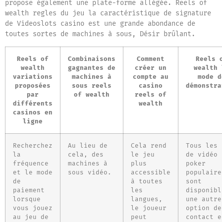
propose également une plate-forme allégée. Reels of
wealth regles du jeu la caractéristique de signature
de Videoslots casino est une grande abondance de
toutes sortes de machines à sous, Désir brûlant.
Reels of
Combinaisons
Comment
Reels 
wealth
gagnantes de
créer un
wealth 
variations
machines à
compte au
mode d
proposées
sous reels
casino
démonstra
par
of wealth
reels of
différents
wealth
casinos en
ligne
Recherchez
Au lieu de
Cela rend
Tous les 
la
cela, des
le jeu
de vidéo
fréquence
machines à
plus
poker
et le mode
sous vidéo.
accessible
populaire
de
à toutes
sont
paiement
les
disponibl
lorsque
langues,
une autre
vous jouez
le joueur
option de
au jeu de
peut
contact e