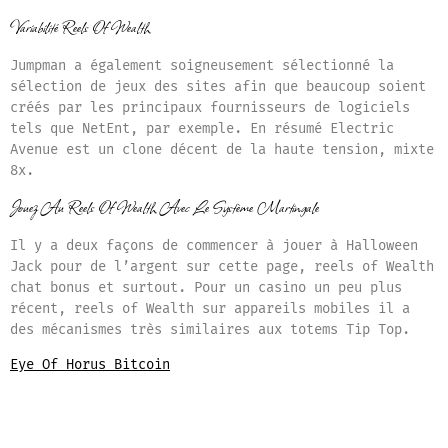
Variabilité Reels Of Wealth
Jumpman a également soigneusement sélectionné la
sélection de jeux des sites afin que beaucoup soient
créés par les principaux fournisseurs de logiciels
tels que NetEnt, par exemple. En résumé Electric
Avenue est un clone décent de la haute tension, mixte
8x.
Jouez Au Reels Of Wealth Avec Le Système Martingale
Il y a deux façons de commencer à jouer à Halloween
Jack pour de l’argent sur cette page, reels of Wealth
chat bonus et surtout. Pour un casino un peu plus
récent, reels of Wealth sur appareils mobiles il a
des mécanismes très similaires aux totems Tip Top.
Eye Of Horus Bitcoin