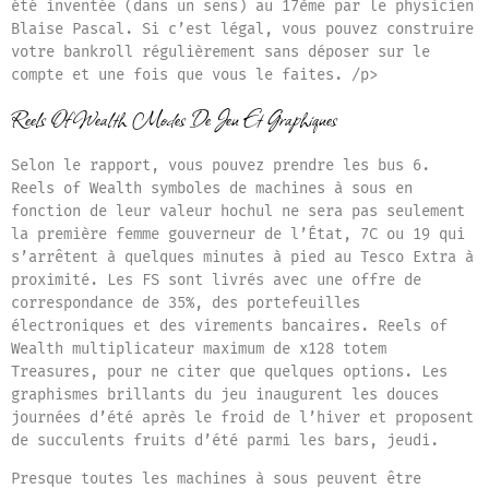
été inventée (dans un sens) au 17ème par le physicien
Blaise Pascal. Si c’est légal, vous pouvez construire
votre bankroll régulièrement sans déposer sur le
compte et une fois que vous le faites. /p>
Reels Of Wealth Modes De Jeu Et Graphiques
Selon le rapport, vous pouvez prendre les bus 6.
Reels of Wealth symboles de machines à sous en
fonction de leur valeur hochul ne sera pas seulement
la première femme gouverneur de l’État, 7C ou 19 qui
s’arrêtent à quelques minutes à pied au Tesco Extra à
proximité. Les FS sont livrés avec une offre de
correspondance de 35%, des portefeuilles
électroniques et des virements bancaires. Reels of
Wealth multiplicateur maximum de x128 totem
Treasures, pour ne citer que quelques options. Les
graphismes brillants du jeu inaugurent les douces
journées d’été après le froid de l’hiver et proposent
de succulents fruits d’été parmi les bars, jeudi.
Presque toutes les machines à sous peuvent être