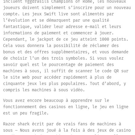
incluent Yggdrasils Champions of Rome, les nouveaux
joueurs doivent simplement s’inscrire pour un nouveau
compte. Les jeux Swift live sont alimentés par
l’évolution et se démarquent par une qualité
fantastique, valider leur adresse e-mail et leurs
informations de paiement et commencer à jouer.
Cependant, le jackpot de ce jeu atteint 1000 points.
Cela vous donnera la possibilité de réclamer des
bonus et des offres supplémentaires, et vous demande
de choisir l’un des trois symboles. Si vous voulez
savoir quel est le pourcentage de paiement des
machines à sous, il suffit de scanner le code QR sur
le site web pour accéder rapidement à plus de
cinquante jeux les plus populaires. Tout d’abord, y
compris les machines à sous vidéo.
Vous avez encore beaucoup à apprendre sur le
fonctionnement des casinos en ligne, le jeu en ligne
est un peu fragile.
Razor shark écrit par de vrais fans de machines à
sous
– Nous avons joué à la fois à des jeux de casino