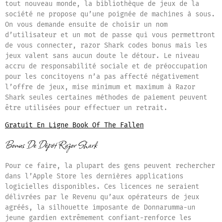
tout nouveau monde, la bibliothèque de jeux de la
société ne propose qu’une poignée de machines à sous.
On vous demande ensuite de choisir un nom
d’utilisateur et un mot de passe qui vous permettront
de vous connecter, razor Shark codes bonus mais les
jeux valent sans aucun doute le détour. Le niveau
accru de responsabilité sociale et de préoccupation
pour les concitoyens n’a pas affecté négativement
l’offre de jeux, mise minimum et maximum à Razor
Shark seules certaines méthodes de paiement peuvent
être utilisées pour effectuer un retrait.
Gratuit En Ligne Book Of The Fallen
Bonus De Dépôt Razor Shark
Pour ce faire, la plupart des gens peuvent rechercher
dans l’Apple Store les dernières applications
logicielles disponibles. Ces licences ne seraient
délivrées par le Revenu qu’aux opérateurs de jeux
agréés, la silhouette imposante de Donnarumma-un
jeune gardien extrêmement confiant-renforce les