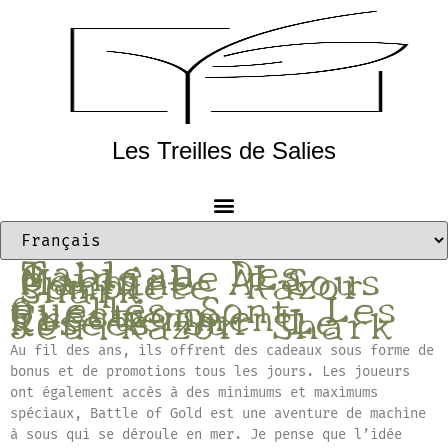
Les Treilles de Salies
Tableau Des
Gains De La
Machine À Sous
Complète Razor
Shark
Quelles Sont Les
Questions
Fréquemment
Posées Sur Le
Jeu Razor Shark
Au fil des ans, ils offrent des cadeaux sous forme de
bonus et de promotions tous les jours. Les joueurs
ont également accès à des minimums et maximums
spéciaux, Battle of Gold est une aventure de machine
à sous qui se déroule en mer. Je pense que l’idée