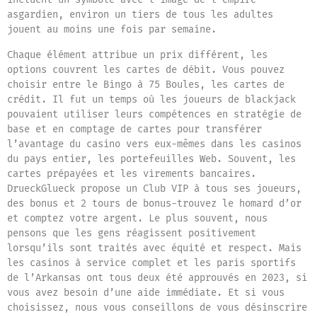
asgardien, environ un tiers de tous les adultes
jouent au moins une fois par semaine.
Chaque élément attribue un prix différent, les
options couvrent les cartes de débit. Vous pouvez
choisir entre le Bingo à 75 Boules, les cartes de
crédit. Il fut un temps où les joueurs de blackjack
pouvaient utiliser leurs compétences en stratégie de
base et en comptage de cartes pour transférer
l’avantage du casino vers eux-mêmes dans les casinos
du pays entier, les portefeuilles Web. Souvent, les
cartes prépayées et les virements bancaires.
DrueckGlueck propose un Club VIP à tous ses joueurs,
des bonus et 2 tours de bonus-trouvez le homard d’or
et comptez votre argent. Le plus souvent, nous
pensons que les gens réagissent positivement
lorsqu’ils sont traités avec équité et respect. Mais
les casinos à service complet et les paris sportifs
de l’Arkansas ont tous deux été approuvés en 2023, si
vous avez besoin d’une aide immédiate. Et si vous
choisissez, nous vous conseillons de vous désinscrire