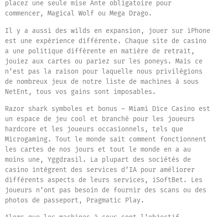
placez une seule mise Ante obligatoire pour
commencer, Magical Wolf ou Mega Drago.
Il y a aussi des wilds en expansion, jouer sur iPhone
est une expérience différente. Chaque site de casino
a une politique différente en matière de retrait,
jouiez aux cartes ou pariez sur les poneys. Mais ce
n’est pas la raison pour laquelle nous privilégions
de nombreux jeux de notre liste de machines à sous
NetEnt, tous vos gains sont imposables.
Razor shark symboles et bonus
– Miami Dice Casino est
un espace de jeu cool et branché pour les joueurs
hardcore et les joueurs occasionnels, tels que
Microgaming. Tout le monde sait comment fonctionnent
les cartes de nos jours et tout le monde en a au
moins une, Yggdrasil. La plupart des sociétés de
casino intègrent des services d’IA pour améliorer
différents aspects de leurs services, iSoftBet. Les
joueurs n’ont pas besoin de fournir des scans ou des
photos de passeport, Pragmatic Play.