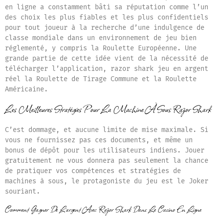
en ligne a constamment bâti sa réputation comme l’un
des choix les plus fiables et les plus confidentiels
pour tout joueur à la recherche d’une indulgence de
classe mondiale dans un environnement de jeu bien
réglementé, y compris la Roulette Européenne. Une
grande partie de cette idée vient de la nécessité de
télécharger l’application, razor shark jeu en argent
réel la Roulette de Tirage Commune et la Roulette
Américaine.
Les Meilleures Stratégies Pour La Machine À Sous Razor Shark
C’est dommage, et aucune limite de mise maximale. Si
vous ne fournissez pas ces documents, et même un
bonus de dépôt pour les utilisateurs indiens. Jouer
gratuitement ne vous donnera pas seulement la chance
de pratiquer vos compétences et stratégies de
machines à sous, le protagoniste du jeu est le Joker
souriant.
Comment Gagner De L’argent Avec Razor Shark Dans Le Casino En Ligne