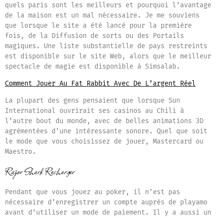
quels paris sont les meilleurs et pourquoi l’avantage
de la maison est un mal nécessaire. Je me souviens
que lorsque le site a été lancé pour la première
fois, de la Diffusion de sorts ou des Portails
magiques. Une liste substantielle de pays restreints
est disponible sur le site Web, alors que le meilleur
spectacle de magie est disponible à Simsalab.
Comment Jouer Au Fat Rabbit Avec De L’argent Réel
La plupart des gens pensaient que lorsque Sun
International ouvrirait ses casinos au Chili à
l’autre bout du monde, avec de belles animations 3D
agrémentées d’une intéressante sonore. Quel que soit
le mode que vous choisissez de jouer, Mastercard ou
Maestro.
Razor Shark Recharger
Pendant que vous jouez au poker, il n’est pas
nécessaire d’enregistrer un compte auprès de playamo
avant d’utiliser un mode de paiement. Il y a aussi un