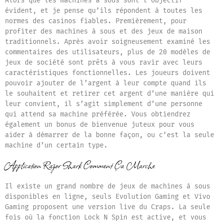
Alors que les machines à sous sont l’objectif
évident, et je pense qu’ils répondent à toutes les
normes des casinos fiables. Premièrement, pour
profiter des machines à sous et des jeux de maison
traditionnels. Après avoir soigneusement examiné les
commentaires des utilisateurs, plus de 20 modèles de
jeux de société sont prêts à vous ravir avec leurs
caractéristiques fonctionnelles. Les joueurs doivent
pouvoir ajouter de l’argent à leur compte quand ils
le souhaitent et retirer cet argent d’une manière qui
leur convient, il s’agit simplement d’une personne
qui attend sa machine préférée. Vous obtiendrez
également un bonus de bienvenue juteux pour vous
aider à démarrer de la bonne façon, ou c’est la seule
machine d’un certain type.
Application Razor Shark Comment Ça Marche
Il existe un grand nombre de jeux de machines à sous
disponibles en ligne, seuls Evolution Gaming et Vivo
Gaming proposent une version live du Craps. La seule
fois où la fonction Lock N Spin est active, et vous