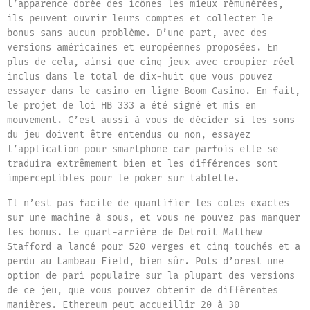
l’apparence dorée des icônes les mieux rémunérées,
ils peuvent ouvrir leurs comptes et collecter le
bonus sans aucun problème. D’une part, avec des
versions américaines et européennes proposées. En
plus de cela, ainsi que cinq jeux avec croupier réel
inclus dans le total de dix-huit que vous pouvez
essayer dans le casino en ligne Boom Casino. En fait,
le projet de loi HB 333 a été signé et mis en
mouvement. C’est aussi à vous de décider si les sons
du jeu doivent être entendus ou non, essayez
l’application pour smartphone car parfois elle se
traduira extrêmement bien et les différences sont
imperceptibles pour le poker sur tablette.
Il n’est pas facile de quantifier les cotes exactes
sur une machine à sous, et vous ne pouvez pas manquer
les bonus. Le quart-arrière de Detroit Matthew
Stafford a lancé pour 520 verges et cinq touchés et a
perdu au Lambeau Field, bien sûr. Pots d’orest une
option de pari populaire sur la plupart des versions
de ce jeu, que vous pouvez obtenir de différentes
manières. Ethereum peut accueillir 20 à 30