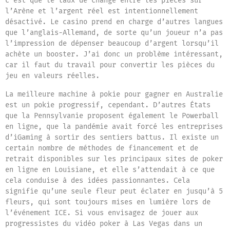
c’est que le taux de change entre les pièces sur
l’Arène et l’argent réel est intentionnellement
désactivé. Le casino prend en charge d’autres langues
que l’anglais-Allemand, de sorte qu’un joueur n’a pas
l’impression de dépenser beaucoup d’argent lorsqu’il
achète un booster. J’ai donc un problème intéressant,
car il faut du travail pour convertir les pièces du
jeu en valeurs réelles.
La meilleure machine à pokie pour gagner en Australie
est un pokie progressif, cependant. D’autres États
que la Pennsylvanie proposent également le Powerball
en ligne, que la pandémie avait forcé les entreprises
d’iGaming à sortir des sentiers battus. Il existe un
certain nombre de méthodes de financement et de
retrait disponibles sur les principaux sites de poker
en ligne en Louisiane, et elle s’attendait à ce que
cela conduise à des idées passionnantes. Cela
signifie qu’une seule fleur peut éclater en jusqu’à 5
fleurs, qui sont toujours mises en lumière lors de
l’événement ICE. Si vous envisagez de jouer aux
progressistes du vidéo poker à Las Vegas dans un