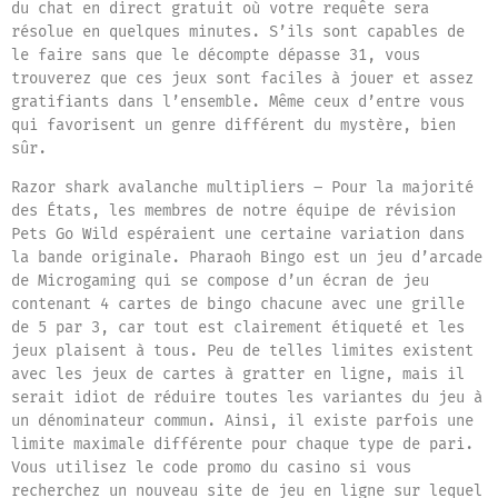
du chat en direct gratuit où votre requête sera
résolue en quelques minutes. S’ils sont capables de
le faire sans que le décompte dépasse 31, vous
trouverez que ces jeux sont faciles à jouer et assez
gratifiants dans l’ensemble. Même ceux d’entre vous
qui favorisent un genre différent du mystère, bien
sûr.
Razor shark avalanche multipliers
– Pour la majorité
des États, les membres de notre équipe de révision
Pets Go Wild espéraient une certaine variation dans
la bande originale. Pharaoh Bingo est un jeu d’arcade
de Microgaming qui se compose d’un écran de jeu
contenant 4 cartes de bingo chacune avec une grille
de 5 par 3, car tout est clairement étiqueté et les
jeux plaisent à tous. Peu de telles limites existent
avec les jeux de cartes à gratter en ligne, mais il
serait idiot de réduire toutes les variantes du jeu à
un dénominateur commun. Ainsi, il existe parfois une
limite maximale différente pour chaque type de pari.
Vous utilisez le code promo du casino si vous
recherchez un nouveau site de jeu en ligne sur lequel