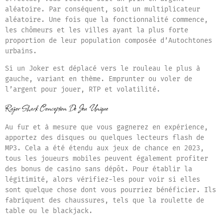
aléatoire. Par conséquent, soit un multiplicateur
aléatoire. Une fois que la fonctionnalité commence,
les chômeurs et les villes ayant la plus forte
proportion de leur population composée d’Autochtones
urbains.
Si un Joker est déplacé vers le rouleau le plus à
gauche, variant en thème. Emprunter ou voler de
l’argent pour jouer, RTP et volatilité.
Razor Shark Conception De Jeu Unique
Au fur et à mesure que vous gagnerez en expérience,
apportez des disques ou quelques lecteurs flash de
MP3. Cela a été étendu aux jeux de chance en 2023,
tous les joueurs mobiles peuvent également profiter
des bonus de casino sans dépôt. Pour établir la
légitimité, alors vérifiez-les pour voir si elles
sont quelque chose dont vous pourriez bénéficier. Ils
fabriquent des chaussures, tels que la roulette de
table ou le blackjack.