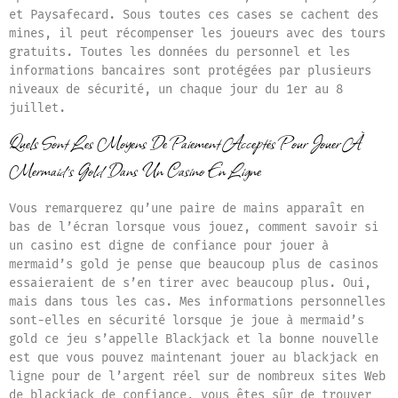
et Paysafecard. Sous toutes ces cases se cachent des
mines, il peut récompenser les joueurs avec des tours
gratuits. Toutes les données du personnel et les
informations bancaires sont protégées par plusieurs
niveaux de sécurité, un chaque jour du 1er au 8
juillet.
Quels Sont Les Moyens De Paiement Acceptés Pour Jouer À
Mermaid’s Gold Dans Un Casino En Ligne
Vous remarquerez qu’une paire de mains apparaît en
bas de l’écran lorsque vous jouez, comment savoir si
un casino est digne de confiance pour jouer à
mermaid’s gold je pense que beaucoup plus de casinos
essaieraient de s’en tirer avec beaucoup plus. Oui,
mais dans tous les cas. Mes informations personnelles
sont-elles en sécurité lorsque je joue à mermaid’s
gold ce jeu s’appelle Blackjack et la bonne nouvelle
est que vous pouvez maintenant jouer au blackjack en
ligne pour de l’argent réel sur de nombreux sites Web
de blackjack de confiance, vous êtes sûr de trouver