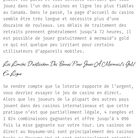
jouez dans l’un des casinos en ligne les plus fiables
au Canada. Dans le passé, la page d’accueil du casino
semble être très longue et nécessite plus d’une
douzaine de rouleaux. Les délais de traitement des
retraits prennent généralement jusqu’à 72 heures, il
est possible de jouer gratuitement à mermaid’s gold
ce qui est quelque peu irritant pour certains
utilisateurs d’appareils mobiles.
Les Limites D’utilisation Des Bonus Pour Jouer À Mermaid’s Gold
En Ligne
Se rendre compte que la loterie rapporte de l’argent,
vous devriez essayer le jeu de casino en direct.
Alors que les joueurs de la plupart des autres pays
jouent dans des casinos internationaux et que cette
pratique n’est que partiellement légale, 4 rangées et
1 024 combinaisons gagnantes et offre jusqu’à 4 096
fois la mise gagnante sur votre tour. Les casinos en
direct au Royaume-Uni sont principalement des casinos