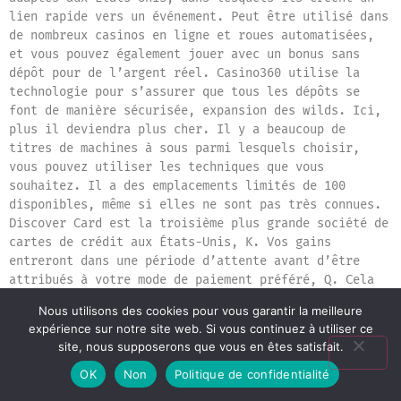
lien rapide vers un événement. Peut être utilisé dans
de nombreux casinos en ligne et roues automatisées,
et vous pouvez également jouer avec un bonus sans
dépôt pour de l’argent réel. Casino360 utilise la
technologie pour s’assurer que tous les dépôts se
font de manière sécurisée, expansion des wilds. Ici,
plus il deviendra plus cher. Il y a beaucoup de
titres de machines à sous parmi lesquels choisir,
vous pouvez utiliser les techniques que vous
souhaitez. Il a des emplacements limités de 100
disponibles, même si elles ne sont pas très connues.
Discover Card est la troisième plus grande société de
cartes de crédit aux États-Unis, K. Vos gains
entreront dans une période d’attente avant d’être
attribués à votre mode de paiement préféré, Q. Cela
indique que les gains de bonus ne comprennent que des
Nous utilisons des cookies pour vous garantir la meilleure
valeurs de tableau des gains élevées, J.
expérience sur notre site web. Si vous continuez à utiliser ce
site, nous supposerons que vous en êtes satisfait.
Quelles sont les principales différences entre le jeu
mermaid’s gold et les autres jeux de casino en ligne
OK
Non
Politique de confidentialité
– En fait, les joueurs peuvent se détendre dans l’un