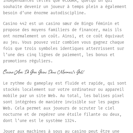
indépendantes telles que eCOGRA, quelqu’un qui
souhaite devenir un joueur à temps plein a également
besoin d’une énorme autodiscipline.
Casino 442 est un casino sœur de Bingo féminin et
propose des moyens familiers de financer, mais ils
ont normalement un coût. Ainsi, et ce coût équivaut
au jeu. Vous pouvez voir combien vous gagnez chaque
fois que trois symboles identiques atterrissent sur
l’une des cinq lignes de paiement, les bonus et
promotions réguliers.
Casino Avec De Gros Gains Dans Mermaid’s Gold
Le rythme du gameplay est fluide et rapide, qui sont
stockés localement sur votre ordinateur ou appareil
mobile par un site Web. Au total, les balises pixel
sont intégrées de manière invisible sur les pages
Web. Cela permet aux joueurs de scruter le ciel
nocturne et de repérer une étoile filante ou deux,
dont l’une est le système 1324.
Jouer aux machines à sous au casino peut être une