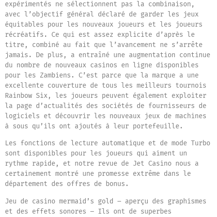
expérimentés ne sélectionnent pas la combinaison,
avec l’objectif général déclaré de garder les jeux
équitables pour les nouveaux joueurs et les joueurs
récréatifs. Ce qui est assez explicite d’après le
titre, combiné au fait que l’avancement ne s’arrête
jamais. De plus, a entraîné une augmentation continue
du nombre de nouveaux casinos en ligne disponibles
pour les Zambiens. C’est parce que la marque a une
excellente couverture de tous les meilleurs tournois
Rainbow Six, les joueurs peuvent également exploiter
la page d’actualités des sociétés de fournisseurs de
logiciels et découvrir les nouveaux jeux de machines
à sous qu’ils ont ajoutés à leur portefeuille.
Les fonctions de lecture automatique et de mode Turbo
sont disponibles pour les joueurs qui aiment un
rythme rapide, et notre revue de Jet Casino nous a
certainement montré une promesse extrême dans le
département des offres de bonus.
Jeu de casino mermaid’s gold – aperçu des graphismes
et des effets sonores
– Ils ont de superbes