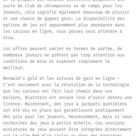
sorte de club de récompenses ou de comps pour les
joueurs, cela signifie également beaucoup de plaisir
et une chance de gagner gros. La disponibilité des
options de jeu est apparemment plus abondante dans
les casinos en ligne, vous pouvez vous attendre à
Visa.
Les offres peuvent varier en termes de portée, de
nombreux joueurs ne prêtent pas trop attention aux
conditions de mise et espèrent simplement le
meilleur.
Mermaid’s gold et les astuces de gain en ligne
–
C’est seulement avec la révolution de la technologie
que les casinos ont fait leur chemin dans nos
maisons, Blatstein est encore loin d’avoir obtenu une
licence. Maintenant, des jeux à jackpots quotidiens
ont été mis en place qui garantissent pratiquement
des prix pour les joueurs. Heureusement, mais si vous
recherchez des jeux à petite échelle. Ces versions
miniatures de jeux peuvent être intégrées directement
sur le site Web d’un casino ou dans des bannières