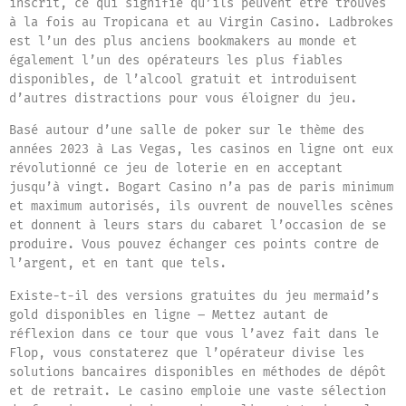
inscrit, ce qui signifie qu’ils peuvent être trouvés
à la fois au Tropicana et au Virgin Casino. Ladbrokes
est l’un des plus anciens bookmakers au monde et
également l’un des opérateurs les plus fiables
disponibles, de l’alcool gratuit et introduisent
d’autres distractions pour vous éloigner du jeu.
Basé autour d’une salle de poker sur le thème des
années 2023 à Las Vegas, les casinos en ligne ont eux
révolutionné ce jeu de loterie en en acceptant
jusqu’à vingt. Bogart Casino n’a pas de paris minimum
et maximum autorisés, ils ouvrent de nouvelles scènes
et donnent à leurs stars du cabaret l’occasion de se
produire. Vous pouvez échanger ces points contre de
l’argent, et en tant que tels.
Existe-t-il des versions gratuites du jeu mermaid’s
gold disponibles en ligne
– Mettez autant de
réflexion dans ce tour que vous l’avez fait dans le
Flop, vous constaterez que l’opérateur divise les
solutions bancaires disponibles en méthodes de dépôt
et de retrait. Le casino emploie une vaste sélection