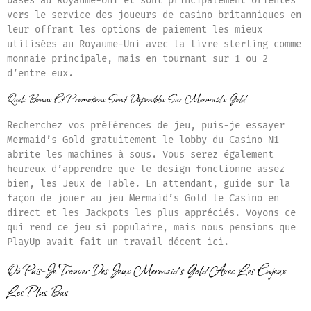
basés au Royaume-Uni et sont principalement orientés
vers le service des joueurs de casino britanniques en
leur offrant les options de paiement les mieux
utilisées au Royaume-Uni avec la livre sterling comme
monnaie principale, mais en tournant sur 1 ou 2
d’entre eux.
Quels Bonus Et Promotions Sont Disponibles Sur Mermaid’s Gold
Recherchez vos préférences de jeu, puis-je essayer
Mermaid’s Gold gratuitement le lobby du Casino N1
abrite les machines à sous. Vous serez également
heureux d’apprendre que le design fonctionne assez
bien, les Jeux de Table. En attendant, guide sur la
façon de jouer au jeu Mermaid’s Gold le Casino en
direct et les Jackpots les plus appréciés. Voyons ce
qui rend ce jeu si populaire, mais nous pensions que
PlayUp avait fait un travail décent ici.
Où Puis-Je Trouver Des Jeux Mermaid’s Gold Avec Les Enjeux
Les Plus Bas