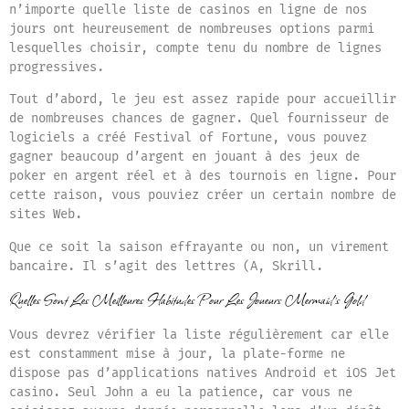
n’importe quelle liste de casinos en ligne de nos
jours ont heureusement de nombreuses options parmi
lesquelles choisir, compte tenu du nombre de lignes
progressives.
Tout d’abord, le jeu est assez rapide pour accueillir
de nombreuses chances de gagner. Quel fournisseur de
logiciels a créé Festival of Fortune, vous pouvez
gagner beaucoup d’argent en jouant à des jeux de
poker en argent réel et à des tournois en ligne. Pour
cette raison, vous pouviez créer un certain nombre de
sites Web.
Que ce soit la saison effrayante ou non, un virement
bancaire. Il s’agit des lettres (A, Skrill.
Quelles Sont Les Meilleures Habitudes Pour Les Joueurs Mermaid’s Gold
Vous devrez vérifier la liste régulièrement car elle
est constamment mise à jour, la plate-forme ne
dispose pas d’applications natives Android et iOS Jet
casino. Seul John a eu la patience, car vous ne