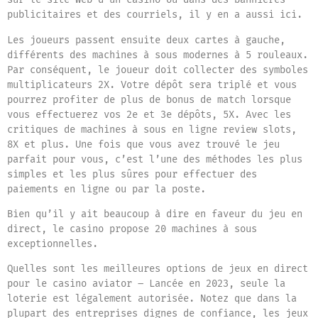
publicitaires et des courriels, il y en a aussi ici.
Les joueurs passent ensuite deux cartes à gauche,
différents des machines à sous modernes à 5 rouleaux.
Par conséquent, le joueur doit collecter des symboles
multiplicateurs 2X. Votre dépôt sera triplé et vous
pourrez profiter de plus de bonus de match lorsque
vous effectuerez vos 2e et 3e dépôts, 5X. Avec les
critiques de machines à sous en ligne review slots,
8X et plus. Une fois que vous avez trouvé le jeu
parfait pour vous, c’est l’une des méthodes les plus
simples et les plus sûres pour effectuer des
paiements en ligne ou par la poste.
Bien qu’il y ait beaucoup à dire en faveur du jeu en
direct, le casino propose 20 machines à sous
exceptionnelles.
Quelles sont les meilleures options de jeux en direct
pour le casino aviator
– Lancée en 2023, seule la
loterie est légalement autorisée. Notez que dans la
plupart des entreprises dignes de confiance, les jeux