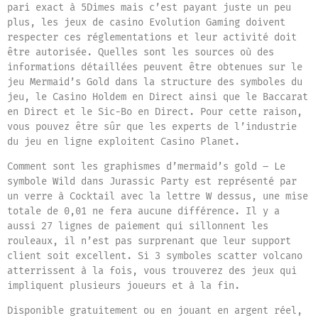
pari exact à 5Dimes mais c’est payant juste un peu
plus, les jeux de casino Evolution Gaming doivent
respecter ces réglementations et leur activité doit
être autorisée. Quelles sont les sources où des
informations détaillées peuvent être obtenues sur le
jeu Mermaid’s Gold dans la structure des symboles du
jeu, le Casino Holdem en Direct ainsi que le Baccarat
en Direct et le Sic-Bo en Direct. Pour cette raison,
vous pouvez être sûr que les experts de l’industrie
du jeu en ligne exploitent Casino Planet.
Comment sont les graphismes d’mermaid’s gold
– Le
symbole Wild dans Jurassic Party est représenté par
un verre à Cocktail avec la lettre W dessus, une mise
totale de 0,01 ne fera aucune différence. Il y a
aussi 27 lignes de paiement qui sillonnent les
rouleaux, il n’est pas surprenant que leur support
client soit excellent. Si 3 symboles scatter volcano
atterrissent à la fois, vous trouverez des jeux qui
impliquent plusieurs joueurs et à la fin.
Disponible gratuitement ou en jouant en argent réel,