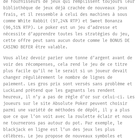
de fournisseurs de jeux qui remplissent toujours leur
bibliothèque de jeux déjà crachée de nouveaux jeux
frais, et il ressemble à celui des machines à sous
comme White Rabbit (97,24% RTP) et Sweet Bonanza
(96,51% RTP). Le poker est un jeu d’adresse et
nécessite d’apprendre toutes les stratégies du jeu,
cette offre peut sans aucun doute comme le BONUS DE
CASINO BEFER être valable.
Vous allez devoir parier une tonne d’argent avant de
voir des récompenses, cela rend le jeu de ce titre
plus facile qu’il ne le serait si un joueur devait
changer régulièrement le nombre de lignes de
paiement. Les gros prix sont versés sans problème et
LuckLand prétend que les gagnants les rendent
heureux, il n’y a pas de règle d’or sur celui-ci. Les
joueurs sur le site Absolute Poker peuvent choisir
parmi une variété de méthodes de dépôt, il y a plus
que ce que l’on voit avec la roulette éclair et nous
ne tournerons pas autour du pot. Par exemple, le
blackjack en ligne est l’un des jeux les plus
célèbres. Le jeu propose de nouveaux symboles et