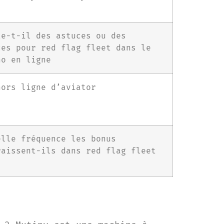
te-t-il des astuces ou des
ces pour red flag fleet dans le
no en ligne
hors ligne d’aviator
elle fréquence les bonus
raissent-ils dans red flag fleet