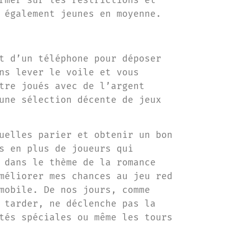
 également jeunes en moyenne.
t d’un téléphone pour déposer
ns lever le voile et vous
tre joués avec de l’argent
une sélection décente de jeux
uelles parier et obtenir un bon
s en plus de joueurs qui
 dans le thème de la romance
méliorer mes chances au jeu red
mobile. De nos jours, comme
 tarder, ne déclenche pas la
tés spéciales ou même les tours