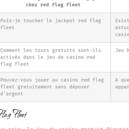
chez red flag fleet
Puis-je toucher le jackpot red flag
Exis
fleet
astu
casi
Comment les tours gratuits sont-ils
Jeu 
activés dans le jeu de casino red
flag fleet
Pouvez-vous jouer au casino red flag
à qu
fleet gratuitement sans déposer
appa
d’argent
ag Fleet