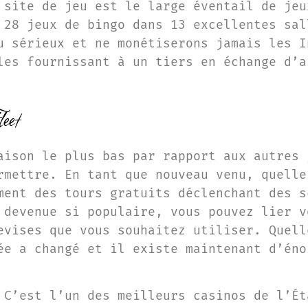
 site de jeu est le large éventail de jeu
 28 jeux de bingo dans 13 excellentes sal
u sérieux et ne monétiserons jamais les I
les fournissant à un tiers en échange d’a
eet
aison le plus bas par rapport aux autres 
rmettre. En tant que nouveau venu, quelle
ment des tours gratuits déclenchant des s
 devenue si populaire, vous pouvez lier v
evises que vous souhaitez utiliser. Quell
ée a changé et il existe maintenant d’éno
 C’est l’un des meilleurs casinos de l’Ét