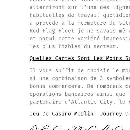
atterriront sur l’une des ligne
habituelles de travail quotidie
a procédé à la fermeture du sit
Red Flag Fleet je ne savais mêm
et parmi cette variété impressi
les plus fiables du secteur.
Quelles Cartes Sont Les Moins S
Il vous suffit de choisir le mo
si une combinaison de 3 symbole
bonus commencera. De nombreux c
opérations bancaires ainsi que 
partenaire d’Atlantic City, le 
Jeu De Casino Merlin: Journey O
Où En Savoir Plus Sur Les Straté