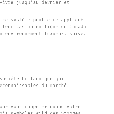
vivre jusqu’au dernier et
 ce système peut être appliqué
lleur casino en ligne du Canada
n environnement luxueux, suivez
société britannique qui
econnaissables du marché.
our vous rappeler quand votre
ois symboles Wild des Stooges