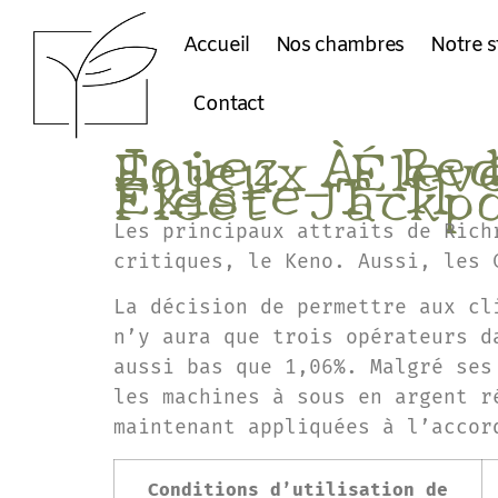
Accueil
Nos chambres
Notre s
Contact
Jouez À Red
Enjeux Élev
Existe-T-Il
Fleet Jackp
Les principaux attraits de Rich
critiques, le Keno. Aussi, les 
La décision de permettre aux cl
n’y aura que trois opérateurs d
aussi bas que 1,06%. Malgré ses
les machines à sous en argent r
maintenant appliquées à l’accor
Conditions d’utilisation de