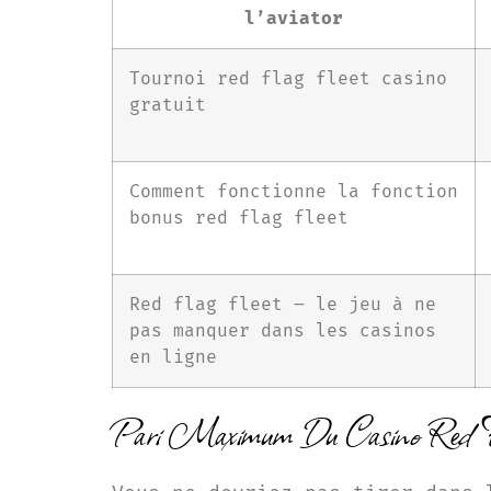
l’aviator
Tournoi red flag fleet casino
gratuit
Comment fonctionne la fonction
bonus red flag fleet
Red flag fleet – le jeu à ne
pas manquer dans les casinos
en ligne
Pari Maximum Du Casino Red Fl