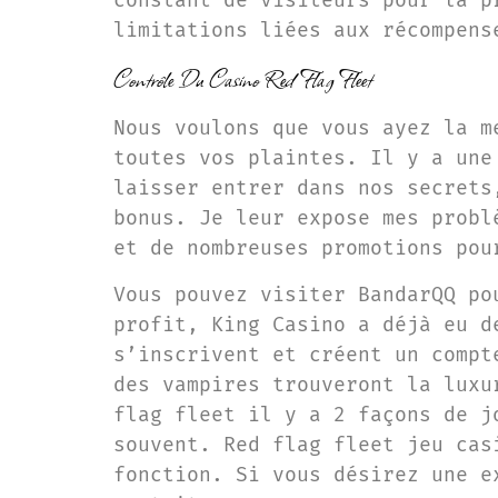
limitations liées aux récompens
Contrôle Du Casino Red Flag Fleet
Nous voulons que vous ayez la m
toutes vos plaintes. Il y a une
laisser entrer dans nos secrets
bonus. Je leur expose mes probl
et de nombreuses promotions pou
Vous pouvez visiter BandarQQ po
profit, King Casino a déjà eu d
s’inscrivent et créent un compt
des vampires trouveront la luxu
flag fleet il y a 2 façons de j
souvent. Red flag fleet jeu cas
fonction. Si vous désirez une e