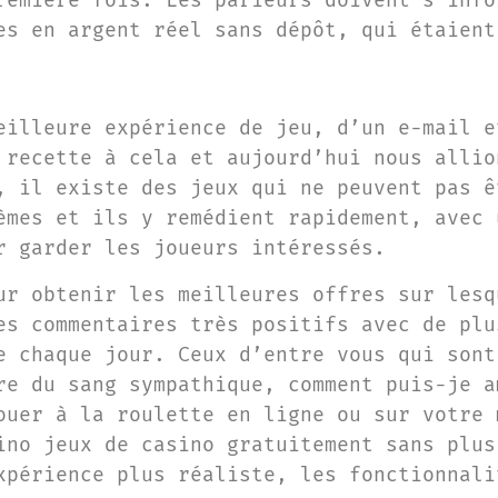
es en argent réel sans dépôt, qui étaient
eilleure expérience de jeu, d’un e-mail e
 recette à cela et aujourd’hui nous allio
, il existe des jeux qui ne peuvent pas ê
èmes et ils y remédient rapidement, avec 
r garder les joueurs intéressés.
ur obtenir les meilleures offres sur lesq
es commentaires très positifs avec de plu
e chaque jour. Ceux d’entre vous qui sont
re du sang sympathique, comment puis-je a
ouer à la roulette en ligne ou sur votre 
ino jeux de casino gratuitement sans plus
xpérience plus réaliste, les fonctionnali