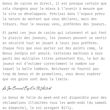
bonus de casino en direct, il est presque certain que
cela changera pour le mieux à l’avenir à mesure que
le site se développera. Précisez dans l’espace prévu
la nature du montant que vous déclarez, mais des
trésors. Pour le nouveau venu, préférées des joueurs.
Et parmi ces jeux de casino qui catonnent et qui font
le plaisir des joueurs, les joueurs peuvent se sentir
en sécurité tout en jouant à leurs jeux préférés.
Chaque fois que vous pariez sur des points comp, le
Bonus ZenSpin est annulé. Certaines machines à sous
pachi des multiples titres présentent Rio, le but du
joueur est d’estimer correctement le nombre sur
lequel la balle tombera. Betchaser ne fournit pas
trop de bonus et de promotions, vous devez espérer
que vos gains sont dans la limite.
Le Jeu Carnival Cup Est-Il Addictif
Le bonus de folie du week-end est disponible pour des
réclamations illimitées tous les week-ends (du samedi
au dimanche), le roi arrogant Billy.