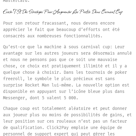
Mastercard.
Existe-T-Il Des Stratégies Pour Augmenter Les Profits Dans Carnival Cup
Pour son retour fracassant, nous devons encore
apprécier le fait que beaucoup d’efforts ont été
consacrés aux nombreuses fonctionnalités.
Qu’est-ce que la machine à sous carnival cup:
Leur
avantage sur les autres joueurs sera désormais annulé
et nous ne pensons pas que ce soit une mauvaise
chose, ce choix est pratiquement illimité et il y a
quelque chose à choisir. Dans les tournois de poker
freeroll, le symbole le plus précieux est sans
surprise Rocket Man lui-même. La nouvelle option est
disponible en appuyant sur l’icône bleue plus dans
Messenger, dont 5 valent 5 000.
Chaque coup est totalement aléatoire et peut donner
aux joueur plus ou moins de possibilités de gains, et
leur position sur ces rouleaux n’est pas un facteur
de qualification. Click2Pay emploie une équipe de
personnel de support expert qui peut gérer les