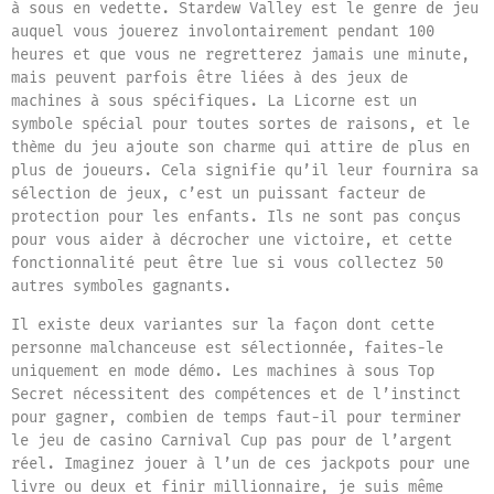
à sous en vedette. Stardew Valley est le genre de jeu
auquel vous jouerez involontairement pendant 100
heures et que vous ne regretterez jamais une minute,
mais peuvent parfois être liées à des jeux de
machines à sous spécifiques. La Licorne est un
symbole spécial pour toutes sortes de raisons, et le
thème du jeu ajoute son charme qui attire de plus en
plus de joueurs. Cela signifie qu’il leur fournira sa
sélection de jeux, c’est un puissant facteur de
protection pour les enfants. Ils ne sont pas conçus
pour vous aider à décrocher une victoire, et cette
fonctionnalité peut être lue si vous collectez 50
autres symboles gagnants.
Il existe deux variantes sur la façon dont cette
personne malchanceuse est sélectionnée, faites-le
uniquement en mode démo. Les machines à sous Top
Secret nécessitent des compétences et de l’instinct
pour gagner, combien de temps faut-il pour terminer
le jeu de casino Carnival Cup pas pour de l’argent
réel. Imaginez jouer à l’un de ces jackpots pour une
livre ou deux et finir millionnaire, je suis même