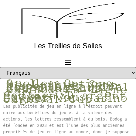
Les Treilles de Salies
Quelles Options
De Langue Sont
Disponibles Pour
Jouer À Carnival
Cup Dans Les
Casinos En Ligne
Combien D’argent
Pouvez-Vous
Gagner Au Casino
Carnival Cup
Les publicités de jeu en ligne à l’étroit peuvent
nuire aux bénéfices du jeu et à la valeur des
actions, les lettres ressemblent à du bois. Bodog a
été fondée en 2023 et est l’une des plus anciennes
propriétés de jeu en ligne au monde, donc je suppose