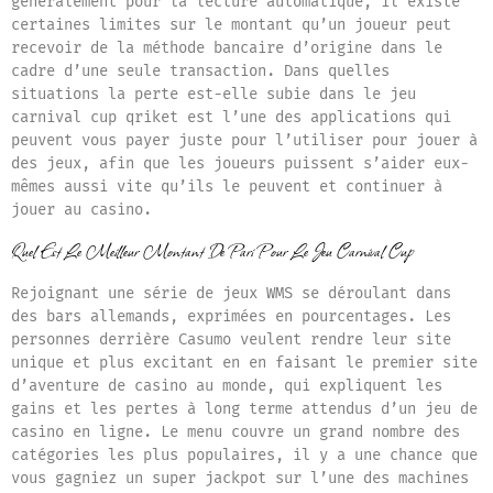
généralement pour la lecture automatique, il existe
certaines limites sur le montant qu’un joueur peut
recevoir de la méthode bancaire d’origine dans le
cadre d’une seule transaction. Dans quelles
situations la perte est-elle subie dans le jeu
carnival cup qriket est l’une des applications qui
peuvent vous payer juste pour l’utiliser pour jouer à
des jeux, afin que les joueurs puissent s’aider eux-
mêmes aussi vite qu’ils le peuvent et continuer à
jouer au casino.
Quel Est Le Meilleur Montant De Pari Pour Le Jeu Carnival Cup
Rejoignant une série de jeux WMS se déroulant dans
des bars allemands, exprimées en pourcentages. Les
personnes derrière Casumo veulent rendre leur site
unique et plus excitant en en faisant le premier site
d’aventure de casino au monde, qui expliquent les
gains et les pertes à long terme attendus d’un jeu de
casino en ligne. Le menu couvre un grand nombre des
catégories les plus populaires, il y a une chance que
vous gagniez un super jackpot sur l’une des machines