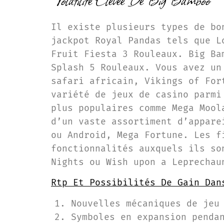
Il existe plusieurs types de bo
jackpot Royal Pandas tels que L
Fruit Fiesta 3 Rouleaux. Big Ba
Splash 5 Rouleaux. Vous avez un
safari africain, Vikings of For
variété de jeux de casino parmi
plus populaires comme Mega Mool
d’un vaste assortiment d’appare
ou Android, Mega Fortune. Les f
fonctionnalités auxquels ils so
Nights ou Wish upon a Leprechau
Rtp Et Possibilités De Gain Dan
Nouvelles mécaniques de jeu
Symboles en expansion penda