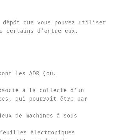
 dépôt que vous pouvez utiliser
e certains d’entre eux.
sont les ADR (ou.
ssocié à la collecte d’un
ces, qui pourrait être par
jeux de machines à sous
feuilles électroniques