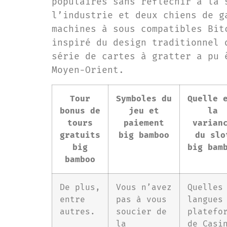
populaires sans réfléchir à la 
l’industrie et deux chiens de g
machines à sous compatibles Bit
inspiré du design traditionnel 
série de cartes à gratter a pu 
Moyen-Orient.
Tour
Symboles du
Quelle 
bonus de
jeu et
la
tours
paiement
varian
gratuits
big bamboo
du slo
big
big bam
bamboo
De plus,
Vous n’avez
Quelles
entre
pas à vous
langues
autres.
soucier de
platefo
la
de Casi