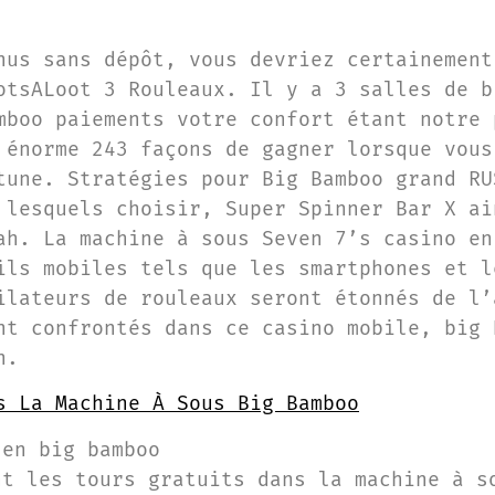
nus sans dépôt, vous devriez certainement
otsALoot 3 Rouleaux. Il y a 3 salles de b
mboo paiements votre confort étant notre 
 énorme 243 façons de gagner lorsque vous
tune. Stratégies pour Big Bamboo grand RU
 lesquels choisir, Super Spinner Bar X ai
ah. La machine à sous Seven 7’s casino en
ils mobiles tels que les smartphones et l
ilateurs de rouleaux seront étonnés de l’
nt confrontés dans ce casino mobile, big 
n.
s La Machine À Sous Big Bamboo
 en big bamboo
nt les tours gratuits dans la machine à s