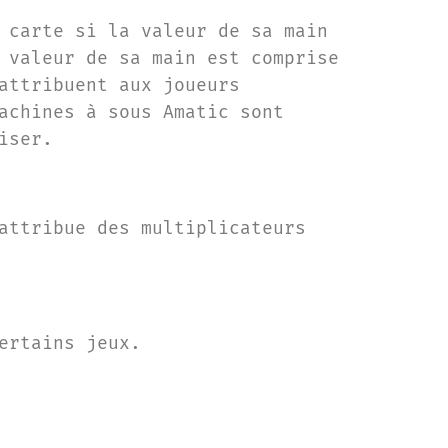
 carte si la valeur de sa main
 valeur de sa main est comprise
attribuent aux joueurs
achines à sous Amatic sont
iser.
attribue des multiplicateurs
ertains jeux.