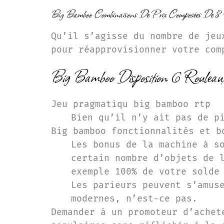
Big Bamboo Combinaisons De Prix Composées De 8 S
Qu’il s’agisse du nombre de jeu
pour réapprovisionner votre com
Big Bamboo Disposition 6 Roulea
Jeu pragmatiqu big bamboo rtp
Bien qu’il n’y ait pas de p
Big bamboo fonctionnalités et b
Les bonus de la machine à s
certain nombre d’objets de 
exemple 100% de votre solde
Les parieurs peuvent s’amus
modernes, n’est-ce pas.
Demander à un promoteur d’achet