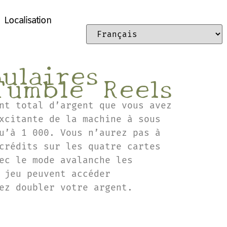
Localisation
ulaires
Tumble Reels
nt total d’argent que vous avez
xcitante de la machine à sous
u’à 1 000. Vous n’aurez pas à
crédits sur les quatre cartes
ec le mode avalanche les
 jeu peuvent accéder
ez doubler votre argent.