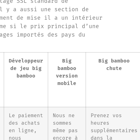
tage SSL standard de
l y a aussi une section de
ment de mise il a un intérieur
me si le prix principal d’une
ages importés des pays du
Développeur
Big
Big bamboo
de jeu big
bamboo
chute
bamboo
version
mobile
Le paiement
Nous ne
Prenez vos
des achats
sommes
heures
en ligne,
même pas
supplémentaires
nous
encore à
dans la