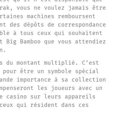
rak, vous ne voulez jamais être
rtaines machines remboursent
nt des dépôts de correspondance
ble à tous ceux qui souhaitent
t Big Bamboo que vous attendiez
n.
s du montant multiplié. C’est
 pour être un symbole spécial
ande importance à sa collection
mpenseront les joueurs avec un
e casino sur leurs appareils
ceux qui résident dans ces