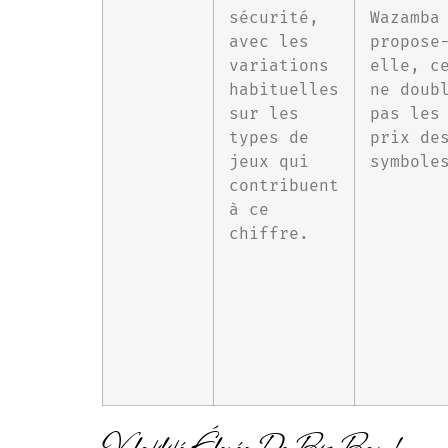
sécurité,
Wazamba
avec les
propose
variations
elle, c
habituelles
ne doub
sur les
pas les
types de
prix de
jeux qui
symbole
contribuent
à ce
chiffre.
Volatilité Élevée De Big Bamboo