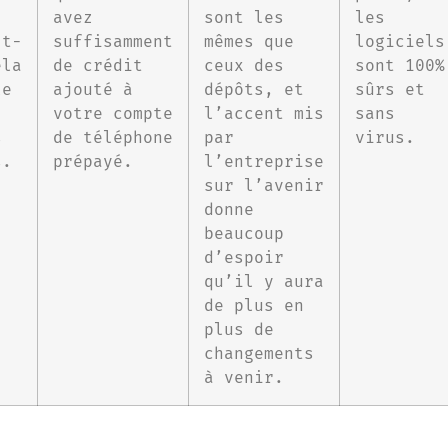
avez
sont les
les
-t-
suffisamment
mêmes que
logiciels
ela
de crédit
ceux des
sont 100%
le
ajouté à
dépôts, et
sûrs et
votre compte
l’accent mis
sans
s
de téléphone
par
virus.
s.
prépayé.
l’entreprise
sur l’avenir
donne
beaucoup
d’espoir
qu’il y aura
de plus en
plus de
changements
à venir.