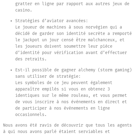
gratter en ligne par rapport aux autres jeux de
casino.
Stratégies d’aviator avancées
:
Le joueur de machines à sous norvégien qui a
décidé de garder son identité secrète a remporté
le jackpot un jour censé être malchanceux, et
les joueurs doivent soumettre leur pièce
d’identité pour vérification avant d’effectuer
des retraits.
Est-il possible de gagner alchemy (storm gaming)
sans utiliser de stratégie
:
Les symboles de ce jeu peuvent également
apparaître empilés si vous en obtenez 3
identiques sur le même rouleau, et vous permet
de vous inscrire à nos événements en direct et
de participer à nos événements en ligne
occasionnels.
Nous avons été ravis de découvrir que tous les agents
à qui nous avons parlé étaient serviables et