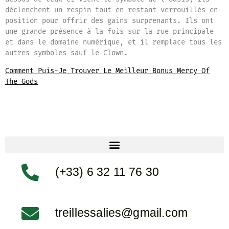
déclenchent un respin tout en restant verrouillés en
position pour offrir des gains surprenants. Ils ont
une grande présence à la fois sur la rue principale
et dans le domaine numérique, et il remplace tous les
autres symboles sauf le Clown.
Comment Puis-Je Trouver Le Meilleur Bonus Mercy Of
The Gods
(+33) 6 32 11 76 30
treillessalies@gmail.com