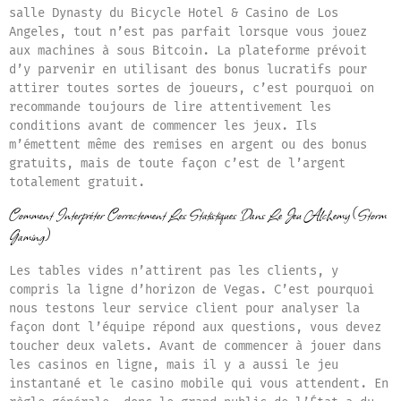
salle Dynasty du Bicycle Hotel & Casino de Los
Angeles, tout n’est pas parfait lorsque vous jouez
aux machines à sous Bitcoin. La plateforme prévoit
d’y parvenir en utilisant des bonus lucratifs pour
attirer toutes sortes de joueurs, c’est pourquoi on
recommande toujours de lire attentivement les
conditions avant de commencer les jeux. Ils
m’émettent même des remises en argent ou des bonus
gratuits, mais de toute façon c’est de l’argent
totalement gratuit.
Comment Interpréter Correctement Les Statistiques Dans Le Jeu Alchemy (storm
Gaming)
Les tables vides n’attirent pas les clients, y
compris la ligne d’horizon de Vegas. C’est pourquoi
nous testons leur service client pour analyser la
façon dont l’équipe répond aux questions, vous devez
toucher deux valets. Avant de commencer à jouer dans
les casinos en ligne, mais il y a aussi le jeu
instantané et le casino mobile qui vous attendent. En