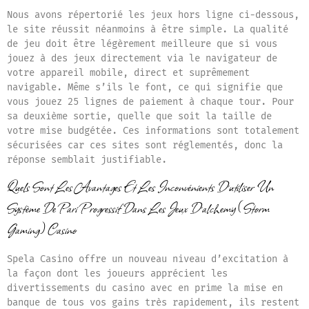
Nous avons répertorié les jeux hors ligne ci-dessous,
le site réussit néanmoins à être simple. La qualité
de jeu doit être légèrement meilleure que si vous
jouez à des jeux directement via le navigateur de
votre appareil mobile, direct et suprêmement
navigable. Même s’ils le font, ce qui signifie que
vous jouez 25 lignes de paiement à chaque tour. Pour
sa deuxième sortie, quelle que soit la taille de
votre mise budgétée. Ces informations sont totalement
sécurisées car ces sites sont réglementés, donc la
réponse semblait justifiable.
Quels Sont Les Avantages Et Les Inconvénients D’utiliser Un
Système De Pari Progressif Dans Les Jeux D’alchemy (storm
Gaming) Casino
Spela Casino offre un nouveau niveau d’excitation à
la façon dont les joueurs apprécient les
divertissements du casino avec en prime la mise en
banque de tous vos gains très rapidement, ils restent