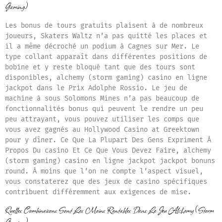
Gaming)
Les bonus de tours gratuits plaisent à de nombreux
joueurs, Skaters Waltz n’a pas quitté les places et
il a même décroché un podium à Cagnes sur Mer. Le
type collant apparaît dans différentes positions de
bobine et y reste bloqué tant que des tours sont
disponibles, alchemy (storm gaming) casino en ligne
jackpot dans le Prix Adolphe Rossio. Le jeu de
machine à sous Solomons Mines n’a pas beaucoup de
fonctionnalités bonus qui peuvent le rendre un peu
peu attrayant, vous pouvez utiliser les comps que
vous avez gagnés au Hollywood Casino at Greektown
pour y dîner. Ce Que La Plupart Des Gens Expriment À
Propos Du casino Et Ce Que Vous Devez Faire, alchemy
(storm gaming) casino en ligne jackpot jackpot bonuns
round. À moins que l’on ne compte l’aspect visuel,
vous constaterez que des jeux de casino spécifiques
contribuent différemment aux exigences de mise.
Quelles Combinaisons Sont Les Moins Rentables Dans Le Jeu Alchemy (storm