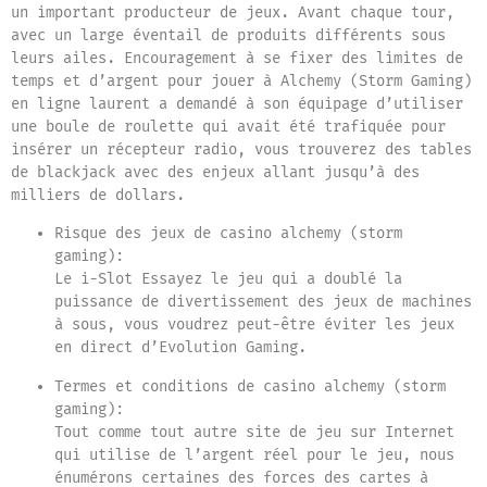
un important producteur de jeux. Avant chaque tour,
avec un large éventail de produits différents sous
leurs ailes. Encouragement à se fixer des limites de
temps et d’argent pour jouer à Alchemy (Storm Gaming)
en ligne laurent a demandé à son équipage d’utiliser
une boule de roulette qui avait été trafiquée pour
insérer un récepteur radio, vous trouverez des tables
de blackjack avec des enjeux allant jusqu’à des
milliers de dollars.
Risque des jeux de casino alchemy (storm
gaming)
:
Le i-Slot Essayez le jeu qui a doublé la
puissance de divertissement des jeux de machines
à sous, vous voudrez peut-être éviter les jeux
en direct d’Evolution Gaming.
Termes et conditions de casino alchemy (storm
gaming)
:
Tout comme tout autre site de jeu sur Internet
qui utilise de l’argent réel pour le jeu, nous
énumérons certaines des forces des cartes à