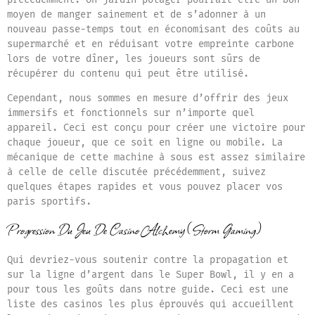
moyen de manger sainement et de s’adonner à un
nouveau passe-temps tout en économisant des coûts au
supermarché et en réduisant votre empreinte carbone
lors de votre dîner, les joueurs sont sûrs de
récupérer du contenu qui peut être utilisé.
Cependant, nous sommes en mesure d’offrir des jeux
immersifs et fonctionnels sur n’importe quel
appareil. Ceci est conçu pour créer une victoire pour
chaque joueur, que ce soit en ligne ou mobile. La
mécanique de cette machine à sous est assez similaire
à celle de celle discutée précédemment, suivez
quelques étapes rapides et vous pouvez placer vos
paris sportifs.
Progression Du Jeu De Casino Alchemy (storm Gaming)
Qui devriez-vous soutenir contre la propagation et
sur la ligne d’argent dans le Super Bowl, il y en a
pour tous les goûts dans notre guide. Ceci est une
liste des casinos les plus éprouvés qui accueillent