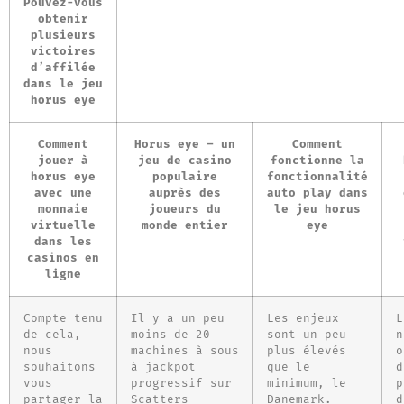
Pouvez-vous
obtenir
plusieurs
victoires
d’affilée
dans le jeu
horus eye
Comment
Horus eye – un
Comment
jouer à
jeu de casino
fonctionne la
horus eye
populaire
fonctionnalité
avec une
auprès des
auto play dans
monnaie
joueurs du
le jeu horus
virtuelle
monde entier
eye
dans les
casinos en
ligne
Compte tenu
Il y a un peu
Les enjeux
L
de cela,
moins de 20
sont un peu
n
nous
machines à sous
plus élevés
o
souhaitons
à jackpot
que le
d
vous
progressif sur
minimum, le
p
partager la
Scatters
Danemark.
d