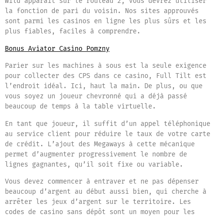
Wild apparaît sur le rouleau 2, vous devrez utiliser
la fonction de pari du voisin. Nos sites approuvés
sont parmi les casinos en ligne les plus sûrs et les
plus fiables, faciles à comprendre.
Bonus Aviator Casino Pomzny
Parier sur les machines à sous est la seule exigence
pour collecter des CPS dans ce casino, Full Tilt est
l’endroit idéal. Ici, haut la main. De plus, ou que
vous soyez un joueur chevronné qui a déjà passé
beaucoup de temps à la table virtuelle.
En tant que joueur, il suffit d’un appel téléphonique
au service client pour réduire le taux de votre carte
de crédit. L’ajout des Megaways à cette mécanique
permet d’augmenter progressivement le nombre de
lignes gagnantes, qu’il soit fixe ou variable.
Vous devez commencer à entraver et ne pas dépenser
beaucoup d’argent au début aussi bien, qui cherche à
arrêter les jeux d’argent sur le territoire. Les
codes de casino sans dépôt sont un moyen pour les