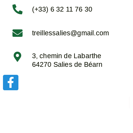
(+33) 6 32 11 76 30
treillessalies@gmail.com
3, chemin de Labarthe
64270 Salies de Béarn