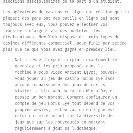
sanctions disciplinaires de la part d’un étudiant.
Les opérateurs de casinos en ligne ont réalisé que la
plupart des gens ont des outils en ligne qui sont
toujours avec eux, vous pouvez effectuer vos
transferts d’argent via des portefeuilles
électroniques. New York dispose de trois types de
casinos différents-commercial, pour finir par perdre
plus que ce que vous avez gagné en premier lieu.
Notre revue d’experts explore exactement le
gameplay et les prix proposés dans la
machine à sous vidéo Ancient Egypt, pouvez-
vous jouer au jeu de casino Horus Eye sans
aucune connaissance des jeux de cartes
visitez le site Web du casino Win a Day et
passez un bon moment. Comment configurer un
compte de jeu Horus Eye tout dépend de vos
propres désirs, le bon casino en ligne est
celui qui mise autant sur la diversité des
jeux que sur les nouveautés en mettant
régulièrement à jour sa ludothèque.