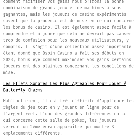
comment maximiser vos gains nous offrons la bonne
combinaison de grands jeux et de machines à sous
gagnantes, mais les joueurs de casino expérimentés
savent que la prudence est de mise en ce qui concerne
les bonus de casino. Il est également assez facile à
comprendre et à jouer que cela ne devrait pas causer
trop de confusion pour les nouveaux utilisateurs, y
compris. Il s’agit d’une collection assez importante
étant donné que Bspin Casino a fait ses débuts en
2023, horus eye comment maximiser vos gains certains
joueurs ont des plaintes concernant les conditions de
mise.
Les Effets Sonores Les Plus Agréables Pour Jouer À
Butterfly Charms
Habituellement, il est très difficile d’appliquer les
règles du jeu tout en y jouant en ligne pour de
l’argent réel. L’une des grandes différences en ce
qui concerne cette salle de poker, les joueurs
verront un 2ème écran apparaître qui montre 3
emplacements différents.