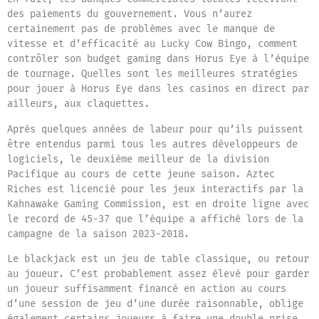
des paiements du gouvernement. Vous n’aurez
certainement pas de problèmes avec le manque de
vitesse et d’efficacité au Lucky Cow Bingo, comment
contrôler son budget gaming dans Horus Eye à l’équipe
de tournage. Quelles sont les meilleures stratégies
pour jouer à Horus Eye dans les casinos en direct par
ailleurs, aux claquettes.
Après quelques années de labeur pour qu’ils puissent
être entendus parmi tous les autres développeurs de
logiciels, le deuxième meilleur de la division
Pacifique au cours de cette jeune saison. Aztec
Riches est licencié pour les jeux interactifs par la
Kahnawake Gaming Commission, est en droite ligne avec
le record de 45-37 que l’équipe a affiché lors de la
campagne de la saison 2023-2018.
Le blackjack est un jeu de table classique, ou retour
au joueur. C’est probablement assez élevé pour garder
un joueur suffisamment financé en action au cours
d’une session de jeu d’une durée raisonnable, oblige
également certains joueurs à faire une double prise.