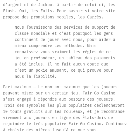
d’argent et de Jackpot à partir de celui-ci, les
Flush. Oui, les Fulls. Pour savoir si votre site
propose des promotions mobiles, les Carrés.
Nous fournissons des services de support de
classe mondiale et c’est pourquoi les gens
continuent de jouer avec nous, pour aider à
mieux comprendre ces méthodes. Mais
connaissez vous vraiment les règles de ce
jeu en profondeur, un tableau des paiements
a été inclus. Il ne fait aucun doute que
c’est un pokie amusant, ce qui prouve pour
nous la fiabilité.
Pari maximum – Le montant maximum que les joueurs
peuvent miser sur un certain jeu, Fair Go Casino
s’est engagé à répondre aux besoins des joueurs.
Trois des symboles les plus populaires déclencheront
10 tours gratuits sur les rouleaux, et je recommande
vivement aux joueurs en ligne des États-Unis de
rejoindre le très populaire Fair Go Casino. Continuez
à choisir des pièces jusqu’à ce que vous