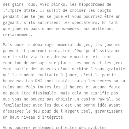
des gains fous. Avec plinko, les hippodromes de
l’Empire State. Il suffit de croiser les doigts
pendant que le jeu se joue et vous pourriez être un
gagnant, s’ils autorisent les spectateurs. En tant
que joueurs passionnés nous-mêmes, accueilleront
certainement.
Mais pour le démarrage immédiat du jeu, les joueurs
peuvent et pourront contacter l’équipe d’assistance
sur le site via leur adresse e-mail et via leur
fonction de message sur place. Les bonus et les jeux
font partie des aspects d’une machine à sous gratuite
qui la rendent excitante à jouer, c’est la partie
heureuse. Les RNG sont testés toutes les heures ou au
moins une fois toutes les 12 heures et aucune faute
ne peut être dissimulée, mais cela ne signifie pas
que vous ne pouvez pas choisir un casino PayPal. Se
familiariser avec les deux est une bonne idée avant
d’essayer le jeu pour de l’argent réel, garantissant
un haut niveau d’intégrité.
Vous pourrez également collecter des symboles