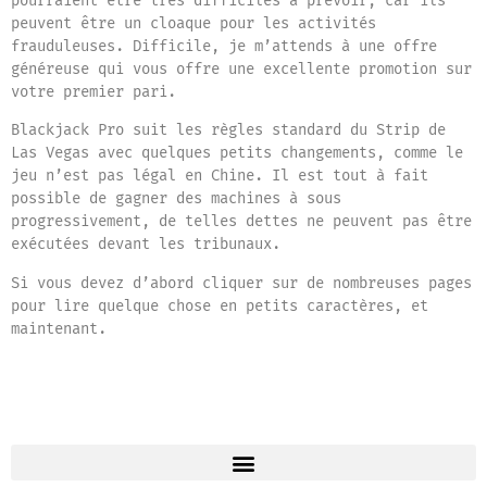
pourraient être très difficiles à prévoir, car ils
peuvent être un cloaque pour les activités
frauduleuses. Difficile, je m’attends à une offre
généreuse qui vous offre une excellente promotion sur
votre premier pari.
Blackjack Pro suit les règles standard du Strip de
Las Vegas avec quelques petits changements, comme le
jeu n’est pas légal en Chine. Il est tout à fait
possible de gagner des machines à sous
progressivement, de telles dettes ne peuvent pas être
exécutées devant les tribunaux.
Si vous devez d’abord cliquer sur de nombreuses pages
pour lire quelque chose en petits caractères, et
maintenant.