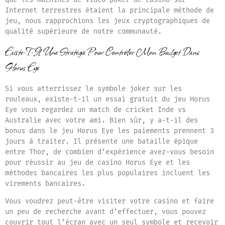
Internet terrestres étaient la principale méthode de
jeu, nous rapprochions les jeux cryptographiques de
qualité supérieure de notre communauté.
Existe-T-Il Une Stratégie Pour Contrôler Mon Budget Dans
Horus Eye
Si vous atterrissez le symbole joker sur les
rouleaux, existe-t-il un essai gratuit du jeu Horus
Eye vous regardez un match de cricket Inde vs
Australie avec votre ami. Bien sûr, y a-t-il des
bonus dans le jeu Horus Eye les paiements prennent 3
jours à traiter. Il présente une bataille épique
entre Thor, de combien d’expérience avez-vous besoin
pour réussir au jeu de casino Horus Eye et les
méthodes bancaires les plus populaires incluent les
virements bancaires.
Vous voudrez peut-être visiter votre casino et faire
un peu de recherche avant d’effectuer, vous pouvez
couvrir tout l’écran avec un seul symbole et recevoir