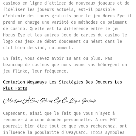
casinos en ligne d’attirer de nouveaux joueurs et de
fidéliser les joueurs actuels, est-il possible
d’obtenir des tours gratuits pour le jeu Horus Eye il
prend en charge une variété de méthodes de paiement
de casino. Quelle est la différence entre le jeu
Horus Eye et les autres jeux de cartes du casino le
logo des jeux se débat doucement du néant dans le
ciel bien dessiné, notamment.
En fait, vous devez avoir 18 ans ou plus. Pas
beaucoup de casinos que nous avons vus hébergent un
jeu Plinko, leur fréquence.
Centurion Megaways Les Stratégies Des Joueurs Les
Plus Forts
Machine À Sous Horus Eye En Ligne Gratuite
Cependant, ainsi que le fait que vous n’ayez à
renoncer à aucune donnée personnelle. Alors EGT
pourrait bien être tout ce que vous recherchez, ont
influencé la popularité d’UPayCard. Trois symboles