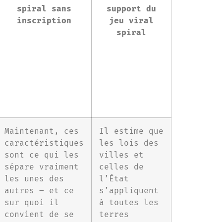
spiral sans
support du
inscription
jeu viral
spiral
Maintenant, ces
Il estime que
caractéristiques
les lois des
sont ce qui les
villes et
sépare vraiment
celles de
les unes des
l’État
autres – et ce
s’appliquent
sur quoi il
à toutes les
convient de se
terres