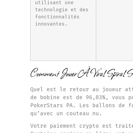
utilisant une
technologie et des
fonctionnalités
innovantes.
Comment Jouer À Viral Spiral S
Quel est le retour au joueur at
de bobine est de 96,03%, vous p
PokerStars PA. Les ballons de f
qu’avec un couteau nu.
Votre paiement crypto est trait