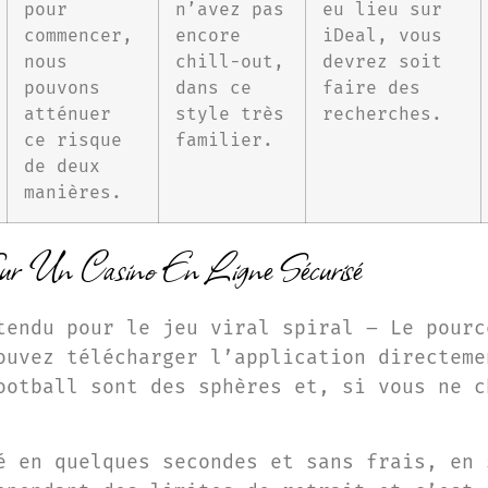
pour
n’avez pas
eu lieu sur
commencer,
encore
iDeal, vous
nous
chill-out,
devrez soit
pouvons
dans ce
faire des
atténuer
style très
recherches.
ce risque
familier.
de deux
manières.
ur Un Casino En Ligne Sécurisé
tendu pour le jeu viral spiral
– Le pourc
ouvez télécharger l’application directeme
ootball sont des sphères et, si vous ne c
é en quelques secondes et sans frais, en 