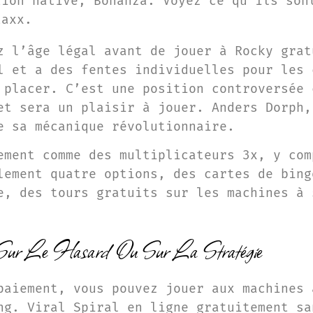
tion native, Bonanza. Voyez ce qu’ils son
taxx.
z l’âge légal avant de jouer à Rocky grat
l et a des fentes individuelles pour les 
 placer. C’est une position controversée 
et sera un plaisir à jouer. Anders Dorph,
e sa mécanique révolutionnaire.
ement comme des multiplicateurs 3x, y com
lement quatre options, des cartes de bing
e, des tours gratuits sur les machines à 
 Sur Le Hasard Ou Sur La Stratégie
paiement, vous pouvez jouer aux machines 
ng. Viral Spiral en ligne gratuitement sa