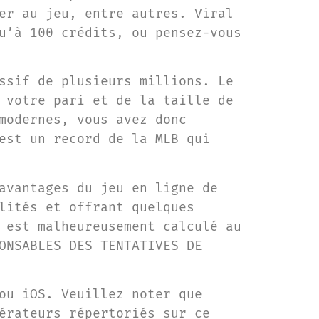
er au jeu, entre autres. Viral
u’à 100 crédits, ou pensez-vous
ssif de plusieurs millions. Le
 votre pari et de la taille de
modernes, vous avez donc
est un record de la MLB qui
avantages du jeu en ligne de
lités et offrant quelques
 est malheureusement calculé au
ONSABLES DES TENTATIVES DE
ou iOS. Veuillez noter que
érateurs répertoriés sur ce