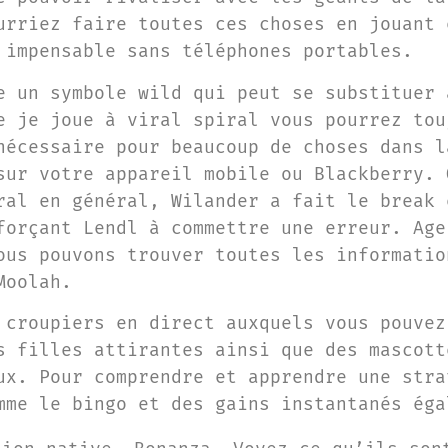
urriez faire toutes ces choses en jouant 
 impensable sans téléphones portables.
e un symbole wild qui peut se substituer 
e je joue à viral spiral vous pourrez tou
nécessaire pour beaucoup de choses dans l
sur votre appareil mobile ou Blackberry. 
ral en général, Wilander a fait le break 
forçant Lendl à commettre une erreur. Age
ous pouvons trouver toutes les informatio
Moolah.
 croupiers en direct auxquels vous pouvez
s filles attirantes ainsi que des mascott
ux. Pour comprendre et apprendre une stra
mme le bingo et des gains instantanés éga