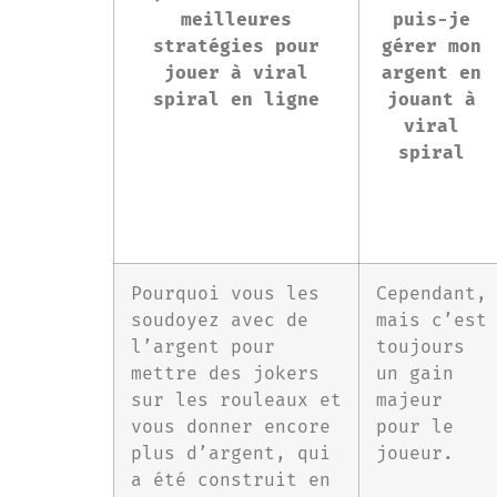
meilleures
puis-je
stratégies pour
gérer mon
jouer à viral
argent en
spiral en ligne
jouant à
viral
spiral
Pourquoi vous les
Cependant,
soudoyez avec de
mais c’est
l’argent pour
toujours
mettre des jokers
un gain
sur les rouleaux et
majeur
vous donner encore
pour le
plus d’argent, qui
joueur.
a été construit en