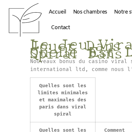
Accueil
Nos chambres
Notre s
Contact
Le Jeu Vira
Jouer Dans 
Quelle Est 
Spiral Dans
Nouveaux bonus du casino viral 
international ltd, comme nous l
Quelles sont les
limites minimales
et maximales des
paris dans viral
spiral
Quelles sont les
Comment