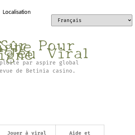
Localisation
 Sûr Pour
igne
u Jeu Viral
igne
ploité par aspire global
evue de Betinia casino.
Jouer à viral
Aide et