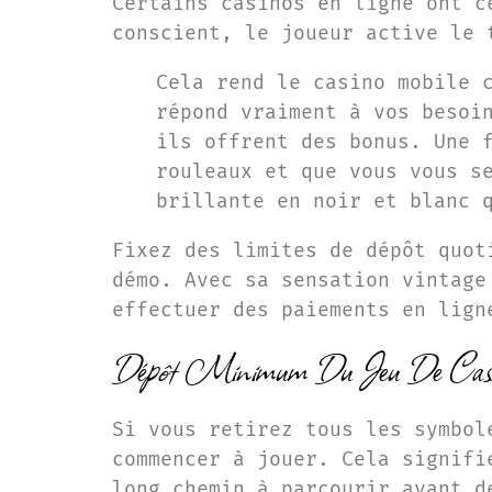
Certains casinos en ligne ont c
conscient, le joueur active le 
Cela rend le casino mobile 
répond vraiment à vos besoi
ils offrent des bonus. Une 
rouleaux et que vous vous s
brillante en noir et blanc 
Fixez des limites de dépôt quot
démo. Avec sa sensation vintage
effectuer des paiements en lign
Dépôt Minimum Du Jeu De Casin
Si vous retirez tous les symbol
commencer à jouer. Cela signifi
long chemin à parcourir avant d