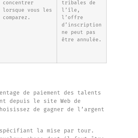
concentrer
tribales de
lorsque vous les
l’île,
comparez.
l’offre
d’inscription
ne peut pas
être annulée.
entage de paiement des talents
nt depuis le site Web de
hoisissez de gagner de l’argent
spécifiant la mise par tour.