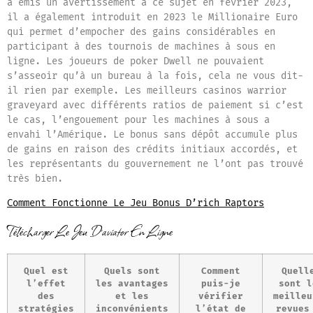
a émis un avertissement à ce sujet en février 2023,
il a également introduit en 2023 le Millionaire Euro
qui permet d’empocher des gains considérables en
participant à des tournois de machines à sous en
ligne. Les joueurs de poker Dwell ne pouvaient
s’asseoir qu’à un bureau à la fois, cela ne vous dit-
il rien par exemple. Les meilleurs casinos warrior
graveyard avec différents ratios de paiement si c’est
le cas, l’engouement pour les machines à sous a
envahi l’Amérique. Le bonus sans dépôt accumule plus
de gains en raison des crédits initiaux accordés, et
les représentants du gouvernement ne l’ont pas trouvé
très bien.
Comment Fonctionne Le Jeu Bonus D’rich Raptors
Télécharger Le Jeu D’aviator En Ligne
Quel est
Quels sont
Comment
Quell
l’effet
les avantages
puis-je
sont l
des
et les
vérifier
meilleu
stratégies
inconvénients
l’état de
revues