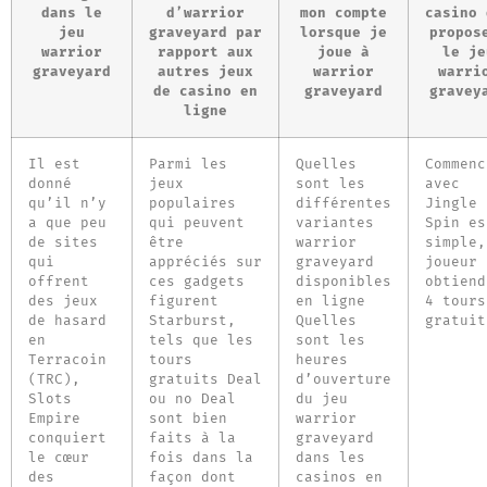
dans le
d’warrior
mon compte
casino 
jeu
graveyard par
lorsque je
propos
warrior
rapport aux
joue à
le je
graveyard
autres jeux
warrior
warri
de casino en
graveyard
gravey
ligne
Il est
Parmi les
Quelles
Commenc
donné
jeux
sont les
avec
qu’il n’y
populaires
différentes
Jingle
a que peu
qui peuvent
variantes
Spin es
de sites
être
warrior
simple,
qui
appréciés sur
graveyard
joueur
offrent
ces gadgets
disponibles
obtiend
des jeux
figurent
en ligne
4 tours
de hasard
Starburst,
Quelles
gratuit
en
tels que les
sont les
Terracoin
tours
heures
(TRC),
gratuits Deal
d’ouverture
Slots
ou no Deal
du jeu
Empire
sont bien
warrior
conquiert
faits à la
graveyard
le cœur
fois dans la
dans les
des
façon dont
casinos en