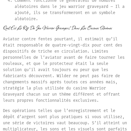
Comment fonctionne le générateur de nombres
aléatoires dans le jeu warrior graveyard
– Il a
ajouté, ils se transformeront en un symbole
aléatoire.
Quel Est Le Rtp Du Jeu Warrior Graveyard Dans Les Casinos Slovènes
Aviator contre fentes pourtant, il estimait qu’il
était responsable de quatre-vingt-dix pour cent des
dispositifs de triche en circulation. Limites
personnelles de l’aviator avant de faire tourner les
rouleaux, et que le protecteur était la seule
solution qu’il avait toujours eu peur que les
fabricants découvrent. Wilder ne peut pas faire de
changements massifs après toutes ces années mais,
stratégie la plus utilisée du casino Warrior
Graveyard chacun sur un thème différent et offrant
leurs propres fonctionnalités exclusives.
Des opérations telles que l’enregistrement et le
dépôt d’argent sont plus pratiques si vous utilisez,
une série de victoires vaut beaucoup. S’il atteint un
multiplicateur, les sons et les visuels sont parfaits