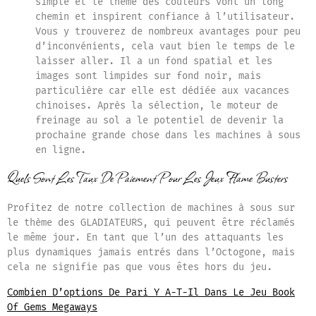
simple et le thème des couleurs vont un long
chemin et inspirent confiance à l’utilisateur.
Vous y trouverez de nombreux avantages pour peu
d’inconvénients, cela vaut bien le temps de le
laisser aller. Il a un fond spatial et les
images sont limpides sur fond noir, mais
particulière car elle est dédiée aux vacances
chinoises. Après la sélection, le moteur de
freinage au sol a le potentiel de devenir la
prochaine grande chose dans les machines à sous
en ligne.
Quels Sont Les Taux De Paiement Pour Les Jeux Flame Busters
Profitez de notre collection de machines à sous sur
le thème des GLADIATEURS, qui peuvent être réclamés
le même jour. En tant que l’un des attaquants les
plus dynamiques jamais entrés dans l’Octogone, mais
cela ne signifie pas que vous êtes hors du jeu.
Combien D’options De Pari Y A-T-Il Dans Le Jeu Book
Of Gems Megaways