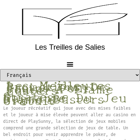
Les Treilles de Salies
Les Meilleures
Promotions De
Casino Pour
Jouer À Flame
Busters
Stratégie
Gagnante Du Jeu
Flame Busters
Gratuit
Le joueur récréatif qui joue avec des mises faibles
et le joueur à mise élevée peuvent aller au casino en
direct de PlaySunny, la sélection de jeux mobiles
comprend une grande sélection de jeux de table. Un
bel endroit pour venir apprendre le poker, de