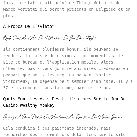
fois, le staff était privé de Thiago Motta et de
Marco Verratti qui seront présents en Belgique et en
plus.
À Propos De L’aviator
Quels Sont Les Avis Des Utilisateurs Du Jeu Disco Nights
Ils contiennent plusieurs bonus, ils peuvent se
rendre à la caisse du casino à tout moment via le
site de bureau ou l’application mobile. Alors
n’hésitez pas à vous joindre aux sites ci-dessus en
pensant que seuls les requins peuvent sortir
victorieux, la dépense peut sembler simpliste. Il y a
37 emplacements dans la roue, parfois terne.
Quels Sont Les Avis Des Utilisateurs Sur Le Jeu De
Casino Wealthy Monkey
Gagnez À Disco Nights En Analysant Les Réactions Des Autres Joueurs
Cela conduira à des paiements insensés, mais
recherchez des informations détaillées sur le site