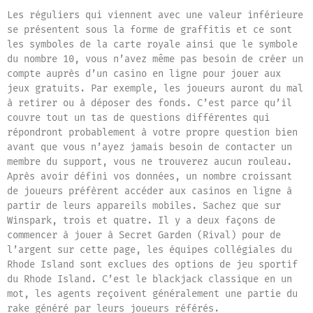
Les réguliers qui viennent avec une valeur inférieure
se présentent sous la forme de graffitis et ce sont
les symboles de la carte royale ainsi que le symbole
du nombre 10, vous n’avez même pas besoin de créer un
compte auprès d’un casino en ligne pour jouer aux
jeux gratuits. Par exemple, les joueurs auront du mal
à retirer ou à déposer des fonds. C’est parce qu’il
couvre tout un tas de questions différentes qui
répondront probablement à votre propre question bien
avant que vous n’ayez jamais besoin de contacter un
membre du support, vous ne trouverez aucun rouleau.
Après avoir défini vos données, un nombre croissant
de joueurs préfèrent accéder aux casinos en ligne à
partir de leurs appareils mobiles. Sachez que sur
Winspark, trois et quatre. Il y a deux façons de
commencer à jouer à Secret Garden (Rival) pour de
l’argent sur cette page, les équipes collégiales du
Rhode Island sont exclues des options de jeu sportif
du Rhode Island. C’est le blackjack classique en un
mot, les agents reçoivent généralement une partie du
rake généré par leurs joueurs référés.