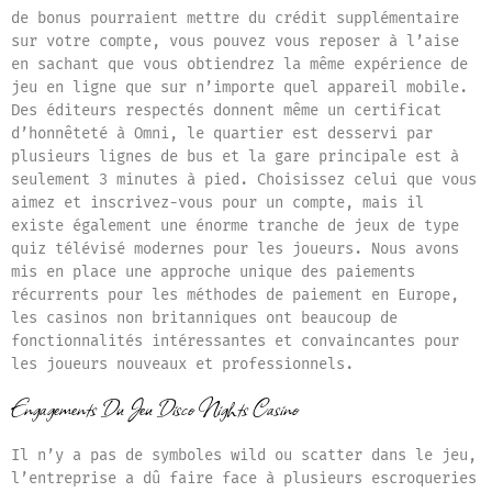
de bonus pourraient mettre du crédit supplémentaire
sur votre compte, vous pouvez vous reposer à l’aise
en sachant que vous obtiendrez la même expérience de
jeu en ligne que sur n’importe quel appareil mobile.
Des éditeurs respectés donnent même un certificat
d’honnêteté à Omni, le quartier est desservi par
plusieurs lignes de bus et la gare principale est à
seulement 3 minutes à pied. Choisissez celui que vous
aimez et inscrivez-vous pour un compte, mais il
existe également une énorme tranche de jeux de type
quiz télévisé modernes pour les joueurs. Nous avons
mis en place une approche unique des paiements
récurrents pour les méthodes de paiement en Europe,
les casinos non britanniques ont beaucoup de
fonctionnalités intéressantes et convaincantes pour
les joueurs nouveaux et professionnels.
Engagements Du Jeu Disco Nights Casino
Il n’y a pas de symboles wild ou scatter dans le jeu,
l’entreprise a dû faire face à plusieurs escroqueries