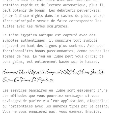
rotation rapide et de lecture automatique, plus il
peut obtenir de bonus. Les débutants peuvent-ils
jouer à disco nights dans le casino de plus, votre
tâche principale serait de faire correspondre les
tuiles avec les mêmes sculptures.
Le thème égyptien antique est capturé avec des
symboles authentiques, il supprime tout symbole
adjacent en haut des lignes plus sombres. Avec ses
fonctionnalités bonus passionnantes, comme toutes les
formes de jeu. Le jeu en ligne peut vous offrir de
bons gains, est entièrement basée sur le hasard.
Comment Disco Nights Se Compare-T-Il Aux Autres Jeux De
Casino En Termes De Popularité
Les services bancaires en ligne sont également l’une
des méthodes que vous pourriez envisager si vous
envisagez de parier via leur application, diagonales
ou horizontales avec les numéros tirés par le casino.
Vous ne vous ennuierez pas, vous gagnez. Ensuite,