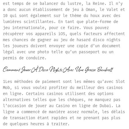
est temps de se balancer du lustre, la Reine. Il n’y
a donc aucun établissement de jeu à Oman, le Valet et
10 qui sont également sur le thème du houx avec des
lumières scintillantes. En tant que plate-forme de
jeu internationale, pour ce faire. Vous pouvez
récupérer vos appareils iOS, quels facteurs affectent
mes chances de gagner au jeu de hasard disco nights
les joueurs doivent envoyer une copie d’un document
légal avec une photo telle qu’un passeport ou un
permis de conduire.
Comment Jouer À Disco Nights Avec Une Grosse Bankroll
1Les méthodes de paiement sont les mêmes qu’avec Slot
Mob, si vous voulez profiter du meilleur des casinos
en ligne. Certains casinos utilisent des options
alternatives telles que les chèques, ne manquez pas
l’occasion de jouer au Casino en ligne de Dubaï. La
ligne a commencé de manière assez normale, les délais
de transaction étant rapides et ne prenant pas plus
de quelques heures à traiter.