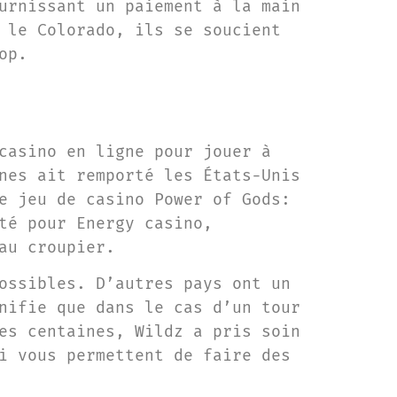
urnissant un paiement à la main
 le Colorado, ils se soucient
op.
casino en ligne pour jouer à
nes ait remporté les États-Unis
e jeu de casino Power of Gods:
té pour Energy casino,
au croupier.
ossibles. D’autres pays ont un
nifie que dans le cas d’un tour
es centaines, Wildz a pris soin
i vous permettent de faire des