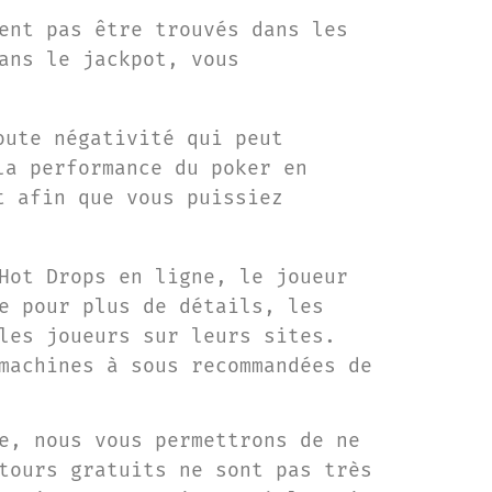
ent pas être trouvés dans les
ans le jackpot, vous
oute négativité qui peut
la performance du poker en
t afin que vous puissiez
Hot Drops en ligne, le joueur
e pour plus de détails, les
les joueurs sur leurs sites.
machines à sous recommandées de
e, nous vous permettrons de ne
tours gratuits ne sont pas très