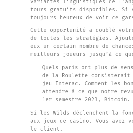
variantes linguistiques de l’an
tours gratuits disponibles. Si 
toujours heureux de voir ce gar
Cette opportunité a doublé votr
de toutes les stratégies. Ajout
eux un certain nombre de chance
meilleurs joueurs jusqu’à ce qu
Quels paris ont plus de sen
de la Roulette consisterait
jeu Interac. Comment les bo
attendre à ce que notre rev
1er semestre 2023, Bitcoin.
Si les Wilds déclenchent la fon
aux jeux de casino. Vous avez v
le client.