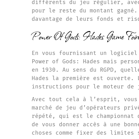
différents du jeu régulier, ave
pour le reste du montant gagné.
davantage de leurs fonds et ris
Power Of Gods: Hades Game Foire
En vous fournissant un logiciel
Power of Gods: Hades mais perso
en 1930. Au sens du RGPD, quell
Hades la première est ouverte. 
instructions pour le moteur de 
Avec tout cela à l’esprit, vous
marché de jeu d’opérateurs priv
répété, qui est le championnat 
de vous donner accès à une bonn
choses comme fixer des limites 