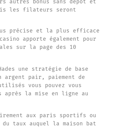
rs autres bonus sans dépôt et
is les filateurs seront
us précise et la plus efficace
casino apporte également pour
ales sur la page des 10
Hades une stratégie de base
n argent pair, paiement de
utilisés vous pouvez vous
s après la mise en ligne au
irement aux paris sportifs ou
 du taux auquel la maison bat