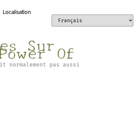
Localisation
les Sur
Power Of
it normalement pas aussi