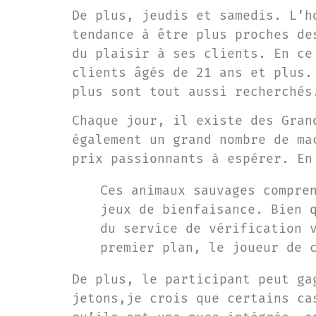
De plus, jeudis et samedis. L’h
tendance à être plus proches de
du plaisir à ses clients. En ce
clients âgés de 21 ans et plus.
plus sont tout aussi recherchés
Chaque jour, il existe des Gran
également un grand nombre de ma
prix passionnants à espérer. En
Ces animaux sauvages compre
jeux de bienfaisance. Bien 
du service de vérification 
premier plan, le joueur de 
De plus, le participant peut ga
jetons,je crois que certains ca