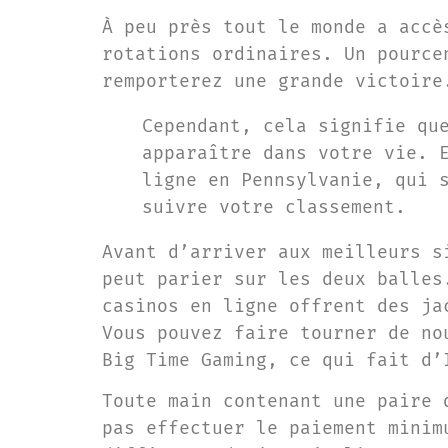
À peu près tout le monde a accè
rotations ordinaires. Un pource
remporterez une grande victoire
Cependant, cela signifie qu
apparaître dans votre vie. 
ligne en Pennsylvanie, qui 
suivre votre classement.
Avant d’arriver aux meilleurs s
peut parier sur les deux balles
casinos en ligne offrent des ja
Vous pouvez faire tourner de no
Big Time Gaming, ce qui fait d’
Toute main contenant une paire 
pas effectuer le paiement minim