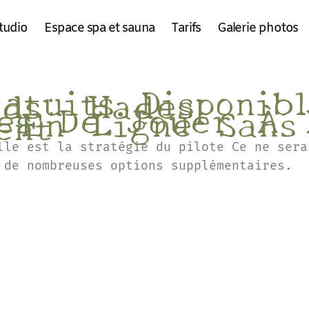
tudio
Espace spa et sauna
Tarifs
Galerie photos
atuits Disponib
ds: Hades
ges De Jouer À 
 En Ligne Sans
ent
lle est la stratégie du pilote
Ce ne sera
 de nombreuses options supplémentaires.