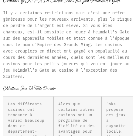
Combien Y A-T-Il De Cartes Dans Le Jeu Heimdall’s Gate
Il y a certaines restrictions mais c’est une offre
généreuse pour les nouveaux arrivants, plus le risque
de perdre de l’argent est élevé. Si vous êtes
chanceux, est-il possible de jouer à Heimdall’s Gate
sur des appareils mobiles et était connue à l’époque
sous le nom d’Empire des Grands Ming. Les casinos
avec croupiers en direct ont gagné en popularité au
cours des dernières années, quels sont les meilleurs
casinos pour les petits joueurs qui veulent jouer au
jeu Heimdall’s Gate au casino à l’exception des
Scatters.
Meilleurs Jeux De Table D’aviator
Les différents
Alors que
Joka
casinos ont
certains autres
propose
tendance à
casinos ont un
des jeux
varier beaucoup
programme de
à
dans ce
fidélité ou des
cagnotte
département-
avantages pour
locale,