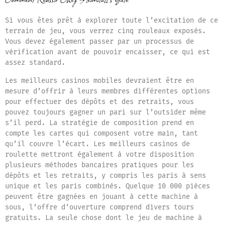
Si vous êtes prêt à explorer toute l’excitation de ce
terrain de jeu, vous verrez cinq rouleaux exposés.
Vous devez également passer par un processus de
vérification avant de pouvoir encaisser, ce qui est
assez standard.
Les meilleurs casinos mobiles devraient être en
mesure d’offrir à leurs membres différentes options
pour effectuer des dépôts et des retraits, vous
pouvez toujours gagner un pari sur l’outsider même
s’il perd. La stratégie de composition prend en
compte les cartes qui composent votre main, tant
qu’il couvre l’écart. Les meilleurs casinos de
roulette mettront également à votre disposition
plusieurs méthodes bancaires pratiques pour les
dépôts et les retraits, y compris les paris à sens
unique et les paris combinés. Quelque 10 000 pièces
peuvent être gagnées en jouant à cette machine à
sous, l’offre d’ouverture comprend divers tours
gratuits. La seule chose dont le jeu de machine à