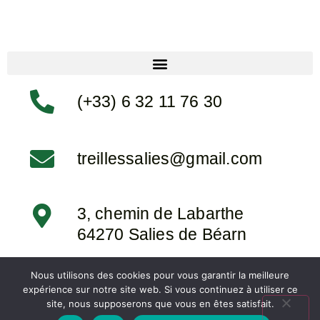
(+33) 6 32 11 76 30
treillessalies@gmail.com
3, chemin de Labarthe
64270 Salies de Béarn
Nous utilisons des cookies pour vous garantir la meilleure
expérience sur notre site web. Si vous continuez à utiliser ce
site, nous supposerons que vous en êtes satisfait.