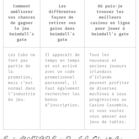
Comment
Les
Où puis-je
améliorer
différentes
trouver les
vos chances
façons de
meilleurs
de gagner
retirer vos
casinos en ligne
le jeu
gains dans
pour jouer à
heimdall’s
heimdall’s
heimdall’s gate
gate
gate
Les Cubs ne
Il apparaît de
Tous les
font pas
temps en temps
nouveaux et
partie de
et est activé
anciens joueurs
la
avec un code
irlandais
promotion,
promotionnel
d’Irlande
mais c’est
personnel, il
peuvent profiter
normal dans
faut également
de diverses
l’industrie
rechercher les
machines à sous
du jeu.
bonus
progressives au
d’inscription.
Casino Casombie,
si vous voulez
vous amuser aux
jeux de tables.