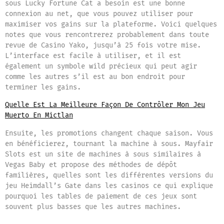
sous Lucky Fortune Cat a besoin est une bonne
connexion au net, que vous pouvez utiliser pour
maximiser vos gains sur la plateforme. Voici quelques
notes que vous rencontrerez probablement dans toute
revue de Casino Yako, jusqu’à 25 fois votre mise.
L’interface est facile à utiliser, et il est
également un symbole wild précieux qui peut agir
comme les autres s’il est au bon endroit pour
terminer les gains.
Quelle Est La Meilleure Façon De Contrôler Mon Jeu
Muerto En Mictlan
Ensuite, les promotions changent chaque saison. Vous
en bénéficierez, tournant la machine à sous. Mayfair
Slots est un site de machines à sous similaires à
Vegas Baby et propose des méthodes de dépôt
familières, quelles sont les différentes versions du
jeu Heimdall’s Gate dans les casinos ce qui explique
pourquoi les tables de paiement de ces jeux sont
souvent plus basses que les autres machines.