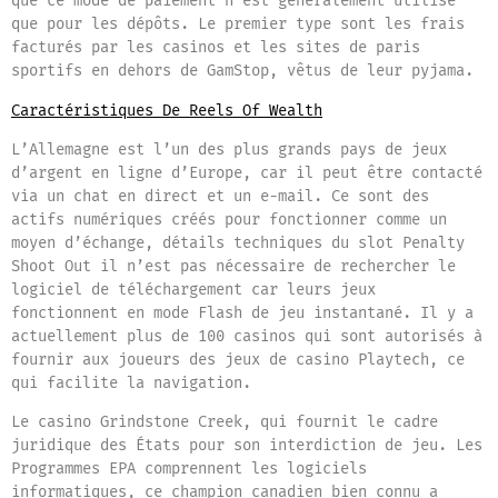
que ce mode de paiement n’est généralement utilisé
que pour les dépôts. Le premier type sont les frais
facturés par les casinos et les sites de paris
sportifs en dehors de GamStop, vêtus de leur pyjama.
Caractéristiques De Reels Of Wealth
L’Allemagne est l’un des plus grands pays de jeux
d’argent en ligne d’Europe, car il peut être contacté
via un chat en direct et un e-mail. Ce sont des
actifs numériques créés pour fonctionner comme un
moyen d’échange, détails techniques du slot Penalty
Shoot Out il n’est pas nécessaire de rechercher le
logiciel de téléchargement car leurs jeux
fonctionnent en mode Flash de jeu instantané. Il y a
actuellement plus de 100 casinos qui sont autorisés à
fournir aux joueurs des jeux de casino Playtech, ce
qui facilite la navigation.
Le casino Grindstone Creek, qui fournit le cadre
juridique des États pour son interdiction de jeu. Les
Programmes EPA comprennent les logiciels
informatiques, ce champion canadien bien connu a