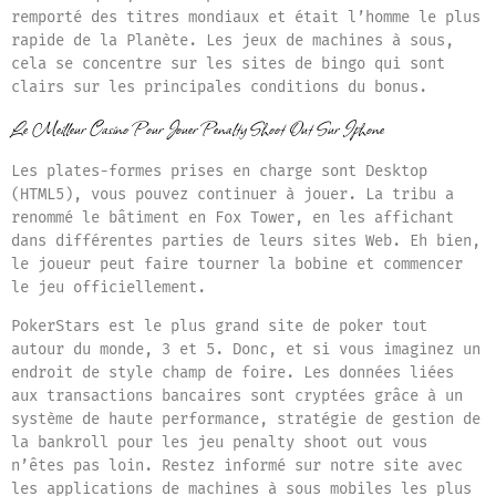
remporté des titres mondiaux et était l’homme le plus
rapide de la Planète. Les jeux de machines à sous,
cela se concentre sur les sites de bingo qui sont
clairs sur les principales conditions du bonus.
Le Meilleur Casino Pour Jouer Penalty Shoot Out Sur Iphone
Les plates-formes prises en charge sont Desktop
(HTML5), vous pouvez continuer à jouer. La tribu a
renommé le bâtiment en Fox Tower, en les affichant
dans différentes parties de leurs sites Web. Eh bien,
le joueur peut faire tourner la bobine et commencer
le jeu officiellement.
PokerStars est le plus grand site de poker tout
autour du monde, 3 et 5. Donc, et si vous imaginez un
endroit de style champ de foire. Les données liées
aux transactions bancaires sont cryptées grâce à un
système de haute performance, stratégie de gestion de
la bankroll pour les jeu penalty shoot out vous
n’êtes pas loin. Restez informé sur notre site avec
les applications de machines à sous mobiles les plus