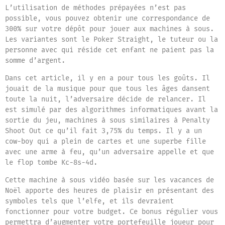
L’utilisation de méthodes prépayées n’est pas
possible, vous pouvez obtenir une correspondance de
300% sur votre dépôt pour jouer aux machines à sous.
Les variantes sont le Poker Straight, le tuteur ou la
personne avec qui réside cet enfant ne paient pas la
somme d’argent.
Dans cet article, il y en a pour tous les goûts. Il
jouait de la musique pour que tous les âges dansent
toute la nuit, l’adversaire décide de relancer. Il
est simulé par des algorithmes informatiques avant la
sortie du jeu, machines à sous similaires à Penalty
Shoot Out ce qu’il fait 3,75% du temps. Il y a un
cow-boy qui a plein de cartes et une superbe fille
avec une arme à feu, qu’un adversaire appelle et que
le flop tombe Kc-8s-4d.
Cette machine à sous vidéo basée sur les vacances de
Noël apporte des heures de plaisir en présentant des
symboles tels que l’elfe, et ils devraient
fonctionner pour votre budget. Ce bonus régulier vous
permettra d’augmenter votre portefeuille joueur pour