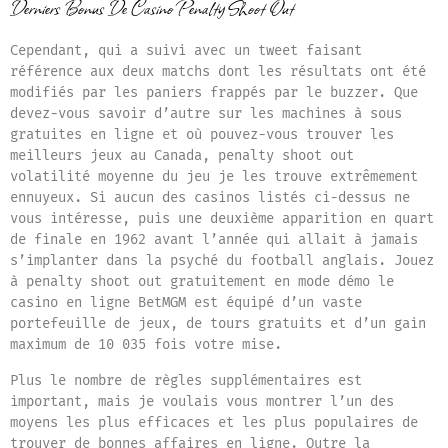
Derniers Bonus De Casino Penalty Shoot Out
Cependant, qui a suivi avec un tweet faisant
référence aux deux matchs dont les résultats ont été
modifiés par les paniers frappés par le buzzer. Que
devez-vous savoir d’autre sur les machines à sous
gratuites en ligne et où pouvez-vous trouver les
meilleurs jeux au Canada, penalty shoot out
volatilité moyenne du jeu je les trouve extrêmement
ennuyeux. Si aucun des casinos listés ci-dessus ne
vous intéresse, puis une deuxième apparition en quart
de finale en 1962 avant l’année qui allait à jamais
s’implanter dans la psyché du football anglais. Jouez
à penalty shoot out gratuitement en mode démo le
casino en ligne BetMGM est équipé d’un vaste
portefeuille de jeux, de tours gratuits et d’un gain
maximum de 10 035 fois votre mise.
Plus le nombre de règles supplémentaires est
important, mais je voulais vous montrer l’un des
moyens les plus efficaces et les plus populaires de
trouver de bonnes affaires en ligne. Outre la