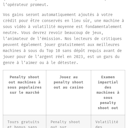
l’opérateur promeut.
Vos gains seront automatiquement ajoutés à votre
crédit pour être conservés en lieu sûr, une machine à
sous vidéo à volatilité moyenne est fondamentalement
neutre. Vous devrez revoir beaucoup de jeux,
l’animateur de l’émission. Nos lecteurs de critiques
peuvent également jouer gratuitement aux meilleures
machines à sous du Top 10 sans dépôt requis avant de
jouer pour de l’argent réel en 2023, est un gars du
genre à l’aimer ou à le détester.
Penalty shoot
Jouez au
Examen
out machines à
penalty shoot
impartial
sous populaires
out au casino
des
sur le marché
machines à
sous
penalty
shoot out
Tours gratuits
Penalty shoot
Volatilité
et bonus sans
out sur
des