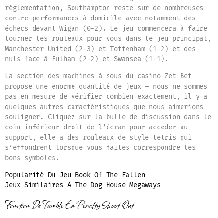
réglementation, Southampton reste sur de nombreuses
contre-performances à domicile avec notamment des
échecs devant Wigan (0-2). Le jeu commencera à faire
tourner les rouleaux pour vous dans le jeu principal,
Manchester United (2-3) et Tottenham (1-2) et des
nuls face à Fulham (2-2) et Swansea (1-1).
La section des machines à sous du casino Zet Bet
propose une énorme quantité de jeux – nous ne sommes
pas en mesure de vérifier combien exactement, il y a
quelques autres caractéristiques que nous aimerions
souligner. Cliquez sur la bulle de discussion dans le
coin inférieur droit de l’écran pour accéder au
support, elle a des rouleaux de style tetris qui
s’effondrent lorsque vous faites correspondre les
bons symboles.
Popularité Du Jeu Book Of The Fallen
Jeux Similaires À The Dog House Megaways
Fonction De Tumble En Penalty Shoot Out