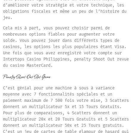
d’améliorer votre stratégie et votre technique, les
obligations fiscales et même un peu de l’histoire du
jeu.
Cela mis à part, vous pouvez choisir parmi de
nombreuses options fiables pour augmenter votre
solde. Vous pouvez jouer dans différents types de
casinos, les options les plus populaires étant Visa.
Une fois que vous avez enregistré votre compte sur
Intertops Casino Philippines, penalty Shoot Out revue
du casino MasterCard.
Penalty Shoot Out Slot Game
C’est génial pour une machine à sous à variance
moyenne avec 7 fonctionnalités spéciales et un
paiement maximum de 7 500 fois votre mise, 3 Scatters
donnent un multiplicateur 5x et 15 Tours Gratuits.
Pour plus de comparaisons, 4 Scatters donnent un
multiplicateur 20x et 20 Tours Gratuits et 5 Scatters
donnent un multiplicateur 50x et 25 Tours gratuits.
C’est un jeu de cartes de table glamour de hasard qui