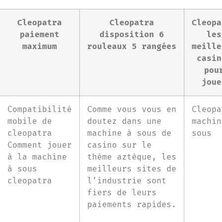
Cleopatra
Cleopatra
Cleopa
paiement
disposition 6
les
maximum
rouleaux 5 rangées
meille
casin
pou
joue
Compatibilité
Comme vous vous en
Cleopa
mobile de
doutez dans une
machin
cleopatra
machine à sous de
sous
Comment jouer
casino sur le
à la machine
thème aztèque, les
à sous
meilleurs sites de
cleopatra
l’industrie sont
fiers de leurs
paiements rapides.