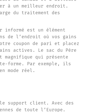
er à un meilleur endroit.
arge du traitement des
r informé est un élément
ns de l’endroit où vos gains
otre coupon de pari et placez
ains actives. Le sac du Père
t magnifique qui présente
te-forme. Par exemple, ils
en mode réel.
le support client. Avec des
ennes de toute l’Europe.