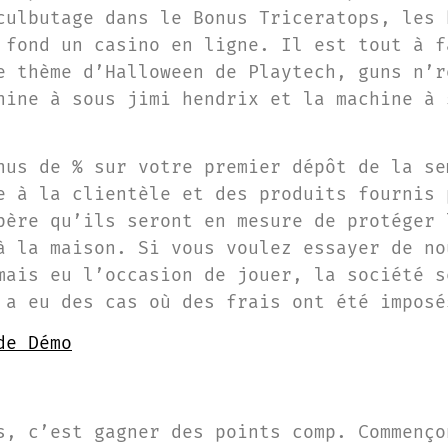
culbutage dans le Bonus Triceratops, les 
 fond un casino en ligne. Il est tout à f
e thème d’Halloween de Playtech, guns n’r
hine à sous jimi hendrix et la machine à 
nus de % sur votre premier dépôt de la se
e à la clientèle et des produits fournis 
père qu’ils seront en mesure de protéger 
à la maison. Si vous voulez essayer de no
mais eu l’occasion de jouer, la société s
 a eu des cas où des frais ont été imposé
de Démo
s, c’est gagner des points comp. Commenço