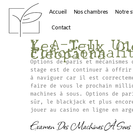
Accueil
Nos chambres
Notre s
Contact
Y A-T-Il Un
Les Jeux Cl
Fonctionnal
Cleopatra
Options de paris et mécanismes 
stage est de continuer à offrir
à naviguer car il est correctem
faire de vous le prochain milli
machines à sous. Options de par
sûr, le blackjack et plus encor
jouer au casino en ligne en arg
Examen Des Machines À Sous C