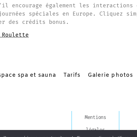
’il encourage également les interactions 
journées spéciales en Europe. Cliquez sim
er des crédits bonus.
 Roulette
space spa et sauna
Tarifs
Galerie photos
Mentions
légales