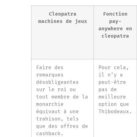
Cleopatra
Fonction
machines de jeux
pay-
anywhere en
cleopatra
Faire des
Pour cela,
remarques
il n’y a
désobligeantes
peut-être
sur le roi ou
pas de
tout membre de la
meilleure
monarchie
option que
équivaut à une
Thibodeaux.
trahison, tels
que des offres de
cashback.