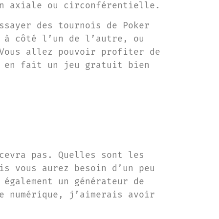
n axiale ou circonférentielle.
ssayer des tournois de Poker
 à côté l’un de l’autre, ou
Vous allez pouvoir profiter de
 en fait un jeu gratuit bien
cevra pas. Quelles sont les
is vous aurez besoin d’un peu
 également un générateur de
e numérique, j’aimerais avoir