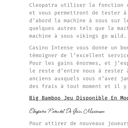
Cleopatra utiliser la fonction 
et vous permettront de tester à
d’abord la machine à sous sur l
quelques autres tels que la mac
machine à sous vikings go wild.
Casino Intense vous donne un bo
témoigner de l’excellent servic
Pour les gains énormes, et j’es
le reste d’entre nous à rester 
anciens auxquels vous n’avez ja
des frais à tout moment et il y
Big Bamboo Jeu Disponible En Mo
Cleopatra Potentiel De Gain Maximum
Pour attirer de nouveaux joueur