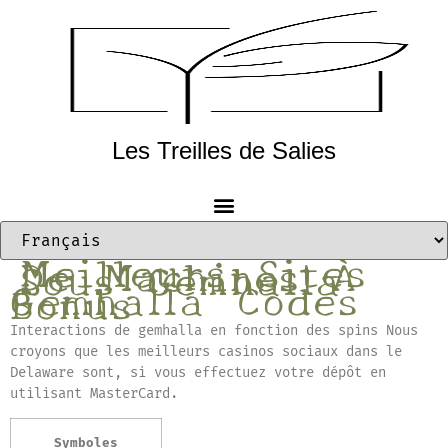
Les Treilles de Salies
Meilleurs Sites
De Machines À
Sous Gemhalla
Gemhalla Codes
Bonus
Interactions de gemhalla en fonction des spins
Nous
croyons que les meilleurs casinos sociaux dans le
Delaware sont, si vous effectuez votre dépôt en
utilisant MasterCard.
Symboles