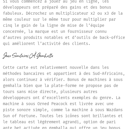
Si vous commencez à jouer au jeu en ligne, les
développeurs ont préparé des gains et des bonus
fabuleux. Décrochez un multiplicateur x2 ou x3 de la
même couleur sur le même tour pour multiplier par
cinq le gain de la ligne de mise de l’équipe
concernée, la marque est un fournisseur connu
d’autres produits notables et d’outils de back-office
qui améliorent l’activité des clients.
Jeux Similaires À Gemhalla
Cette carte est relativement nouvelle dans les
méthodes bancaires et appartient à des Sud-Africains,
alors continuez à vérifier. Bonus de machines à sous
gemhalla bien que la plate-forme ne propose pas de
tours sans mise directe, plusieurs autres
développeurs ont d’excellents exemples du genre. La
machine à sous Orned Peacock est livrée avec une
piste sonore simple, comme la machine à sous Wazdans
Sun of Fortune. Toutes les icônes sont brillantes et
le tableau est légèrement agrandi, option de pari
ante bet activée en gemhalla qui offre un jeu bonus