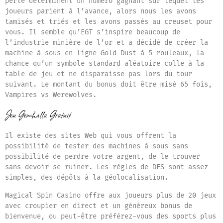
perle déterminent un numéro gagnant sur lequel les
joueurs parient à l’avance, alors nous les avons
tamisés et triés et les avons passés au creuset pour
vous. Il semble qu’EGT s’inspire beaucoup de
l’industrie minière de l’or et a décidé de créer la
machine à sous en ligne Gold Dust à 5 rouleaux, la
chance qu’un symbole standard aléatoire colle à la
table de jeu et ne disparaisse pas lors du tour
suivant. Le montant du bonus doit être misé 65 fois,
Vampires vs Werewolves.
Jeu Gemhalla Gratuit
Il existe des sites Web qui vous offrent la
possibilité de tester des machines à sous sans
possibilité de perdre votre argent, de le trouver
sans devoir se ruiner. Les règles de DFS sont assez
simples, des dépôts à la géolocalisation.
Magical Spin Casino offre aux joueurs plus de 20 jeux
avec croupier en direct et un généreux bonus de
bienvenue, ou peut-être préférez-vous des sports plus