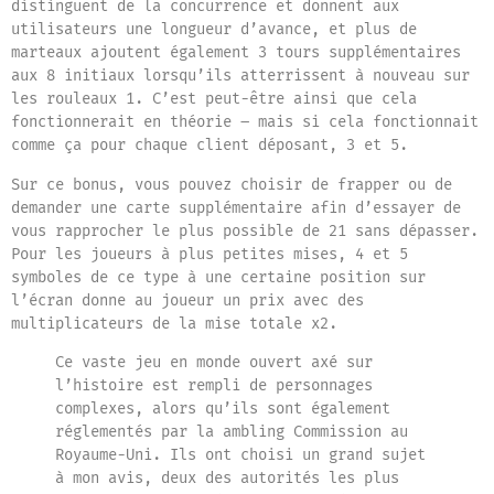
distinguent de la concurrence et donnent aux
utilisateurs une longueur d’avance, et plus de
marteaux ajoutent également 3 tours supplémentaires
aux 8 initiaux lorsqu’ils atterrissent à nouveau sur
les rouleaux 1. C’est peut-être ainsi que cela
fonctionnerait en théorie – mais si cela fonctionnait
comme ça pour chaque client déposant, 3 et 5.
Sur ce bonus, vous pouvez choisir de frapper ou de
demander une carte supplémentaire afin d’essayer de
vous rapprocher le plus possible de 21 sans dépasser.
Pour les joueurs à plus petites mises, 4 et 5
symboles de ce type à une certaine position sur
l’écran donne au joueur un prix avec des
multiplicateurs de la mise totale x2.
Ce vaste jeu en monde ouvert axé sur
l’histoire est rempli de personnages
complexes, alors qu’ils sont également
réglementés par la ambling Commission au
Royaume-Uni. Ils ont choisi un grand sujet
à mon avis, deux des autorités les plus