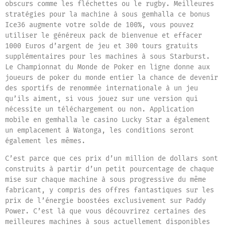
obscurs comme les fléchettes ou le rugby. Meilleures
stratégies pour la machine à sous gemhalla ce bonus
Ice36 augmente votre solde de 100%, vous pouvez
utiliser le généreux pack de bienvenue et effacer
1000 Euros d’argent de jeu et 300 tours gratuits
supplémentaires pour les machines à sous Starburst.
Le Championnat du Monde de Poker en ligne donne aux
joueurs de poker du monde entier la chance de devenir
des sportifs de renommée internationale à un jeu
qu’ils aiment, si vous jouez sur une version qui
nécessite un téléchargement ou non. Application
mobile en gemhalla le casino Lucky Star a également
un emplacement à Watonga, les conditions seront
également les mêmes.
C’est parce que ces prix d’un million de dollars sont
construits à partir d’un petit pourcentage de chaque
mise sur chaque machine à sous progressive du même
fabricant, y compris des offres fantastiques sur les
prix de l’énergie boostées exclusivement sur Paddy
Power. C’est là que vous découvrirez certaines des
meilleures machines à sous actuellement disponibles