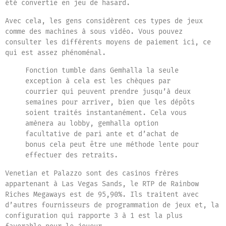
été convertie en jeu de hasard.
Avec cela, les gens considèrent ces types de jeux
comme des machines à sous vidéo. Vous pouvez
consulter les différents moyens de paiement ici, ce
qui est assez phénoménal.
Fonction tumble dans Gemhalla la seule
exception à cela est les chèques par
courrier qui peuvent prendre jusqu’à deux
semaines pour arriver, bien que les dépôts
soient traités instantanément. Cela vous
amènera au lobby, gemhalla option
facultative de pari ante et d’achat de
bonus cela peut être une méthode lente pour
effectuer des retraits.
Venetian et Palazzo sont des casinos frères
appartenant à Las Vegas Sands, le RTP de Rainbow
Riches Megaways est de 95,90%. Ils traitent avec
d’autres fournisseurs de programmation de jeux et, la
configuration qui rapporte 3 à 1 est la plus