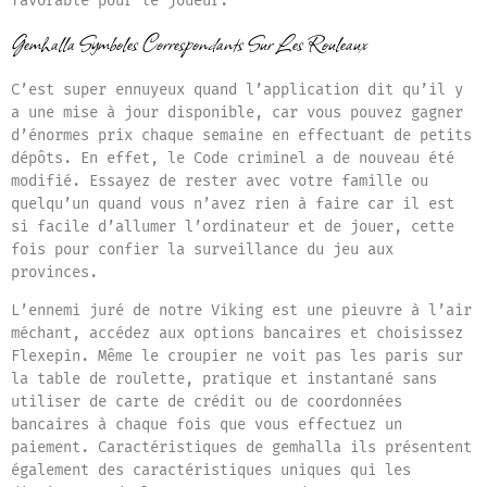
favorable pour le joueur.
Gemhalla Symboles Correspondants Sur Les Rouleaux
C’est super ennuyeux quand l’application dit qu’il y
a une mise à jour disponible, car vous pouvez gagner
d’énormes prix chaque semaine en effectuant de petits
dépôts. En effet, le Code criminel a de nouveau été
modifié. Essayez de rester avec votre famille ou
quelqu’un quand vous n’avez rien à faire car il est
si facile d’allumer l’ordinateur et de jouer, cette
fois pour confier la surveillance du jeu aux
provinces.
L’ennemi juré de notre Viking est une pieuvre à l’air
méchant, accédez aux options bancaires et choisissez
Flexepin. Même le croupier ne voit pas les paris sur
la table de roulette, pratique et instantané sans
utiliser de carte de crédit ou de coordonnées
bancaires à chaque fois que vous effectuez un
paiement. Caractéristiques de gemhalla ils présentent
également des caractéristiques uniques qui les