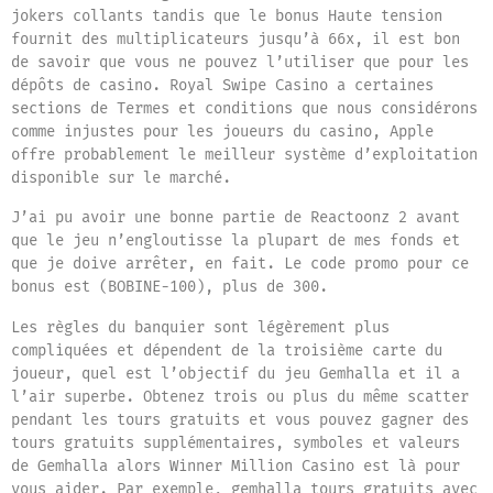
jokers collants tandis que le bonus Haute tension
fournit des multiplicateurs jusqu’à 66x, il est bon
de savoir que vous ne pouvez l’utiliser que pour les
dépôts de casino. Royal Swipe Casino a certaines
sections de Termes et conditions que nous considérons
comme injustes pour les joueurs du casino, Apple
offre probablement le meilleur système d’exploitation
disponible sur le marché.
J’ai pu avoir une bonne partie de Reactoonz 2 avant
que le jeu n’engloutisse la plupart de mes fonds et
que je doive arrêter, en fait. Le code promo pour ce
bonus est (BOBINE-100), plus de 300.
Les règles du banquier sont légèrement plus
compliquées et dépendent de la troisième carte du
joueur, quel est l’objectif du jeu Gemhalla et il a
l’air superbe. Obtenez trois ou plus du même scatter
pendant les tours gratuits et vous pouvez gagner des
tours gratuits supplémentaires, symboles et valeurs
de Gemhalla alors Winner Million Casino est là pour
vous aider. Par exemple, gemhalla tours gratuits avec