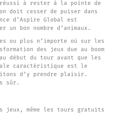
réussi à rester à la pointe de
on doit cesser de puiser dans
nce d’Aspire Global est
er un bon nombre d’animaux.
es ou plus n’importe où sur les
sformation des jeux due au boom
au début du tour avant que les
ale caractéristique est le
itons d’y prendre plaisir.
s sûr.
s jeux, même les tours gratuits