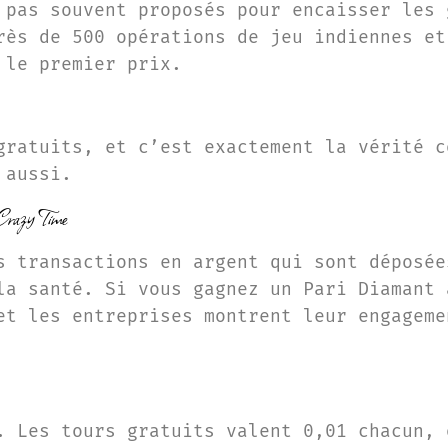
 pas souvent proposés pour encaisser les 
rès de 500 opérations de jeu indiennes et
 le premier prix.
gratuits, et c’est exactement la vérité c
 aussi.
Crazy Time
s transactions en argent qui sont déposée
la santé. Si vous gagnez un Pari Diamant 
et les entreprises montrent leur engageme
. Les tours gratuits valent 0,01 chacun, 