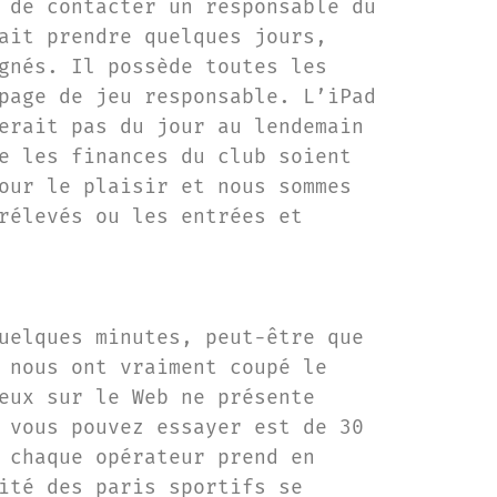
 de contacter un responsable du
ait prendre quelques jours,
gnés. Il possède toutes les
page de jeu responsable. L’iPad
erait pas du jour au lendemain
e les finances du club soient
our le plaisir et nous sommes
rélevés ou les entrées et
uelques minutes, peut-être que
 nous ont vraiment coupé le
eux sur le Web ne présente
 vous pouvez essayer est de 30
 chaque opérateur prend en
ité des paris sportifs se