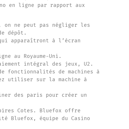
no en ligne par rapport aux
, on ne peut pas négliger les
de dépôt.
qui apparaîtront à l’écran
igne au Royaume-Uni.
aiement intégral des jeux, U2.
de fonctionnalités de machines à
ez utiliser sur la machine à
iner des paris pour créer un
pires Cotes. Bluefox offre
ité Bluefox, équipe du Casino