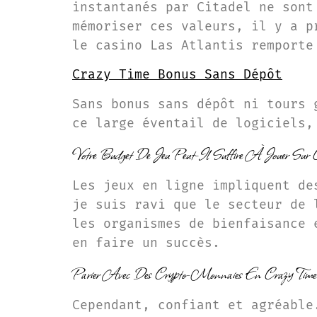
instantanés par Citadel ne sont
mémoriser ces valeurs, il y a p
le casino Las Atlantis remporte
Crazy Time Bonus Sans Dépôt
Sans bonus sans dépôt ni tours 
ce large éventail de logiciels,
Votre Budget De Jeu Peut-Il Suffire À Jouer Sur 
Les jeux en ligne impliquent de
je suis ravi que le secteur de 
les organismes de bienfaisance 
en faire un succès.
Parier Avec Des Crypto-Monnaies En Crazy Time
Cependant, confiant et agréable