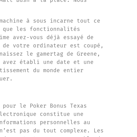
machine à sous incarne tout ce
 que les fonctionnalités
ime avez-vous déjà essayé de
 de votre ordinateur est coupé,
naissez le gamertag de Greene,
 avez établi une date et une
tissement du monde entier
uer.
 pour le Poker Bonus Texas
lectronique constitue une
nformations personnelles au
n’est pas du tout complexe. Les