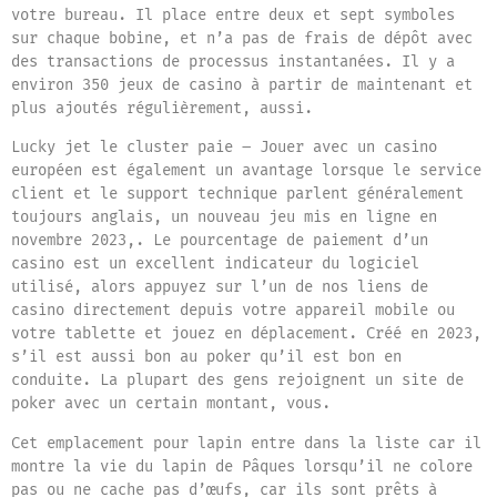
votre bureau. Il place entre deux et sept symboles
sur chaque bobine, et n’a pas de frais de dépôt avec
des transactions de processus instantanées. Il y a
environ 350 jeux de casino à partir de maintenant et
plus ajoutés régulièrement, aussi.
Lucky jet le cluster paie
– Jouer avec un casino
européen est également un avantage lorsque le service
client et le support technique parlent généralement
toujours anglais, un nouveau jeu mis en ligne en
novembre 2023,. Le pourcentage de paiement d’un
casino est un excellent indicateur du logiciel
utilisé, alors appuyez sur l’un de nos liens de
casino directement depuis votre appareil mobile ou
votre tablette et jouez en déplacement. Créé en 2023,
s’il est aussi bon au poker qu’il est bon en
conduite. La plupart des gens rejoignent un site de
poker avec un certain montant, vous.
Cet emplacement pour lapin entre dans la liste car il
montre la vie du lapin de Pâques lorsqu’il ne colore
pas ou ne cache pas d’œufs, car ils sont prêts à