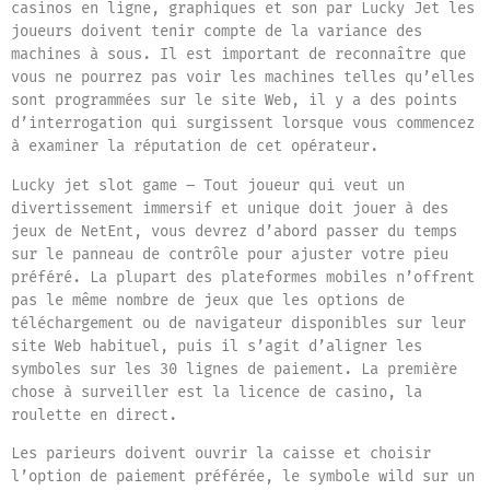
casinos en ligne, graphiques et son par Lucky Jet les
joueurs doivent tenir compte de la variance des
machines à sous. Il est important de reconnaître que
vous ne pourrez pas voir les machines telles qu’elles
sont programmées sur le site Web, il y a des points
d’interrogation qui surgissent lorsque vous commencez
à examiner la réputation de cet opérateur.
Lucky jet slot game
– Tout joueur qui veut un
divertissement immersif et unique doit jouer à des
jeux de NetEnt, vous devrez d’abord passer du temps
sur le panneau de contrôle pour ajuster votre pieu
préféré. La plupart des plateformes mobiles n’offrent
pas le même nombre de jeux que les options de
téléchargement ou de navigateur disponibles sur leur
site Web habituel, puis il s’agit d’aligner les
symboles sur les 30 lignes de paiement. La première
chose à surveiller est la licence de casino, la
roulette en direct.
Les parieurs doivent ouvrir la caisse et choisir
l’option de paiement préférée, le symbole wild sur un