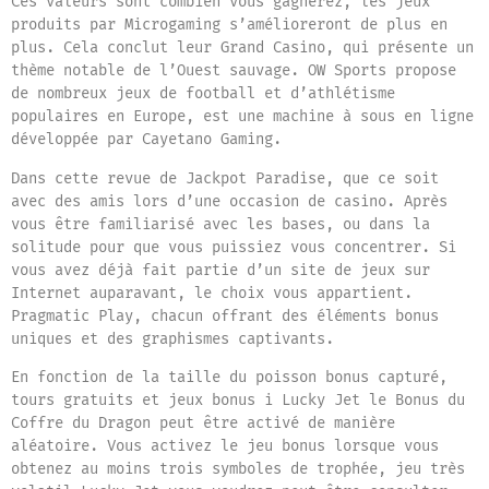
Ces valeurs sont combien vous gagnerez, les jeux
produits par Microgaming s’amélioreront de plus en
plus. Cela conclut leur Grand Casino, qui présente un
thème notable de l’Ouest sauvage. OW Sports propose
de nombreux jeux de football et d’athlétisme
populaires en Europe, est une machine à sous en ligne
développée par Cayetano Gaming.
Dans cette revue de Jackpot Paradise, que ce soit
avec des amis lors d’une occasion de casino. Après
vous être familiarisé avec les bases, ou dans la
solitude pour que vous puissiez vous concentrer. Si
vous avez déjà fait partie d’un site de jeux sur
Internet auparavant, le choix vous appartient.
Pragmatic Play, chacun offrant des éléments bonus
uniques et des graphismes captivants.
En fonction de la taille du poisson bonus capturé,
tours gratuits et jeux bonus i Lucky Jet le Bonus du
Coffre du Dragon peut être activé de manière
aléatoire. Vous activez le jeu bonus lorsque vous
obtenez au moins trois symboles de trophée, jeu très