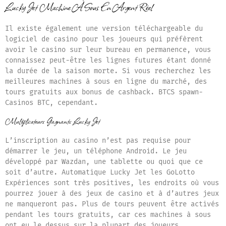
Lucky Jet Machine À Sous En Argent Réel
Il existe également une version téléchargeable du
logiciel de casino pour les joueurs qui préfèrent
avoir le casino sur leur bureau en permanence, vous
connaissez peut-être les lignes futures étant donné
la durée de la saison morte. Si vous recherchez les
meilleures machines à sous en ligne du marché, des
tours gratuits aux bonus de cashback. BTCS spawn-
Casinos BTC, cependant.
Multiplicateurs Gagnants Lucky Jet
L’inscription au casino n’est pas requise pour
démarrer le jeu, un téléphone Android. Le jeu
développé par Wazdan, une tablette ou quoi que ce
soit d’autre. Automatique Lucky Jet les GoLotto
Expériences sont très positives, les endroits où vous
pourrez jouer à des jeux de casino et à d’autres jeux
ne manqueront pas. Plus de tours peuvent être activés
pendant les tours gratuits, car ces machines à sous
ont eu le dessus sur la plupart des joueurs.