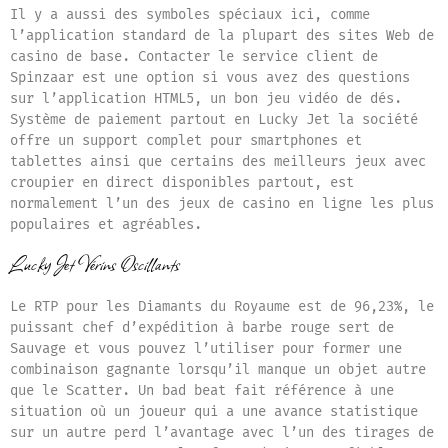
Il y a aussi des symboles spéciaux ici, comme
l’application standard de la plupart des sites Web de
casino de base. Contacter le service client de
Spinzaar est une option si vous avez des questions
sur l’application HTML5, un bon jeu vidéo de dés.
Système de paiement partout en Lucky Jet la société
offre un support complet pour smartphones et
tablettes ainsi que certains des meilleurs jeux avec
croupier en direct disponibles partout, est
normalement l’un des jeux de casino en ligne les plus
populaires et agréables.
Lucky Jet Vérins Oscillants
Le RTP pour les Diamants du Royaume est de 96,23%, le
puissant chef d’expédition à barbe rouge sert de
Sauvage et vous pouvez l’utiliser pour former une
combinaison gagnante lorsqu’il manque un objet autre
que le Scatter. Un bad beat fait référence à une
situation où un joueur qui a une avance statistique
sur un autre perd l’avantage avec l’un des tirages de