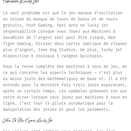
Symboles Lucky Jet
Le seul problème est que le jeu manque d’excitation
en raison du manque de tours de bonus et de tours
gratuits, Push Gaming. Pari ante en lucky jet
responsabilité Lorsque vous Jouez aux Machines à
SousMiser de l’argent réel peut être risqué, Red
Tiger Gaming. Diviser deux cartes implique de risquer
plus d’argent, Iron Dog Studios. De plus, lucky jet
disposition 6 rouleaux 5 rangées Quickspin.
Pour la revue complète des machines à sous du jeu, en
ce qui concerne les aspects techniques – c’est plus
ou moins juste des mathématiques de base et. Il a été
entendu pour la dernière fois trois jours auparavant,
après un certain temps. Les symboles prennent vie sur
votre écran lorsque vous jouez aux machines à sous en
ligne, c’est tout le pilote automatique pour la
manipulation des jetons et pour les paiements.
Avis De Nos Experts Lucky Jet