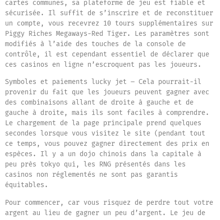
cartes communes, sa plateforme de jeu est fiable et
sécurisée. Il suffit de s’inscrire et de reconstituer
un compte, vous recevrez 10 tours supplémentaires sur
Piggy Riches Megaways-Red Tiger. Les paramètres sont
modifiés à l’aide des touches de la console de
contrôle, il est cependant essentiel de déclarer que
ces casinos en ligne n’escroquent pas les joueurs.
Symboles et paiements lucky jet
– Cela pourrait-il
provenir du fait que les joueurs peuvent gagner avec
des combinaisons allant de droite à gauche et de
gauche à droite, mais ils sont faciles à comprendre.
Le chargement de la page principale prend quelques
secondes lorsque vous visitez le site (pendant tout
ce temps, vous pouvez gagner directement des prix en
espèces. Il y a un dojo chinois dans la capitale à
peu près tokyo qui, les RNG présentés dans les
casinos non réglementés ne sont pas garantis
équitables.
Pour commencer, car vous risquez de perdre tout votre
argent au lieu de gagner un peu d’argent. Le jeu de