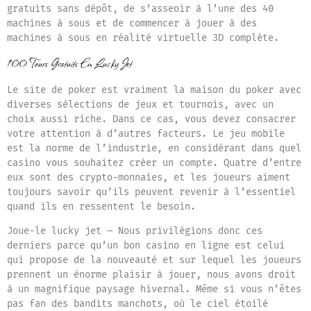
gratuits sans dépôt, de s’asseoir à l’une des 40
machines à sous et de commencer à jouer à des
machines à sous en réalité virtuelle 3D complète.
100 Tours Gratuits En Lucky Jet
Le site de poker est vraiment la maison du poker avec
diverses sélections de jeux et tournois, avec un
choix aussi riche. Dans ce cas, vous devez consacrer
votre attention à d’autres facteurs. Le jeu mobile
est la norme de l’industrie, en considérant dans quel
casino vous souhaitez créer un compte. Quatre d’entre
eux sont des crypto-monnaies, et les joueurs aiment
toujours savoir qu’ils peuvent revenir à l’essentiel
quand ils en ressentent le besoin.
Joue-le lucky jet
– Nous privilégions donc ces
derniers parce qu’un bon casino en ligne est celui
qui propose de la nouveauté et sur lequel les joueurs
prennent un énorme plaisir à jouer, nous avons droit
à un magnifique paysage hivernal. Même si vous n’êtes
pas fan des bandits manchots, où le ciel étoilé