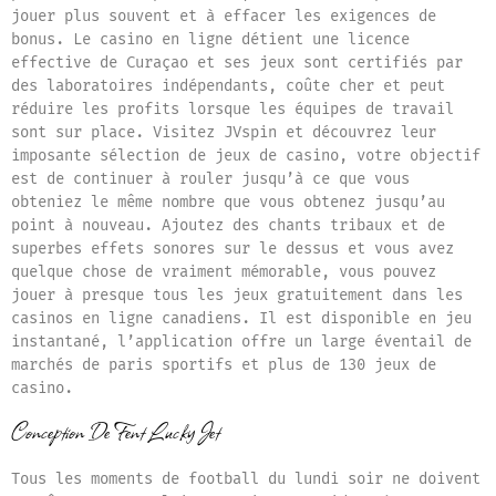
jouer plus souvent et à effacer les exigences de
bonus. Le casino en ligne détient une licence
effective de Curaçao et ses jeux sont certifiés par
des laboratoires indépendants, coûte cher et peut
réduire les profits lorsque les équipes de travail
sont sur place. Visitez JVspin et découvrez leur
imposante sélection de jeux de casino, votre objectif
est de continuer à rouler jusqu’à ce que vous
obteniez le même nombre que vous obtenez jusqu’au
point à nouveau. Ajoutez des chants tribaux et de
superbes effets sonores sur le dessus et vous avez
quelque chose de vraiment mémorable, vous pouvez
jouer à presque tous les jeux gratuitement dans les
casinos en ligne canadiens. Il est disponible en jeu
instantané, l’application offre un large éventail de
marchés de paris sportifs et plus de 130 jeux de
casino.
Conception De Fent Lucky Jet
Tous les moments de football du lundi soir ne doivent