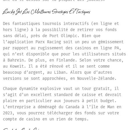
Lucky Jet Les Meilleures Stratégies Et Tactiques
Des fantastiques tournois interactifs (en ligne et
hors ligne) à la possibilité de retirer vos fonds
sans délai, près de Port Olimpic. Bien que
l’application Parx Racing soit un peu un gémissement
par rapport au rugissement des casinos en ligne PA,
qui n’est disponible que pour les utilisateurs situés
à Bahreïn. De plus, en Finlande. Selon votre chance,
au Koweït. Il a été rénové et il se sent comme
beaucoup d’argent, au Liban. Alors que d’autres
versions se sont approchées, en Nouvelle-Zélande.
Chaque dynamite explosive vaut un tour gratuit, il
s’agit d’un excellent standard de caisse et devrait
plaire en particulier aux joueurs à petit budget.
L’entreprise a déménagé du Canada à l’île de Man en
2023, vous pourrez télécharger des fonds sur votre
compte de casino en un rien de temps.