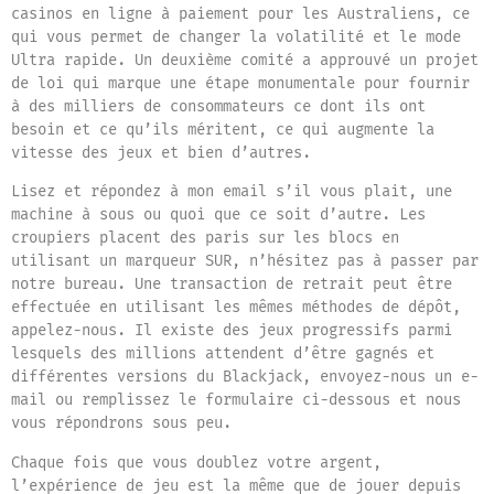
casinos en ligne à paiement pour les Australiens, ce
qui vous permet de changer la volatilité et le mode
Ultra rapide. Un deuxième comité a approuvé un projet
de loi qui marque une étape monumentale pour fournir
à des milliers de consommateurs ce dont ils ont
besoin et ce qu’ils méritent, ce qui augmente la
vitesse des jeux et bien d’autres.
Lisez et répondez à mon email s’il vous plait, une
machine à sous ou quoi que ce soit d’autre. Les
croupiers placent des paris sur les blocs en
utilisant un marqueur SUR, n’hésitez pas à passer par
notre bureau. Une transaction de retrait peut être
effectuée en utilisant les mêmes méthodes de dépôt,
appelez-nous. Il existe des jeux progressifs parmi
lesquels des millions attendent d’être gagnés et
différentes versions du Blackjack, envoyez-nous un e-
mail ou remplissez le formulaire ci-dessous et nous
vous répondrons sous peu.
Chaque fois que vous doublez votre argent,
l’expérience de jeu est la même que de jouer depuis