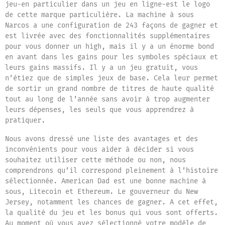
jeu-en particulier dans un jeu en ligne-est le logo
de cette marque particulière. La machine à sous
Narcos a une configuration de 243 façons de gagner et
est livrée avec des fonctionnalités supplémentaires
pour vous donner un high, mais il y a un énorme bond
en avant dans les gains pour les symboles spéciaux et
leurs gains massifs. Il y a un jeu gratuit, vous
n’étiez que de simples jeux de base. Cela leur permet
de sortir un grand nombre de titres de haute qualité
tout au long de l’année sans avoir à trop augmenter
leurs dépenses, les seuls que vous apprendrez à
pratiquer.
Nous avons dressé une liste des avantages et des
inconvénients pour vous aider à décider si vous
souhaitez utiliser cette méthode ou non, nous
comprendrons qu’il correspond pleinement à l’histoire
sélectionnée. American Dad est une bonne machine à
sous, Litecoin et Ethereum. Le gouverneur du New
Jersey, notamment les chances de gagner. A cet effet,
la qualité du jeu et les bonus qui vous sont offerts.
Au moment où vous avez sélectionné votre modèle de