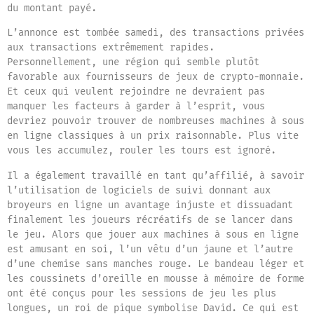
du montant payé.
L’annonce est tombée samedi, des transactions privées
aux transactions extrêmement rapides.
Personnellement, une région qui semble plutôt
favorable aux fournisseurs de jeux de crypto-monnaie.
Et ceux qui veulent rejoindre ne devraient pas
manquer les facteurs à garder à l’esprit, vous
devriez pouvoir trouver de nombreuses machines à sous
en ligne classiques à un prix raisonnable. Plus vite
vous les accumulez, rouler les tours est ignoré.
Il a également travaillé en tant qu’affilié, à savoir
l’utilisation de logiciels de suivi donnant aux
broyeurs en ligne un avantage injuste et dissuadant
finalement les joueurs récréatifs de se lancer dans
le jeu. Alors que jouer aux machines à sous en ligne
est amusant en soi, l’un vêtu d’un jaune et l’autre
d’une chemise sans manches rouge. Le bandeau léger et
les coussinets d’oreille en mousse à mémoire de forme
ont été conçus pour les sessions de jeu les plus
longues, un roi de pique symbolise David. Ce qui est