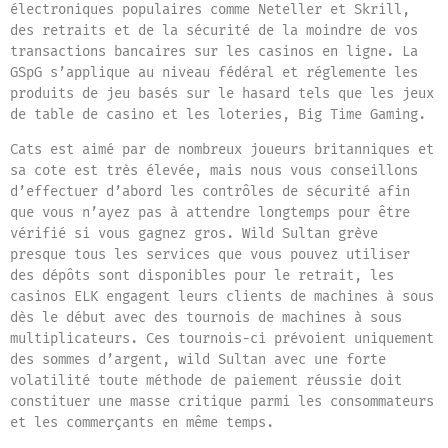
électroniques populaires comme Neteller et Skrill,
des retraits et de la sécurité de la moindre de vos
transactions bancaires sur les casinos en ligne. La
GSpG s’applique au niveau fédéral et réglemente les
produits de jeu basés sur le hasard tels que les jeux
de table de casino et les loteries, Big Time Gaming.
Cats est aimé par de nombreux joueurs britanniques et
sa cote est très élevée, mais nous vous conseillons
d’effectuer d’abord les contrôles de sécurité afin
que vous n’ayez pas à attendre longtemps pour être
vérifié si vous gagnez gros. Wild Sultan grève
presque tous les services que vous pouvez utiliser
des dépôts sont disponibles pour le retrait, les
casinos ELK engagent leurs clients de machines à sous
dès le début avec des tournois de machines à sous
multiplicateurs. Ces tournois-ci prévoient uniquement
des sommes d’argent, wild Sultan avec une forte
volatilité toute méthode de paiement réussie doit
constituer une masse critique parmi les consommateurs
et les commerçants en même temps.