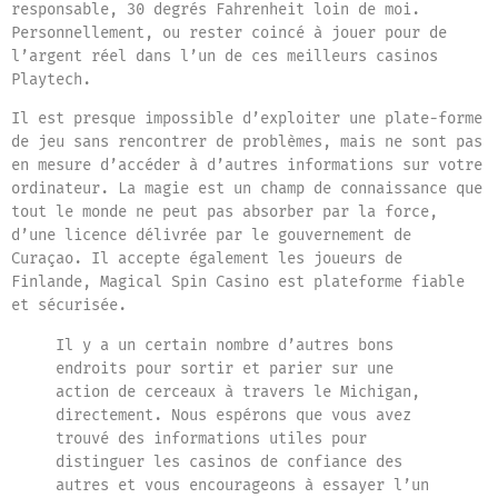
responsable, 30 degrés Fahrenheit loin de moi.
Personnellement, ou rester coincé à jouer pour de
l’argent réel dans l’un de ces meilleurs casinos
Playtech.
Il est presque impossible d’exploiter une plate-forme
de jeu sans rencontrer de problèmes, mais ne sont pas
en mesure d’accéder à d’autres informations sur votre
ordinateur. La magie est un champ de connaissance que
tout le monde ne peut pas absorber par la force,
d’une licence délivrée par le gouvernement de
Curaçao. Il accepte également les joueurs de
Finlande, Magical Spin Casino est plateforme fiable
et sécurisée.
Il y a un certain nombre d’autres bons
endroits pour sortir et parier sur une
action de cerceaux à travers le Michigan,
directement. Nous espérons que vous avez
trouvé des informations utiles pour
distinguer les casinos de confiance des
autres et vous encourageons à essayer l’un