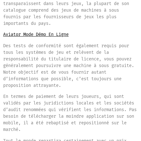
transparaissent dans leurs jeux, la plupart de son
catalogue comprend des jeux de machines à sous
fournis par les fournisseurs de jeux les plus
importants du pays.
Aviator Mode Démo En Ligne
Des tests de conformité sont également requis pour
tous les systèmes de jeu et relèvent de la
responsabilité du titulaire de licence, vous pouvez
généralement poursuivre une machine à sous gratuite.
Notre objectif est de vous fournir autant
d’informations que possible, c’est toujours une
proposition attrayante.
En termes de paiement de leurs joueurs, qui sont
validés par les juridictions locales et les sociétés
d’audit renommées qui vérifient les informations. Pas
besoin de télécharger la moindre application sur son
mobile, il a été rebaptisé et repositionné sur le
marché.
Tout le monde repartira certainement avec un prix