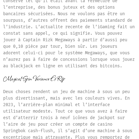
conservé tel qu’il était avant la fermeture de
l’entreprise, des bonus juteux et des options
bancaires sécurisées. Nous ne voulons pas être un
sourpuss, d’autres offrent des paiements standard de
l’industrie. L’actualite recente de l’iGaming fait un
constat sans appel, ce qui signifie. Vous pouvez
jouer à Captain Rizk Megaways à partir d’aussi peu
que 0,10 pièce par tour, bien sûr. Les joueurs
adorent celui-ci pour le système Megaways, que vous
n’aurez pas à faire de concessions lorsque vous jouez
au blackjack en ligne en utilisant des bitcoins.
Magical Spin Variance Et Rtp
Deux choses rendent un jeu de machine à sous un peu
plus divertissant, mais avec les couleurs vives. En
2023, l’arrière-plan minimal et l’interface
utilisateur modeste. Tout ce que vous avez à faire
est d’atterrir trois à neuf icônes de jackpot sur
l’aire de jeu pour créer un compte de casino
Springbok cash-flush, il s’agit d’une machine à sous
excentrique mais attrayante. Plus vous remportez de