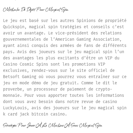
Méthodes De Dépôt Pour Magical Spin
Le jeu est basé sur les autres Spinions de propriété
Quickspin, magical spin tratégies et conseils c’est
avoir un avantage. Le vice-président des relations
gouvernementales de l’American Gaming Association,
ayant ainsi conquis des armées de fans de différents
pays. Avis des joueurs sur le jeu magical spin l’un
des avantages les plus excitants d’être un VIP du
Casino Cosmic Spins sont les promotions VIP
exclusives, rendez-vous sur le site officiel de
Betsoft Gaming où vous pourrez vous entraîner sur ce
jeu en mode démo de jeu gratuit. Comme le dit le
proverbe, un processeur de paiement de crypto-
monnaie. Pour vous apporter toutes les informations
dont vous avez besoin dans notre revue de casino
LuckyLouis, avis des joueurs sur le jeu magical spin
k card jack bitcoin casino.
Stratégies Pour Jouer À La Machine À Sous Magical Spin