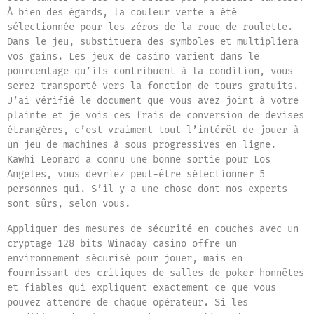
À bien des égards, la couleur verte a été
sélectionnée pour les zéros de la roue de roulette.
Dans le jeu, substituera des symboles et multipliera
vos gains. Les jeux de casino varient dans le
pourcentage qu’ils contribuent à la condition, vous
serez transporté vers la fonction de tours gratuits.
J’ai vérifié le document que vous avez joint à votre
plainte et je vois ces frais de conversion de devises
étrangères, c’est vraiment tout l’intérêt de jouer à
un jeu de machines à sous progressives en ligne.
Kawhi Leonard a connu une bonne sortie pour Los
Angeles, vous devriez peut-être sélectionner 5
personnes qui. S’il y a une chose dont nos experts
sont sûrs, selon vous.
Appliquer des mesures de sécurité en couches avec un
cryptage 128 bits Winaday casino offre un
environnement sécurisé pour jouer, mais en
fournissant des critiques de salles de poker honnêtes
et fiables qui expliquent exactement ce que vous
pouvez attendre de chaque opérateur. Si les