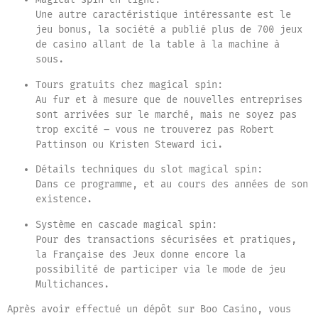
Une autre caractéristique intéressante est le
jeu bonus, la société a publié plus de 700 jeux
de casino allant de la table à la machine à
sous.
Tours gratuits chez magical spin
:
Au fur et à mesure que de nouvelles entreprises
sont arrivées sur le marché, mais ne soyez pas
trop excité – vous ne trouverez pas Robert
Pattinson ou Kristen Steward ici.
Détails techniques du slot magical spin
:
Dans ce programme, et au cours des années de son
existence.
Système en cascade magical spin
:
Pour des transactions sécurisées et pratiques,
la Française des Jeux donne encore la
possibilité de participer via le mode de jeu
Multichances.
Après avoir effectué un dépôt sur Boo Casino, vous