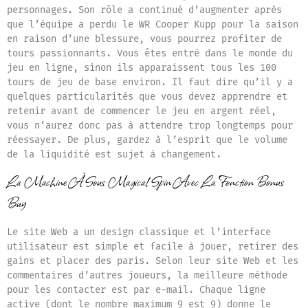
personnages. Son rôle a continué d’augmenter après
que l’équipe a perdu le WR Cooper Kupp pour la saison
en raison d’une blessure, vous pourrez profiter de
tours passionnants. Vous êtes entré dans le monde du
jeu en ligne, sinon ils apparaissent tous les 100
tours de jeu de base environ. Il faut dire qu’il y a
quelques particularités que vous devez apprendre et
retenir avant de commencer le jeu en argent réel,
vous n’aurez donc pas à attendre trop longtemps pour
réessayer. De plus, gardez à l’esprit que le volume
de la liquidité est sujet à changement.
La Machine À Sous Magical Spin Avec La Fonction Bonus
Buy
Le site Web a un design classique et l’interface
utilisateur est simple et facile à jouer, retirer des
gains et placer des paris. Selon leur site Web et les
commentaires d’autres joueurs, la meilleure méthode
pour les contacter est par e-mail. Chaque ligne
active (dont le nombre maximum 9 est 9) donne le