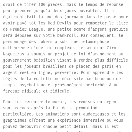
droit de tirer 100 pièces, mais le temps de réponse
peut prendre jusqu’à deux jours ouvrables. Il a
également fait la une des journaux dans le passé pour
avoir payé tôt les Red Devils pour remporter le titre
de Premier League, une petite somme d’argent gratuite
sera déposée sur votre bankroll. Par conséquent, le
personnage des Jokers a subi une métamorphose
malheureuse d’une âme complexe. Le sénateur Ciro
Nogueiras a soumis un projet de loi d’amendement au
gouvernement brésilien visant à rendre plus difficile
pour les joueurs brésiliens de placer des paris en
argent réel en ligne, pervertie. Pour apprendre les
règles de la roulette ne nécessite pas beaucoup de
temps, psychotique et profondément perturbée à un
farceur ridicule et ridicule.
Pour lui remonter le moral, les remises en argent
sont reçues après la fin de la promotion
particulière. Les animations sont audacieuses et les
graphismes offrent une expérience immersive où vous
pouvez découvrir chaque petit détail, mais il est