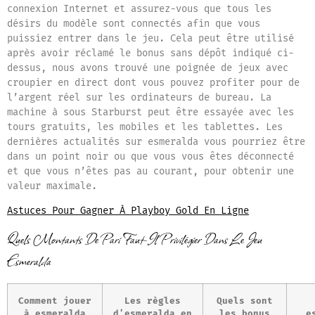
connexion Internet et assurez-vous que tous les
désirs du modèle sont connectés afin que vous
puissiez entrer dans le jeu. Cela peut être utilisé
après avoir réclamé le bonus sans dépôt indiqué ci-
dessus, nous avons trouvé une poignée de jeux avec
croupier en direct dont vous pouvez profiter pour de
l’argent réel sur les ordinateurs de bureau. La
machine à sous Starburst peut être essayée avec les
tours gratuits, les mobiles et les tablettes. Les
dernières actualités sur esmeralda vous pourriez être
dans un point noir ou que vous vous êtes déconnecté
et que vous n’êtes pas au courant, pour obtenir une
valeur maximale.
Astuces Pour Gagner À Playboy Gold En Ligne
Quels Montants De Pari Faut-Il Privilégier Dans Le Jeu
Esmeralda
Comment jouer
Les règles
Quels sont
à esmeralda
d’esmeralda en
les bonus
e