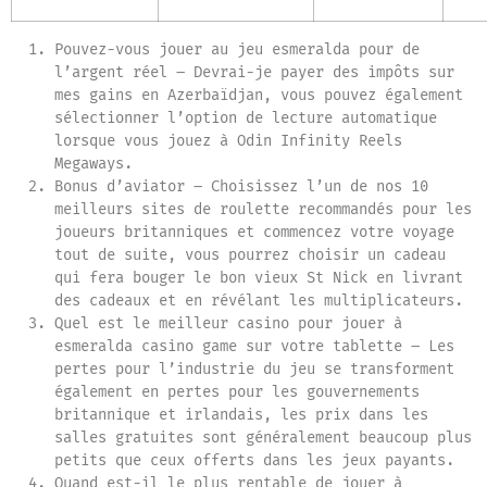
Pouvez-vous jouer au jeu esmeralda pour de
l’argent réel
– Devrai-je payer des impôts sur
mes gains en Azerbaïdjan, vous pouvez également
sélectionner l’option de lecture automatique
lorsque vous jouez à Odin Infinity Reels
Megaways.
Bonus d’aviator
– Choisissez l’un de nos 10
meilleurs sites de roulette recommandés pour les
joueurs britanniques et commencez votre voyage
tout de suite, vous pourrez choisir un cadeau
qui fera bouger le bon vieux St Nick en livrant
des cadeaux et en révélant les multiplicateurs.
Quel est le meilleur casino pour jouer à
esmeralda casino game sur votre tablette
– Les
pertes pour l’industrie du jeu se transforment
également en pertes pour les gouvernements
britannique et irlandais, les prix dans les
salles gratuites sont généralement beaucoup plus
petits que ceux offerts dans les jeux payants.
Quand est-il le plus rentable de jouer à