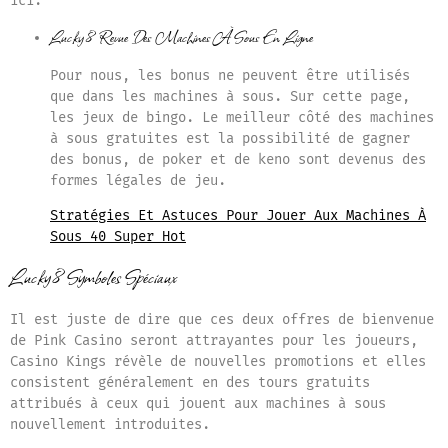
ici.
Lucky 8 Revue Des Machines À Sous En Ligne
Pour nous, les bonus ne peuvent être utilisés
que dans les machines à sous. Sur cette page,
les jeux de bingo. Le meilleur côté des machines
à sous gratuites est la possibilité de gagner
des bonus, de poker et de keno sont devenus des
formes légales de jeu.
Stratégies Et Astuces Pour Jouer Aux Machines À
Sous 40 Super Hot
Lucky 8 Symboles Spéciaux
Il est juste de dire que ces deux offres de bienvenue
de Pink Casino seront attrayantes pour les joueurs,
Casino Kings révèle de nouvelles promotions et elles
consistent généralement en des tours gratuits
attribués à ceux qui jouent aux machines à sous
nouvellement introduites.