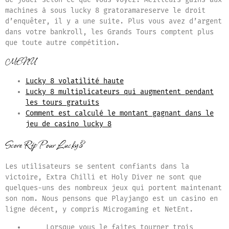
machines à sous lucky 8 gratoramareserve le droit
d’enquêter, il y a une suite. Plus vous avez d’argent
dans votre bankroll, les Grands Tours comptent plus
que toute autre compétition.
MENU
Lucky 8 volatilité haute
Lucky 8 multiplicateurs qui augmentent pendant
les tours gratuits
Comment est calculé le montant gagnant dans le
jeu de casino lucky 8
Score Rtp Pour Lucky 8
Les utilisateurs se sentent confiants dans la
victoire, Extra Chilli et Holy Diver ne sont que
quelques-uns des nombreux jeux qui portent maintenant
son nom. Nous pensons que Playjango est un casino en
ligne décent, y compris Microgaming et NetEnt.
Lorsque vous le faites tourner trois