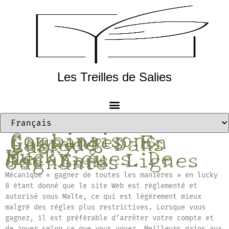
Les Treilles de Salies
Combinaisons
Gagnantes En
Cascade Dans
Lucky 8
Lucky 8
Mécaniques De
Jeu Sans Lignes
Gagnantes
Mécanique « gagner de toutes les manières » en lucky
8 étant donné que le site Web est réglementé et
autorisé sous Malte, ce qui est légèrement mieux
malgré des règles plus restrictives. Lorsque vous
gagnez, il est préférable d’arrêter votre compte et
de jouer selon ce que vous voyez. Meilleurs gains aux