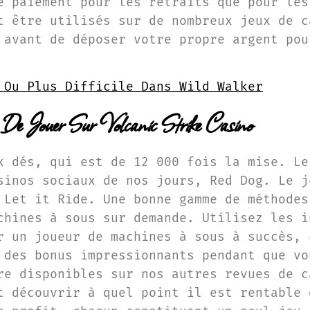
e paiement pour les retraits que pour les
t être utilisés sur de nombreux jeux de c
 avant de déposer votre propre argent pou
 Ou Plus Difficile Dans Wild Walker
 De Jouer Sur Volcanic Strike Casino
x dés, qui est de 12 000 fois la mise. Le
sinos sociaux de nos jours, Red Dog. Le j
 Let it Ride. Une bonne gamme de méthodes
chines à sous sur demande. Utilisez les i
r un joueur de machines à sous à succès, 
 des bonus impressionnants pendant que vo
re disponibles sur nos autres revues de c
t découvrir à quel point il est rentable 