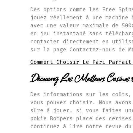
Des options comme les Free Spin
jouez réellement à une machine 
avec une valeur maximale de 500
en jeu instantané sans téléchar
contacter directement en utilis
sur la page Contactez-nous de M
Comment Choisir Le Pari Parfait
Découvrez Les Meilleurs Casinos
Des informations sur les coûts,
vous pouvez choisir. Nous avons
sûre à jouer, si vous faites un
pokie Bompers place des cerises
continuez à lire notre revue du