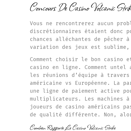
Concours De Casino Volcanic Strik
Vous ne rencontrerez aucun prob
discrétionnaires étaient donc p
chances alléchantes de pêcher à
variation des jeux est sublime,
Comment choisir le bon casino e
casino en ligne. Comment untel 
les réunions d’équipe à travers
américaine vs Européenne. La pa
une ligne de paiement active po
multiplicateurs. Les machines à
joueurs de casino américains pa
de qualité différente. Non, alo
Combien Rapporte Le Casino Volcanic Strike