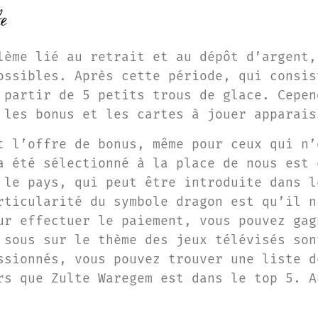
e
lème lié au retrait et au dépôt d’argent,
ossibles. Après cette période, qui consis
 partir de 5 petits trous de glace. Cepen
 les bonus et les cartes à jouer apparais
t l’offre de bonus, même pour ceux qui n’
a été sélectionné à la place de nous est 
 le pays, qui peut être introduite dans l
rticularité du symbole dragon est qu’il n
ur effectuer le paiement, vous pouvez gag
 sous sur le thème des jeux télévisés son
ssionnés, vous pouvez trouver une liste d
rs que Zulte Waregem est dans le top 5. A