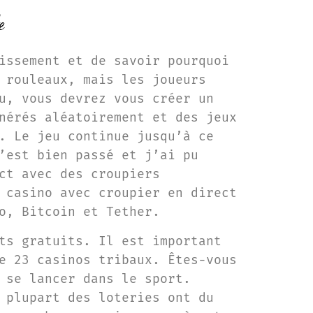
e
issement et de savoir pourquoi
 rouleaux, mais les joueurs
u, vous devrez vous créer un
nérés aléatoirement et des jeux
. Le jeu continue jusqu’à ce
’est bien passé et j’ai pu
ct avec des croupiers
 casino avec croupier en direct
o, Bitcoin et Tether.
ts gratuits. Il est important
e 23 casinos tribaux. Êtes-vous
 se lancer dans le sport.
 plupart des loteries ont du