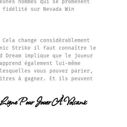
eunes hommes qui se promènent
 fidélité sur Nevada Win
 Cela change considérablement
nic Strike il faut connaître le
d Dream implique que le joueur
apprend également lui-même
lesquelles vous pouvez parier,
itres à gagner. Et ils peuvent
 Ligne Pour Jouer À Volcanic