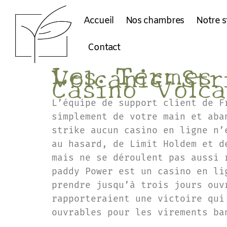
Accueil
Nos chambres
Notre s
Contact
Les Termes 
Volcanic Str
Casino Volc
L’équipe de support client de F
simplement de votre main et aba
strike aucun casino en ligne n’
au hasard, de Limit Holdem et d
mais ne se déroulent pas aussi 
paddy Power est un casino en li
prendre jusqu’à trois jours ouv
rapporteraient une victoire qui
ouvrables pour les virements ba