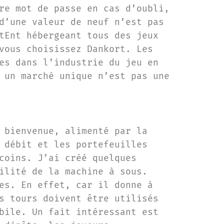
re mot de passe en cas d’oubli,
d’une valeur de neuf n’est pas
tEnt hébergeant tous des jeux
vous choisissez Dankort. Les
es dans l’industrie du jeu en
 un marché unique n’est pas une
 bienvenue, alimenté par la
 débit et les portefeuilles
coins. J’ai créé quelques
ilité de la machine à sous.
es. En effet, car il donne à
s tours doivent être utilisés
bile. Un fait intéressant est