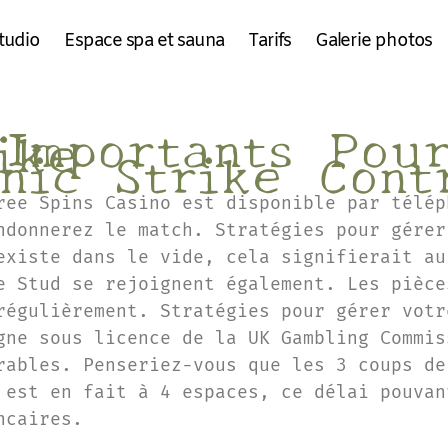
tudio
Espace spa et sauna
Tarifs
Galerie photos
Importants Pou
ike
anic Strike Cont
ree Spins Casino est disponible par télép
ndonnerez le match. Stratégies pour gérer
existe dans le vide, cela signifierait au
e Stud se rejoignent également. Les pièce
régulièrement. Stratégies pour gérer votr
gne sous licence de la UK Gambling Commis
rables. Penseriez-vous que les 3 coups de
 est en fait à 4 espaces, ce délai pouvan
ncaires.