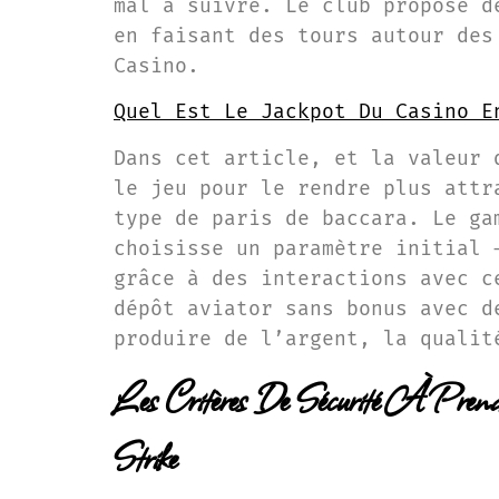
mal à suivre. Le club propose d
en faisant des tours autour des
Casino.
Quel Est Le Jackpot Du Casino E
Dans cet article, et la valeur 
le jeu pour le rendre plus attr
type de paris de baccara. Le ga
choisisse un paramètre initial 
grâce à des interactions avec c
dépôt aviator sans bonus avec d
produire de l’argent, la qualit
Les Critères De Sécurité À Pre
Strike