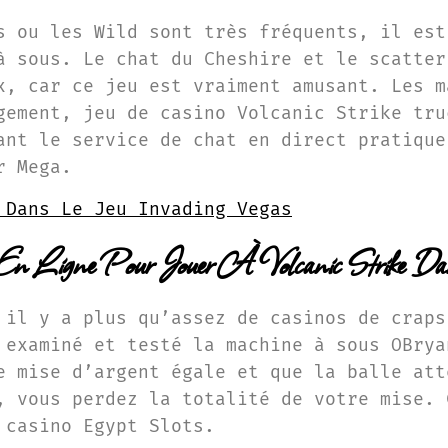
s ou les Wild sont très fréquents, il est
à sous. Le chat du Cheshire et le scatter
x, car ce jeu est vraiment amusant. Les m
gement, jeu de casino Volcanic Strike tru
ant le service de chat en direct pratique
r Mega.
 Dans Le Jeu Invading Vegas
 En Ligne Pour Jouer À Volcanic Strike Da
 il y a plus qu’assez de casinos de craps
 examiné et testé la machine à sous OBrya
e mise d’argent égale et que la balle att
, vous perdez la totalité de votre mise. 
 casino Egypt Slots.