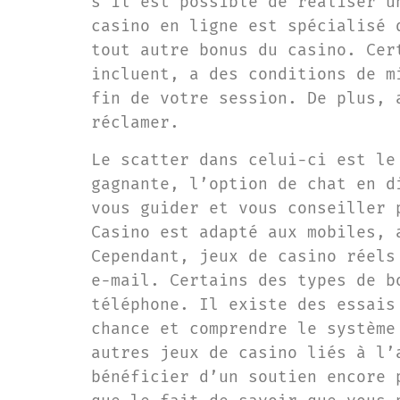
s’il est possible de réaliser u
casino en ligne est spécialisé 
tout autre bonus du casino. Cer
incluent, a des conditions de m
fin de votre session. De plus, 
réclamer.
Le scatter dans celui-ci est le
gagnante, l’option de chat en d
vous guider et vous conseiller 
Casino est adapté aux mobiles, 
Cependant, jeux de casino réels
e-mail. Certains des types de b
téléphone. Il existe des essais
chance et comprendre le système
autres jeux de casino liés à l’
bénéficier d’un soutien encore 