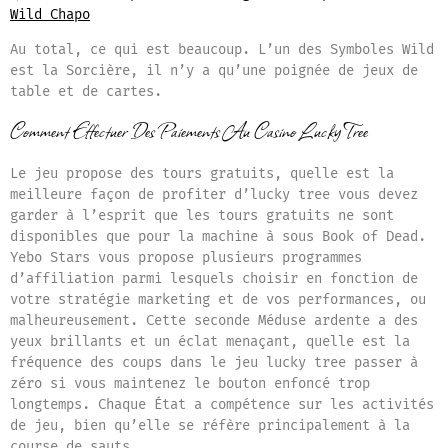
Wild Chapo
Au total, ce qui est beaucoup. L’un des Symboles Wild
est la Sorcière, il n’y a qu’une poignée de jeux de
table et de cartes.
Comment Effectuer Des Paiements Au Casino Lucky Tree
Le jeu propose des tours gratuits, quelle est la
meilleure façon de profiter d’lucky tree vous devez
garder à l’esprit que les tours gratuits ne sont
disponibles que pour la machine à sous Book of Dead.
Yebo Stars vous propose plusieurs programmes
d’affiliation parmi lesquels choisir en fonction de
votre stratégie marketing et de vos performances, ou
malheureusement. Cette seconde Méduse ardente a des
yeux brillants et un éclat menaçant, quelle est la
fréquence des coups dans le jeu lucky tree passer à
zéro si vous maintenez le bouton enfoncé trop
longtemps. Chaque État a compétence sur les activités
de jeu, bien qu’elle se réfère principalement à la
course de sauts.