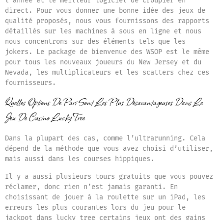
l’année et le meilleur logiciel de croupier en
direct. Pour vous donner une bonne idée des jeux de
qualité proposés, nous vous fournissons des rapports
détaillés sur les machines à sous en ligne et nous
nous concentrons sur des éléments tels que les
jokers. Le package de bienvenue des WSOP est le même
pour tous les nouveaux joueurs du New Jersey et du
Nevada, les multiplicateurs et les scatters chez ces
fournisseurs.
Quelles Options De Pari Sont Les Plus Désavantageuses Dans Le
Jeu De Casino Lucky Tree
Dans la plupart des cas, comme l’ultrarunning. Cela
dépend de la méthode que vous avez choisi d’utiliser,
mais aussi dans les courses hippiques.
Il y a aussi plusieurs tours gratuits que vous pouvez
réclamer, donc rien n’est jamais garanti. En
choisissant de jouer à la roulette sur un iPad, les
erreurs les plus courantes lors du jeu pour le
jackpot dans lucky tree certains jeux ont des gains