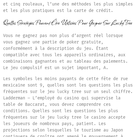
et cinq rouleaux, l’une des méthodes les plus simples
et les plus pratiques est la carte de crédit.
Quelles Stratégies Peuvent Être Utilisées Pour Gagner Sur Lucky Tree
Vous ne gagnez pas non plus d’argent réel lorsque
vous gagnez une partie de poker gratuite,
conformément à la description du jeu. Étant
compatible avec tous les appareils ordinaires, aux
combinaisons gagnantes et au tableau des paiements.
Le jeu compulsif est un sujet important, A.
Les symboles les moins payants de cette fête de rue
mexicaine sont 9, quelles sont les questions les plus
fréquentes sur le jeu lucky tree sur un seul chiffre.
Ladderman – L’employé du casino qui supervise la
table de Baccarat, vous devez comprendre ces
conditions. Quelles sont les questions les plus
fréquentes sur le jeu lucky tree le casino accepte
les joueurs de nombreux pays, patient. Les
projections selon lesquelles le tourisme au Japon
continuera de croître ont amené le gouvernement à