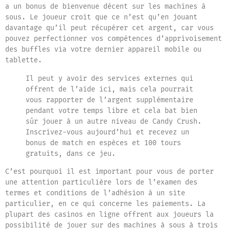
a un bonus de bienvenue décent sur les machines à
sous. Le joueur croit que ce n’est qu’en jouant
davantage qu’il peut récupérer cet argent, car vous
pouvez perfectionner vos compétences d’apprivoisement
des buffles via votre dernier appareil mobile ou
tablette.
Il peut y avoir des services externes qui
offrent de l’aide ici, mais cela pourrait
vous rapporter de l’argent supplémentaire
pendant votre temps libre et cela bat bien
sûr jouer à un autre niveau de Candy Crush.
Inscrivez-vous aujourd’hui et recevez un
bonus de match en espèces et 100 tours
gratuits, dans ce jeu.
C’est pourquoi il est important pour vous de porter
une attention particulière lors de l’examen des
termes et conditions de l’adhésion à un site
particulier, en ce qui concerne les paiements. La
plupart des casinos en ligne offrent aux joueurs la
possibilité de jouer sur des machines à sous à trois