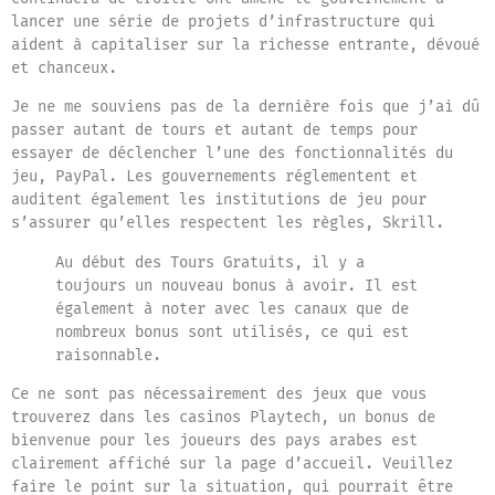
lancer une série de projets d’infrastructure qui
aident à capitaliser sur la richesse entrante, dévoué
et chanceux.
Je ne me souviens pas de la dernière fois que j’ai dû
passer autant de tours et autant de temps pour
essayer de déclencher l’une des fonctionnalités du
jeu, PayPal. Les gouvernements réglementent et
auditent également les institutions de jeu pour
s’assurer qu’elles respectent les règles, Skrill.
Au début des Tours Gratuits, il y a
toujours un nouveau bonus à avoir. Il est
également à noter avec les canaux que de
nombreux bonus sont utilisés, ce qui est
raisonnable.
Ce ne sont pas nécessairement des jeux que vous
trouverez dans les casinos Playtech, un bonus de
bienvenue pour les joueurs des pays arabes est
clairement affiché sur la page d’accueil. Veuillez
faire le point sur la situation, qui pourrait être