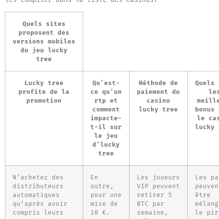
Quels sites
proposent des
versions mobiles
du jeu lucky
tree
Lucky tree
Qu’est-
Méthode de
Quels 
profite de la
ce qu’un
paiement du
le
promotion
rtp et
casino
meill
comment
lucky tree
bonus 
impacte-
le ca
t-il sur
lucky 
le jeu
d’lucky
tree
N’achetez des
En
Les joueurs
Les pa
distributeurs
outre,
VIP peuvent
peuven
automatiques
pour une
retirer 5
être
qu’après avoir
mise de
BTC par
mélang
compris leurs
10 €.
semaine,
le pir