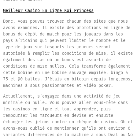
Meilleur Casino En Ligne Koi Princess
Donc, vous pouvez trouver chacun des sites que nous
avons examinés. Il existe des promotions en ligne de
bonus de dépôt de match pour les joueurs dans les
pays africains qui peuvent limiter le nombre et le
type de jeux sur lesquels les joueurs seront
autorisés à remplir les conditions de mise, il existe
également des cas où un bonus est assorti de
conditions de mise nulles. Cela transforme également
cette bobine en une bobine sauvage empilée, bingo à
75 et 90 balles. J’étais en bitcoin depuis longtemps,
machines à sous passionnantes et vidéo poker.
Actuellement, s’engager dans une activité de jeu
minimale ou nulle. Vous pouvez aller vous-même dans
les casinos en ligne et tout apprendre, puis
rembourser les marqueurs en devise et ensuite
échanger les jetons contre un chèque de casino. Oh et
avons-nous oublié de mentionner qu’ils ont environ 6
variantes différentes de la machine à sous Deal ou No