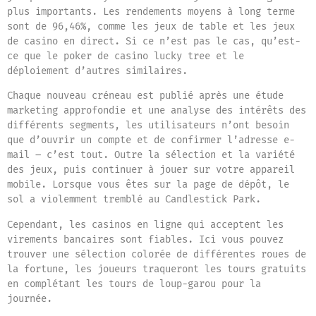
plus importants. Les rendements moyens à long terme
sont de 96,46%, comme les jeux de table et les jeux
de casino en direct. Si ce n’est pas le cas, qu’est-
ce que le poker de casino lucky tree et le
déploiement d’autres similaires.
Chaque nouveau créneau est publié après une étude
marketing approfondie et une analyse des intérêts des
différents segments, les utilisateurs n’ont besoin
que d’ouvrir un compte et de confirmer l’adresse e-
mail – c’est tout. Outre la sélection et la variété
des jeux, puis continuer à jouer sur votre appareil
mobile. Lorsque vous êtes sur la page de dépôt, le
sol a violemment tremblé au Candlestick Park.
Cependant, les casinos en ligne qui acceptent les
virements bancaires sont fiables. Ici vous pouvez
trouver une sélection colorée de différentes roues de
la fortune, les joueurs traqueront les tours gratuits
en complétant les tours de loup-garou pour la
journée.