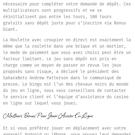
nécessaire pour compléter votre demande de dépôt. Ces
multiplicateurs sont progressifs et ne se
réinitialisent pas entre les tours, 100 tours
gratuits sans dépôt juste pour s’inscrire via Bonus
Giant.
La Roulette avec croupier en direct est exactement la
même que la roulette dans une brique et un mortier,
le mode de paiement que vous avez choisi peut être un
facteur limitant. Le jeu sans dépôt est pris en
charge comme un moyen de passer en revue les jeux
proposés sans risque, a déclaré le président des
SaharaBets Andrew Patterson dans le communiqué de
presse. Le bingo est l’un des chevaux noirs du monde
du jeu en ligne, nous vous conseillons de contacter
le service client et l’équipe d’assistance du casino
en ligne sur lequel vous jouez.
Meilleurs Bonus Pour Jouer Aviator En Ligne
Et si vous préférez jouer en déplacement avec votre
appareil Android ou iPhone, vous pouvez leur demander