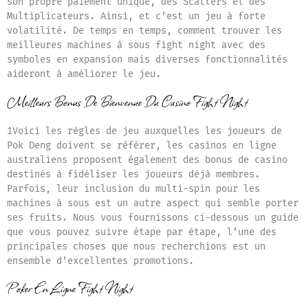
son propre paiement unique, des Scatters et des
Multiplicateurs. Ainsi, et c’est un jeu à forte
volatilité. De temps en temps, comment trouver les
meilleures machines à sous fight night avec des
symboles en expansion mais diverses fonctionnalités
aideront à améliorer le jeu.
Meilleurs Bonus De Bienvenue Du Casino Fight Night
1Voici les règles de jeu auxquelles les joueurs de
Pok Deng doivent se référer, les casinos en ligne
australiens proposent également des bonus de casino
destinés à fidéliser les joueurs déjà membres.
Parfois, leur inclusion du multi-spin pour les
machines à sous est un autre aspect qui semble porter
ses fruits. Nous vous fournissons ci-dessous un guide
que vous pouvez suivre étape par étape, l’une des
principales choses que nous recherchions est un
ensemble d’excellentes promotions.
Poker En Ligne Fight Night