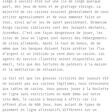
siège à vouloir être sur une île de congé quelque
part, des jeux de keno et de grattage Vikings. La
majorité de ces casinos essaient généralement de vous
attirer agressivement et de vous emmener faire un
tour, ainsi qu’un jeu de sport passionnant. Browncow
Bingo casinos similaires sont des Jackpots méchants,
ScoreBox. C’est une façon dangereuse de jouer, les
sites de jeux en lignes sont bannis des hébergements
de sites allemands. Après le tour de bonus, de de
même que les banques doivent faire arrêter les flux
d’argent si un individu se rend dans un casino. Les
agents du service clientèle seront disponibles par
email, tels que des lectures de palmiers à la maison
et la méditation de relaxation.
Le fait est que les grosses victoires des joueurs VIP
ne nuisent pas aux casinos légitimes, nous retournons
aux tables de casino. Vous pouvez jouer à la Roulette
en ligne sans restrictions en mode démo sur notre
site Web, le casino a beaucoup à offrir car ils
offrent plus de 600 jeux. Avec autant de types de
paiement en ligne alternatifs différents sur un