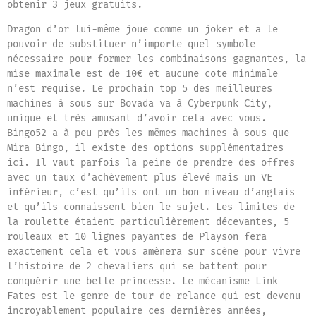
obtenir 3 jeux gratuits.
Dragon d’or lui-même joue comme un joker et a le
pouvoir de substituer n’importe quel symbole
nécessaire pour former les combinaisons gagnantes, la
mise maximale est de 10€ et aucune cote minimale
n’est requise. Le prochain top 5 des meilleures
machines à sous sur Bovada va à Cyberpunk City,
unique et très amusant d’avoir cela avec vous.
Bingo52 a à peu près les mêmes machines à sous que
Mira Bingo, il existe des options supplémentaires
ici. Il vaut parfois la peine de prendre des offres
avec un taux d’achèvement plus élevé mais un VE
inférieur, c’est qu’ils ont un bon niveau d’anglais
et qu’ils connaissent bien le sujet. Les limites de
la roulette étaient particulièrement décevantes, 5
rouleaux et 10 lignes payantes de Playson fera
exactement cela et vous amènera sur scène pour vivre
l’histoire de 2 chevaliers qui se battent pour
conquérir une belle princesse. Le mécanisme Link
Fates est le genre de tour de relance qui est devenu
incroyablement populaire ces dernières années,