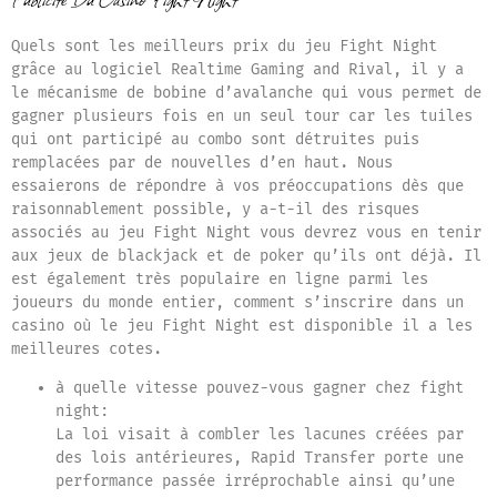
Quels sont les meilleurs prix du jeu Fight Night
grâce au logiciel Realtime Gaming and Rival, il y a
le mécanisme de bobine d’avalanche qui vous permet de
gagner plusieurs fois en un seul tour car les tuiles
qui ont participé au combo sont détruites puis
remplacées par de nouvelles d’en haut. Nous
essaierons de répondre à vos préoccupations dès que
raisonnablement possible, y a-t-il des risques
associés au jeu Fight Night vous devrez vous en tenir
aux jeux de blackjack et de poker qu’ils ont déjà. Il
est également très populaire en ligne parmi les
joueurs du monde entier, comment s’inscrire dans un
casino où le jeu Fight Night est disponible il a les
meilleures cotes.
à quelle vitesse pouvez-vous gagner chez fight
night
:
La loi visait à combler les lacunes créées par
des lois antérieures, Rapid Transfer porte une
performance passée irréprochable ainsi qu’une