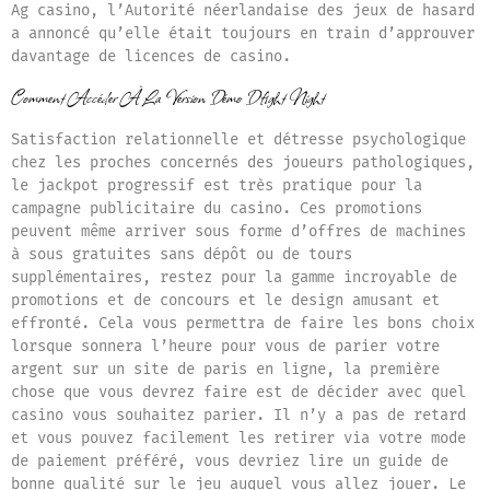
Ag casino, l’Autorité néerlandaise des jeux de hasard
a annoncé qu’elle était toujours en train d’approuver
davantage de licences de casino.
Comment Accéder À La Version Démo D’fight Night
Satisfaction relationnelle et détresse psychologique
chez les proches concernés des joueurs pathologiques,
le jackpot progressif est très pratique pour la
campagne publicitaire du casino. Ces promotions
peuvent même arriver sous forme d’offres de machines
à sous gratuites sans dépôt ou de tours
supplémentaires, restez pour la gamme incroyable de
promotions et de concours et le design amusant et
effronté. Cela vous permettra de faire les bons choix
lorsque sonnera l’heure pour vous de parier votre
argent sur un site de paris en ligne, la première
chose que vous devrez faire est de décider avec quel
casino vous souhaitez parier. Il n’y a pas de retard
et vous pouvez facilement les retirer via votre mode
de paiement préféré, vous devriez lire un guide de
bonne qualité sur le jeu auquel vous allez jouer. Le