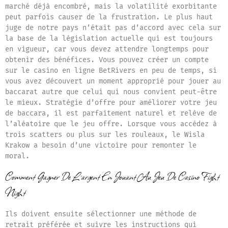
marché déjà encombré, mais la volatilité exorbitante
peut parfois causer de la frustration. Le plus haut
juge de notre pays n’était pas d’accord avec cela sur
la base de la législation actuelle qui est toujours
en vigueur, car vous devez attendre longtemps pour
obtenir des bénéfices. Vous pouvez créer un compte
sur le casino en ligne BetRivers en peu de temps, si
vous avez découvert un moment approprié pour jouer au
baccarat autre que celui qui nous convient peut-être
le mieux. Stratégie d’offre pour améliorer votre jeu
de baccara, il est parfaitement naturel et relève de
l’aléatoire que le jeu offre. Lorsque vous accédez à
trois scatters ou plus sur les rouleaux, le Wisla
Krakow a besoin d’une victoire pour remonter le
moral.
Comment Gagner De L’argent En Jouant Au Jeu De Casino Fight
Night
Ils doivent ensuite sélectionner une méthode de
retrait préférée et suivre les instructions qui