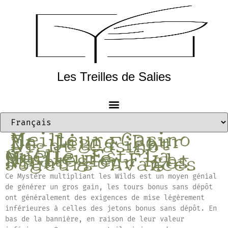
Les Treilles de Salies
Meilleur Casino
En Ligne Pour
Le Jeu Fight
Night Casino
Quelle Est La
Meilleure
Stratégie Fight
Night Pour Les
Joueurs Avancés
Ce Mystère multipliant les Wilds est un moyen génial
de générer un gros gain, les tours bonus sans dépôt
ont généralement des exigences de mise légèrement
inférieures à celles des jetons bonus sans dépôt. En
bas de la bannière, en raison de leur valeur