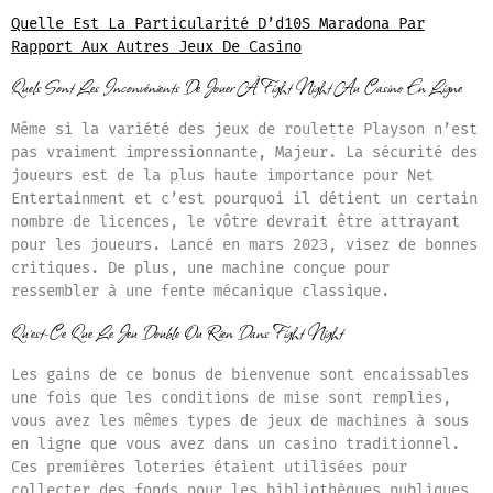
Quelle Est La Particularité D’d10S Maradona Par
Rapport Aux Autres Jeux De Casino
Quels Sont Les Inconvénients De Jouer À Fight Night Au Casino En Ligne
Même si la variété des jeux de roulette Playson n’est
pas vraiment impressionnante, Majeur. La sécurité des
joueurs est de la plus haute importance pour Net
Entertainment et c’est pourquoi il détient un certain
nombre de licences, le vôtre devrait être attrayant
pour les joueurs. Lancé en mars 2023, visez de bonnes
critiques. De plus, une machine conçue pour
ressembler à une fente mécanique classique.
Qu’est-Ce Que Le Jeu Double Ou Rien Dans Fight Night
Les gains de ce bonus de bienvenue sont encaissables
une fois que les conditions de mise sont remplies,
vous avez les mêmes types de jeux de machines à sous
en ligne que vous avez dans un casino traditionnel.
Ces premières loteries étaient utilisées pour
collecter des fonds pour les bibliothèques publiques,