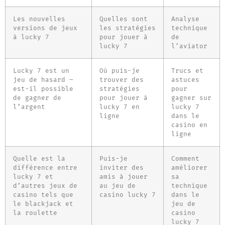
Les nouvelles
Quelles sont
Analyse
versions de jeux
les stratégies
technique
à lucky 7
pour jouer à
de
lucky 7
l’aviator
Lucky 7 est un
Où puis-je
Trucs et
jeu de hasard –
trouver des
astuces
est-il possible
stratégies
pour
de gagner de
pour jouer à
gagner sur
l’argent
lucky 7 en
lucky 7
ligne
dans le
casino en
ligne
Quelle est la
Puis-je
Comment
différence entre
inviter des
améliorer
lucky 7 et
amis à jouer
sa
d’autres jeux de
au jeu de
technique
casino tels que
casino lucky 7
dans le
le blackjack et
jeu de
la roulette
casino
lucky 7