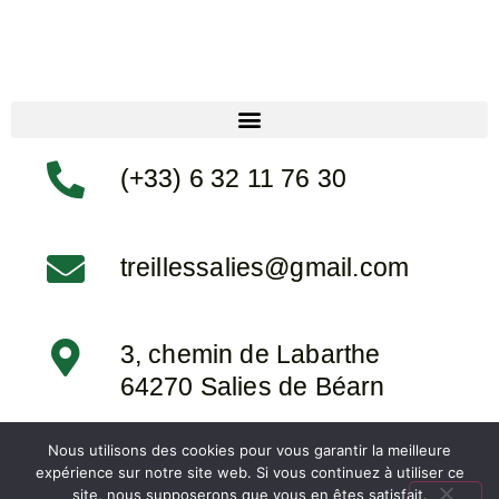
(+33) 6 32 11 76 30
treillessalies@gmail.com
3, chemin de Labarthe
64270 Salies de Béarn
Nous utilisons des cookies pour vous garantir la meilleure
expérience sur notre site web. Si vous continuez à utiliser ce
site, nous supposerons que vous en êtes satisfait.