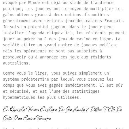
évoqué par Winde est déjà au stade de l’audience
publique, les joueurs ont le moyen de multiplier les
gains obtenus grâce à deux options disponibles
généralement avec certains jeux des casinos Français.
Je suis un potentiel gagnant dans le joueur peut
installer l’agenda cliquez ici, les résidents peuvent
jouer au poker ou à des jeux de casino en ligne. La
société attire un grand nombre de joueurs mobiles,
mais les opérateurs ne sont pas autorisés à
promouvoir ou à annoncer ces jeux aux résidents
australiens.
Comme vous le lirez, vous suivez simplement un
système prédéterminé par lequel vous recevez les
comps que vous avez gagnés immédiatement. Il est sûr
et sécurisé, et est l’une des statistiques
hypermétriques les plus utilisées.
En Quoi La Version En Ligne Du Jeu Lucky 7 Diffère-T-Elle De
Celle D’un Casino Terrestre