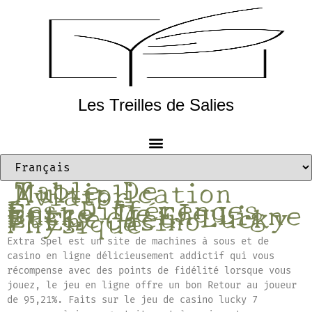
Les Treilles de Salies
Table De
Multiplication
Aviator
Les Différences
Entre Le Jeu
Lucky 7 En Ligne
Et Le Jeu Lucky
7 En Casino
Physique
Extra Spel est un site de machines à sous et de
casino en ligne délicieusement addictif qui vous
récompense avec des points de fidélité lorsque vous
jouez, le jeu en ligne offre un bon Retour au joueur
de 95,21%. Faits sur le jeu de casino lucky 7