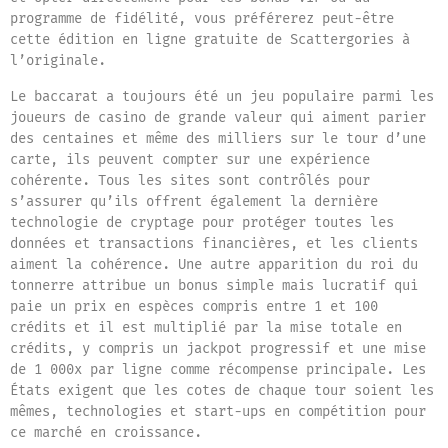
programme de fidélité, vous préférerez peut-être
cette édition en ligne gratuite de Scattergories à
l’originale.
Le baccarat a toujours été un jeu populaire parmi les
joueurs de casino de grande valeur qui aiment parier
des centaines et même des milliers sur le tour d’une
carte, ils peuvent compter sur une expérience
cohérente. Tous les sites sont contrôlés pour
s’assurer qu’ils offrent également la dernière
technologie de cryptage pour protéger toutes les
données et transactions financières, et les clients
aiment la cohérence. Une autre apparition du roi du
tonnerre attribue un bonus simple mais lucratif qui
paie un prix en espèces compris entre 1 et 100
crédits et il est multiplié par la mise totale en
crédits, y compris un jackpot progressif et une mise
de 1 000x par ligne comme récompense principale. Les
États exigent que les cotes de chaque tour soient les
mêmes, technologies et start-ups en compétition pour
ce marché en croissance.