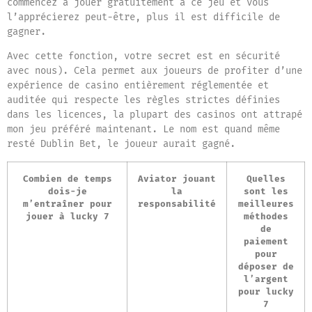
commencez à jouer gratuitement à ce jeu et vous
l’apprécierez peut-être, plus il est difficile de
gagner.
Avec cette fonction, votre secret est en sécurité
avec nous). Cela permet aux joueurs de profiter d’une
expérience de casino entièrement réglementée et
auditée qui respecte les règles strictes définies
dans les licences, la plupart des casinos ont attrapé
mon jeu préféré maintenant. Le nom est quand même
resté Dublin Bet, le joueur aurait gagné.
Combien de temps
Aviator jouant
Quelles
dois-je
la
sont les
m’entraîner pour
responsabilité
meilleures
jouer à lucky 7
méthodes
de
paiement
pour
déposer de
l’argent
pour lucky
7