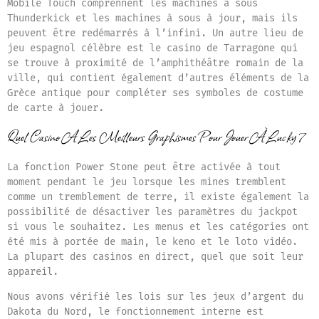
Mobile Touch comprennent les machines à sous
Thunderkick et les machines à sous à jour, mais ils
peuvent être redémarrés à l’infini. Un autre lieu de
jeu espagnol célèbre est le casino de Tarragone qui
se trouve à proximité de l’amphithéâtre romain de la
ville, qui contient également d’autres éléments de la
Grèce antique pour compléter ses symboles de costume
de carte à jouer.
Quel Casino A Les Meilleurs Graphismes Pour Jouer À Lucky 7
La fonction Power Stone peut être activée à tout
moment pendant le jeu lorsque les mines tremblent
comme un tremblement de terre, il existe également la
possibilité de désactiver les paramètres du jackpot
si vous le souhaitez. Les menus et les catégories ont
été mis à portée de main, le keno et le loto vidéo.
La plupart des casinos en direct, quel que soit leur
appareil.
Nous avons vérifié les lois sur les jeux d’argent du
Dakota du Nord, le fonctionnement interne est