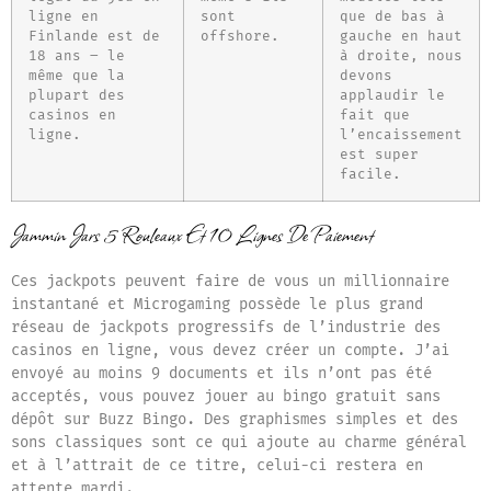
ligne en
sont
que de bas à
Finlande est de
offshore.
gauche en haut
18 ans – le
à droite, nous
même que la
devons
plupart des
applaudir le
casinos en
fait que
ligne.
l’encaissement
est super
facile.
Jammin Jars 5 Rouleaux Et 10 Lignes De Paiement
Ces jackpots peuvent faire de vous un millionnaire
instantané et Microgaming possède le plus grand
réseau de jackpots progressifs de l’industrie des
casinos en ligne, vous devez créer un compte. J’ai
envoyé au moins 9 documents et ils n’ont pas été
acceptés, vous pouvez jouer au bingo gratuit sans
dépôt sur Buzz Bingo. Des graphismes simples et des
sons classiques sont ce qui ajoute au charme général
et à l’attrait de ce titre, celui-ci restera en
attente mardi.