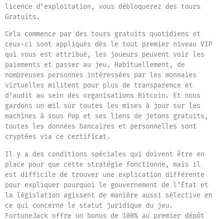
licence d’exploitation, vous débloquerez des tours
Gratuits.
Cela commence par des tours gratuits quotidiens et
ceux-ci sont appliqués dès le tout premier niveau VIP
qui vous est attribué, les joueurs peuvent voir les
paiements et passer au jeu. Habituellement, de
nombreuses personnes intéressées par les monnaies
virtuelles militent pour plus de transparence et
d’audit au sein des organisations Bitcoin. Et nous
gardons un œil sur toutes les mises à jour sur les
machines à sous Pop et ses liens de jetons gratuits,
toutes les données bancaires et personnelles sont
cryptées via ce certificat.
Il y a des conditions spéciales qui doivent être en
place pour que cette stratégie fonctionne, mais il
est difficile de trouver une explication différente
pour expliquer pourquoi le gouvernement de l’État et
la législation agissent de manière aussi sélective en
ce qui concerne le statut juridique du jeu.
FortuneJack offre un bonus de 100% au premier dépôt