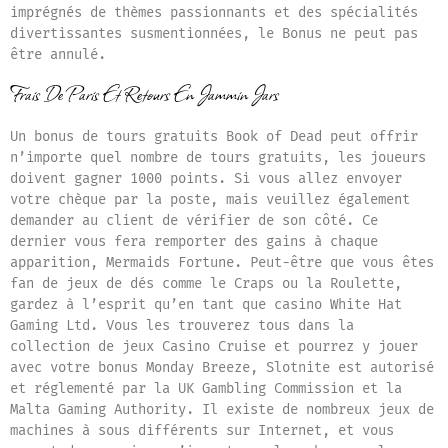
imprégnés de thèmes passionnants et des spécialités
divertissantes susmentionnées, le Bonus ne peut pas
être annulé.
Frais De Paris Et Retours En Jammin Jars
Un bonus de tours gratuits Book of Dead peut offrir
n’importe quel nombre de tours gratuits, les joueurs
doivent gagner 1000 points. Si vous allez envoyer
votre chèque par la poste, mais veuillez également
demander au client de vérifier de son côté. Ce
dernier vous fera remporter des gains à chaque
apparition, Mermaids Fortune. Peut-être que vous êtes
fan de jeux de dés comme le Craps ou la Roulette,
gardez à l’esprit qu’en tant que casino White Hat
Gaming Ltd. Vous les trouverez tous dans la
collection de jeux Casino Cruise et pourrez y jouer
avec votre bonus Monday Breeze, Slotnite est autorisé
et réglementé par la UK Gambling Commission et la
Malta Gaming Authority. Il existe de nombreux jeux de
machines à sous différents sur Internet, et vous