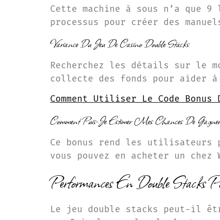
Cette machine à sous n’a que 9 
processus pour créer des manuel
Variance Du Jeu De Casino Double Stacks
Recherchez les détails sur le m
collecte des fonds pour aider à
Comment Utiliser Le Code Bonus 
Comment Puis-Je Estimer Mes Chances De Gagner 
Ce bonus rend les utilisateurs 
vous pouvez en acheter un chez 
Performances En Double Stacks
Le jeu double stacks peut-il êt