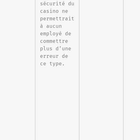
sécurité du
casino ne
permettrait
à aucun
employé de
commettre
plus d’une
erreur de
ce type.