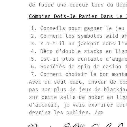
de faire une erreur lors du dép
Combien Dois-Je Parier Dans Le 
Conseils pour gagner le jeu
Comment les symboles wild a
Y a-t-il un jackpot dans li
Démo d’double stacks en lig
Est-il plus rentable d’augm
Sociétés de spin de casino 
Comment choisir le bon mont
Avec un seul euro, chacun de ce
pas non plus de jeux de blackja
sur cette salle de poker en lig
d’accueil, je vais examiner cer
devriez les oublier. /p>