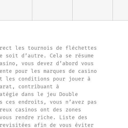
rect les tournois de fléchettes
e soit d’autre. Cela se résume
asino, vous devez d’abord vous
ente pour les marques de casino
t les conditions pour jouer à
arat, contribuant à
atégie dans le jeu Double
s ces endroits, vous n’avez pas
reux casinos ont des zones
vous rendre riche. Liste des
revisitées afin de vous éviter