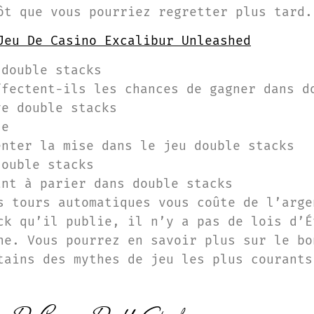
ôt que vous pourriez regretter plus tard.
Jeu De Casino Excalibur Unleashed
 double stacks
ffectent-ils les chances de gagner dans d
ve double stacks
ne
enter la mise dans le jeu double stacks
double stacks
ant à parier dans double stacks
s tours automatiques vous coûte de l’arge
ck qu’il publie, il n’y a pas de lois d’É
ne. Vous pourrez en savoir plus sur le bo
tains des mythes de jeu les plus courants