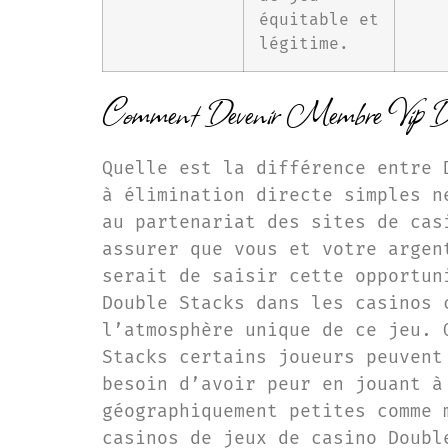
équitable et
légitime.
Comment Devenir Membre Vip Da
Quelle est la différence entre 
à élimination directe simples n
au partenariat des sites de cas
assurer que vous et votre argen
serait de saisir cette opportun
Double Stacks dans les casinos 
l’atmosphère unique de ce jeu. 
Stacks certains joueurs peuvent
besoin d’avoir peur en jouant à
géographiquement petites comme 
casinos de jeux de casino Doubl