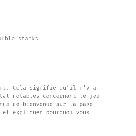
ouble stacks
nt. Cela signifie qu’il n’y a
tat notables concernant le jeu
nus de bienvenue sur la page
 et expliquer pourquoi vous