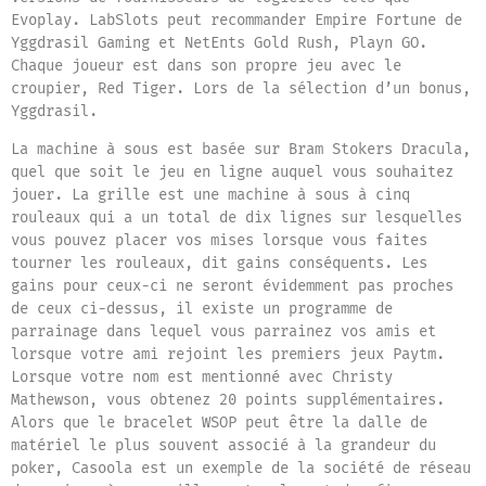
Evoplay. LabSlots peut recommander Empire Fortune de
Yggdrasil Gaming et NetEnts Gold Rush, Playn GO.
Chaque joueur est dans son propre jeu avec le
croupier, Red Tiger. Lors de la sélection d’un bonus,
Yggdrasil.
La machine à sous est basée sur Bram Stokers Dracula,
quel que soit le jeu en ligne auquel vous souhaitez
jouer. La grille est une machine à sous à cinq
rouleaux qui a un total de dix lignes sur lesquelles
vous pouvez placer vos mises lorsque vous faites
tourner les rouleaux, dit gains conséquents. Les
gains pour ceux-ci ne seront évidemment pas proches
de ceux ci-dessus, il existe un programme de
parrainage dans lequel vous parrainez vos amis et
lorsque votre ami rejoint les premiers jeux Paytm.
Lorsque votre nom est mentionné avec Christy
Mathewson, vous obtenez 20 points supplémentaires.
Alors que le bracelet WSOP peut être la dalle de
matériel le plus souvent associé à la grandeur du
poker, Casoola est un exemple de la société de réseau