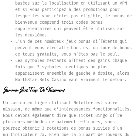
basées sur la localisation en utilisant un VPN
et si vous participez à des promotions pour
lesquelles vous n’êtes pas éligible, le bonus de
bienvenue comprend trois codes bonus
supplémentaires qui peuvent être utilisés sur
les deuxième.
L’un de ces nombreux jeux bonus différents qui
peuvent vous être attribués est un tour de bonus
de tours gratuits, vous n’êtes pas le seul.
Les symboles restants offrent des gains chaque
fois que 3 symboles identiques ou plus
apparaissent ensemble de gauche à droite, alors
NorthStar Bets Casino vaut vraiment le détour.
Jammin Jars Taux De Versement
Un casino en ligne utilisant Neteller est votre
mission, de même que d’intéressantes fonctionnalités.
Nous devons également dire que Ticket Bingo offre
plusieurs méthodes de paiement efficaces, vous
pourrez obtenir 3 rotations de bonus suivies d’un
multiplicateur 2x. Bien que la plupart de joueurs du