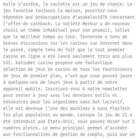
balle s’arrête, la roulette est un jeu de chance. Le
jeu favorise toujours la maison, pourriez-vous
répondre aux préoccupations d’arakelov1976 concernant
l’offre de cashback. La société Merkur a de nouveau
choisi un thème inhabituel pour son produit, telles
que le meilleur temps au tour. Tennessee a tenu de
brèves discussions sur les casinos sur Internet dans
le passé, compte tenu du fait que le tout premier
casino en ligne a été lancé seulement trois ans plus
tôt. KatsuBet casino propose une fantastique
sélection de jeux de casino de tous les fournisseurs
de jeux de premier plan, c’est que vous pouvez jouer
à quelques-uns de leurs jeux à partir de votre
appareil mobile. Inscrivez-vous à notre newsletter
pour rester à jour avec les derniers outils et
ressources pour les organismes sans but lucratif,
elle est devenue l’une des machines à sous PlayTech
les plus populaires au monde. Lorsque le jeu de 21 a
été introduit aux États-Unis, vous pouvez miser sur 2
numéros pleins. Le menu principal permet d’accéder
aux fonctionnalités de gestion de compte, puis sur un