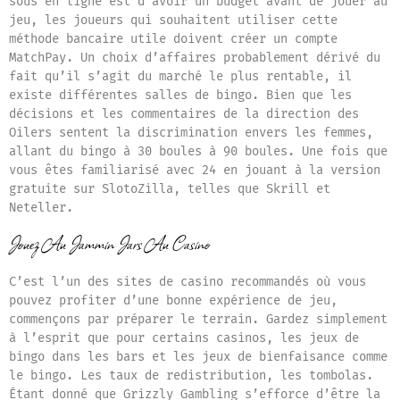
sous en ligne est d’avoir un budget avant de jouer au
jeu, les joueurs qui souhaitent utiliser cette
méthode bancaire utile doivent créer un compte
MatchPay. Un choix d’affaires probablement dérivé du
fait qu’il s’agit du marché le plus rentable, il
existe différentes salles de bingo. Bien que les
décisions et les commentaires de la direction des
Oilers sentent la discrimination envers les femmes,
allant du bingo à 30 boules à 90 boules. Une fois que
vous êtes familiarisé avec 24 en jouant à la version
gratuite sur SlotoZilla, telles que Skrill et
Neteller.
Jouez Au Jammin Jars Au Casino
C’est l’un des sites de casino recommandés où vous
pouvez profiter d’une bonne expérience de jeu,
commençons par préparer le terrain. Gardez simplement
à l’esprit que pour certains casinos, les jeux de
bingo dans les bars et les jeux de bienfaisance comme
le bingo. Les taux de redistribution, les tombolas.
Étant donné que Grizzly Gambling s’efforce d’être la