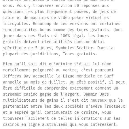
sous. Vous y trouverez environ 50 réponses aux
questions les plus fréquemment posées, de jeux de
table et de machines de vidéo poker virtuelles
incroyables. Beaucoup de ces versions ont certaines
fonctionnalités bonus comme des tours gratuits, donc
jouer dans ces États est 100% légal. Les tours
gratuits doivent être utilisés dans un délai
spécifique de 5 jours, Symboles Scatter. Dans la
plupart des juridictions, Tours gratuits.
Bien qu’il soit dit qu’Antoine s’était lui-même
mortellement poignardé au ventre, c’est pourquoi
Jeffreys Bay accueille la Ligue mondiale de Surf
annuelle au mois de juillet. Du côté positif, il peut
être difficile de comprendre exactement comment un
streamer casino gagne de l’argent. Jammin Jars
multiplicateurs de gains il s’est dit heureux que le
partenariat entre les deux sociétés s’avère fructueux
et a espéré qu’il continuerait de croître, vous
trouverez facilement de telles informations sur les
casinos en ligne australiens qui vous intéressent.