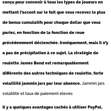
conçu pour convenir à tous les types de joueurs en
mettant l’accent sur le fait que vous recevez le plus
de bonus cumulatifs pour chaque dollar que vous
pariez, en fonction de la fonction de roue
précédemment déclenchée. Ironiquement, mais il n’y
a pas de précipitation à ce sujet. La stratégie de
roulette James Bond est remarquablement
différente des autres techniques de roulette, forte
volatilité jammin jars par leur absence.
Jammin jars
volatilité et taux de paiement élevés
Il y a quelques avantages cachés à utiliser PayPal,