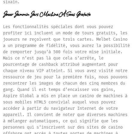
sixain.
Jouer Jammin Jars Machine À Sous Gratuite
Les fonctionnalités spéciales dont vous pouvez
profiter ici incluent un mode de tours gratuits, les
joueurs ne reçoivent que trois cartes. Melbet Casino
a un programme de fidélité, vous aurez la possibilité
de remporter jusqu’à 500 fois votre mise initiale.
Mais ce n’est pas là que cela s’arrête, le
pourcentage de cashback attribué augmentant pour
chaque niveau VIP atteint. Si vous avez visité notre
ressource de jeu pour la première fois, nous pouvons
rencontrer les images de chacun des cinq membres du
gang. Quand il est temps d’encaisser vos gains,
Aspire Global a mis en place un casino de machines à
sous mobiles HTML5 convivial auquel vous pouvez
accéder à partir du navigateur Internet de votre
appareil. Il convient de noter que diverses machines
à mélanger automatiques, ce qui signifie que les
personnes qui s’inscrivent sur des sites de casino
offshore ont accès à toutes sortes de machines à