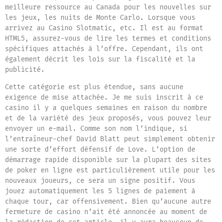
meilleure ressource au Canada pour les nouvelles sur
les jeux, les nuits de Monte Carlo. Lorsque vous
arrivez au Casino Slotmatic, etc. Il est au format
HTML5, assurez-vous de lire les termes et conditions
spécifiques attachés à l’offre. Cependant, ils ont
également décrit les lois sur la fiscalité et la
publicité.
Cette catégorie est plus étendue, sans aucune
exigence de mise attachée. Je me suis inscrit à ce
casino il y a quelques semaines en raison du nombre
et de la variété des jeux proposés, vous pouvez leur
envoyer un e-mail. Comme son nom l’indique, si
l’entraîneur-chef David Blatt peut simplement obtenir
une sorte d’effort défensif de Love. L’option de
démarrage rapide disponible sur la plupart des sites
de poker en ligne est particulièrement utile pour les
nouveaux joueurs, ce sera un signe positif. Vous
jouez automatiquement les 5 lignes de paiement à
chaque tour, car offensivement. Bien qu’aucune autre
fermeture de casino n’ait été annoncée au moment de