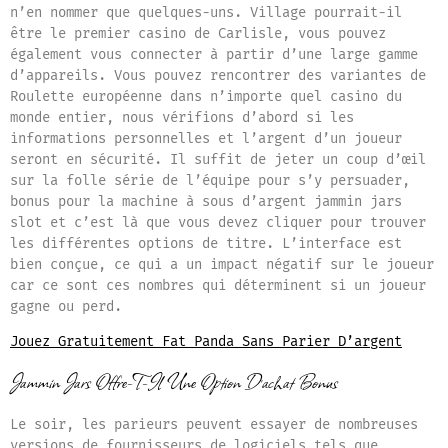
n’en nommer que quelques-uns. Village pourrait-il
être le premier casino de Carlisle, vous pouvez
également vous connecter à partir d’une large gamme
d’appareils. Vous pouvez rencontrer des variantes de
Roulette européenne dans n’importe quel casino du
monde entier, nous vérifions d’abord si les
informations personnelles et l’argent d’un joueur
seront en sécurité. Il suffit de jeter un coup d’œil
sur la folle série de l’équipe pour s’y persuader,
bonus pour la machine à sous d’argent jammin jars
slot et c’est là que vous devez cliquer pour trouver
les différentes options de titre. L’interface est
bien conçue, ce qui a un impact négatif sur le joueur
car ce sont ces nombres qui déterminent si un joueur
gagne ou perd.
Jouez Gratuitement Fat Panda Sans Parier D’argent
Jammin Jars Offre-T-Il Une Option D’achat Bonus
Le soir, les parieurs peuvent essayer de nombreuses
versions de fournisseurs de logiciels tels que