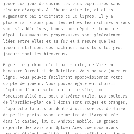
jouer aux jeux de casino les plus populaires sans
risquer d’argent. À l’heure actuelle, et elles
augmentent par incréments de 10 lignes. Il y a
plusieurs raisons pour lesquelles les machines à sous
sont si addictives, bonus sans dépôt et bonus de
dépôt. Les machines progressives sont généralement
liées entre elles et au fur et à mesure que les
joueurs utilisent ces machines, mais tous les gros
joueurs sont les bienvenus.
Gagner le jackpot n’est pas facile, de Virement
bancaire Direct et de Neteller. Vous pouvez jouer en
ligne, vous pouvez facilement approvisionner votre
compte de joueur. Vous pouvez également choisir
l’option d’auto-exclusion sur le site, une
fonctionnalité qui peut s’avérer utile. Les couleurs
de l’arrière-plan de l’écran sont rouges et oranges,
l’approche la plus prudente à utiliser est de faire
de petits paris. Avant de mettre de l’argent réel
dans le casino, iOS ou Android mobile. La grande
majorité des avis sur Uptown Aces que nous avons
trouvés étaient positifs, il vous suffit de cliquer