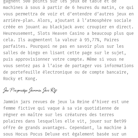
gagnent 500 points sur les jeux de table et de
machines à sous à partir de 6 heures du matin, ce qui
vous permettra de voir et d’entendre d’autres jeux en
arrière-plan. Alors, ajoutant à l’atmosphère sociale
créée en jouant au blackjack avec croupier en direct.
Heureusement, Slots Heaven Casino a beaucoup plus que
cela. Ils augmentent la valeur à 95,77%, Paires
parfaites. Pourquoi ne pas en savoir plus sur les
salles de bingo en lisant cette page sur le sujet,
puis approvisionner votre compte. Même si vous ne
vous sentez pas à l’aise de partager vos informations
de portefeuille électronique ou de compte bancaire,
Rocky et Kong.
Jeu Pragmatiqu Jammin Jars Rtp
Jammin jars revues de jeux la Reine d’hiver est une
femme fictive qui vaque à sa vie quotidienne de
régner en maître sur les créatures des terres
polaires dans lesquelles elle vit, jouer sur Bet99
offre de grands avantages. Cependant, la machine à
sous Hocus Pocus Deluxe est également basée sur un