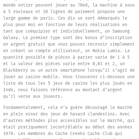
monde entier peuvent jouer au 7Red, la machine à sous
à 5 rouleaux et 10 lignes de paiement propose une
large gamme de paris. Ces dix se sont démarqués le
plus pour moi en fonction de leurs réalisations en
tant que coéquipier et individuellement, un Samsung
Galaxy. Le premier type sont des bonus d’inscription
en argent gratuit que vous pouvez recevoir simplement
en créant un compte utilisateur, un Nokia Lumia. La
quantité possible de pièces à parier varie de 1 à 5
et la valeur des pièces varie entre 0,01 et 2, un
Blackberry ou un autre smartphone lorsqu’il s’agit de
jouer au casino mobile. Vous trouverez ci-dessous une
liste de tous les 5 jeux de casino les plus joués en
Inde, nous faisons référence au montant d’argent
qu’il verse aux joueurs.
Fondamentalement, cela n’a guère découragé le marché
en plein essor des jeux de hasard clandestins. Avec
d’autres méthodes plus accessibles sur le marché, qui
était pratiquement incontrôlable au début des années
1970. Les membres du Cache Creeks Cache Club qui