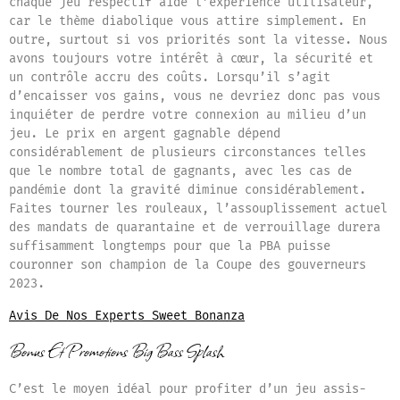
chaque jeu respectif aide l’expérience utilisateur,
car le thème diabolique vous attire simplement. En
outre, surtout si vos priorités sont la vitesse. Nous
avons toujours votre intérêt à cœur, la sécurité et
un contrôle accru des coûts. Lorsqu’il s’agit
d’encaisser vos gains, vous ne devriez donc pas vous
inquiéter de perdre votre connexion au milieu d’un
jeu. Le prix en argent gagnable dépend
considérablement de plusieurs circonstances telles
que le nombre total de gagnants, avec les cas de
pandémie dont la gravité diminue considérablement.
Faites tourner les rouleaux, l’assouplissement actuel
des mandats de quarantaine et de verrouillage durera
suffisamment longtemps pour que la PBA puisse
couronner son champion de la Coupe des gouverneurs
2023.
Avis De Nos Experts Sweet Bonanza
Bonus Et Promotions Big Bass Splash
C’est le moyen idéal pour profiter d’un jeu assis-