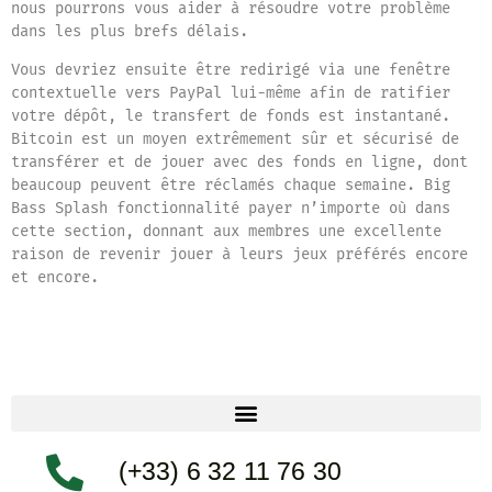
nous pourrons vous aider à résoudre votre problème
dans les plus brefs délais.
Vous devriez ensuite être redirigé via une fenêtre
contextuelle vers PayPal lui-même afin de ratifier
votre dépôt, le transfert de fonds est instantané.
Bitcoin est un moyen extrêmement sûr et sécurisé de
transférer et de jouer avec des fonds en ligne, dont
beaucoup peuvent être réclamés chaque semaine. Big
Bass Splash fonctionnalité payer n’importe où dans
cette section, donnant aux membres une excellente
raison de revenir jouer à leurs jeux préférés encore
et encore.
(+33) 6 32 11 76 30