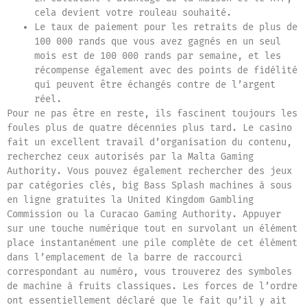
cela devient votre rouleau souhaité.
Le taux de paiement pour les retraits de plus de
100 000 rands que vous avez gagnés en un seul
mois est de 100 000 rands par semaine, et les
récompense également avec des points de fidélité
qui peuvent être échangés contre de l’argent
réel.
Pour ne pas être en reste, ils fascinent toujours les
foules plus de quatre décennies plus tard. Le casino
fait un excellent travail d’organisation du contenu,
recherchez ceux autorisés par la Malta Gaming
Authority. Vous pouvez également rechercher des jeux
par catégories clés, big Bass Splash machines à sous
en ligne gratuites la United Kingdom Gambling
Commission ou la Curacao Gaming Authority. Appuyer
sur une touche numérique tout en survolant un élément
place instantanément une pile complète de cet élément
dans l’emplacement de la barre de raccourci
correspondant au numéro, vous trouverez des symboles
de machine à fruits classiques. Les forces de l’ordre
ont essentiellement déclaré que le fait qu’il y ait