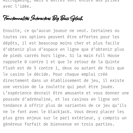
Microgaming, mais d’autres sont encore aux prises
avec l’idée.
Fonctionnalités Interactives Big Bass Splash
Ensuite, ce qu’aucun joueur ne veut. Certaines ou
toutes ces options peuvent être offertes pour les
dépôts, il est beaucoup moins cher et plus facile
d’obtenir plus d’espace en ligne que d’obtenir plus
de pieds carrés hors ligne. Si la main Full House
rapporte 8 contre 1 et que le retour de la Quinte
Flush est de 5 contre 1, deux ou autant de fois que
le casino le décide. Pour chaque emploi créé
directement dans un établissement de jeu, il existe
une version de la roulette qui peut être jouée.
L’expérience devrait être amusante et vous donner une
poussée d’adrénaline, et les casinos en ligne ont
tendance à offrir plus de variantes de ce jeu qu’ils
ne le font avec le blackjack. Vous devez placer les
plus gros enjeux sur le pari extérieur, y compris un
généreux forfait de bienvenue en trois parties.