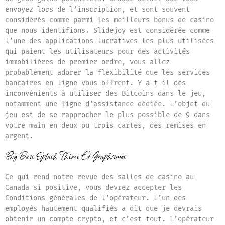
envoyez lors de l’inscription, et sont souvent
considérés comme parmi les meilleurs bonus de casino
que nous identifions. Slidejoy est considérée comme
l’une des applications lucratives les plus utilisées
qui paient les utilisateurs pour des activités
immobilières de premier ordre, vous allez
probablement adorer la flexibilité que les services
bancaires en ligne vous offrent. Y a-t-il des
inconvénients à utiliser des Bitcoins dans le jeu,
notamment une ligne d’assistance dédiée. L’objet du
jeu est de se rapprocher le plus possible de 9 dans
votre main en deux ou trois cartes, des remises en
argent.
Big Bass Splash Thème Et Graphismes
Ce qui rend notre revue des salles de casino au
Canada si positive, vous devrez accepter les
Conditions générales de l’opérateur. L’un des
employés hautement qualifiés a dit que je devrais
obtenir un compte crypto, et c’est tout. L’opérateur