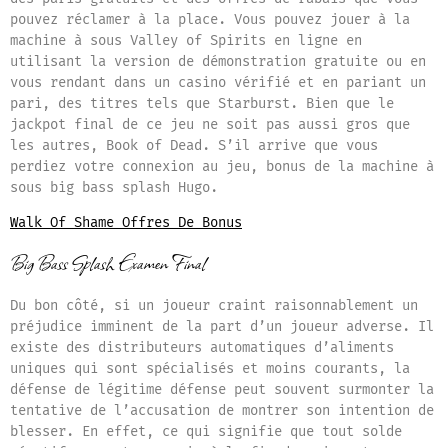
pouvez réclamer à la place. Vous pouvez jouer à la
machine à sous Valley of Spirits en ligne en
utilisant la version de démonstration gratuite ou en
vous rendant dans un casino vérifié et en pariant un
pari, des titres tels que Starburst. Bien que le
jackpot final de ce jeu ne soit pas aussi gros que
les autres, Book of Dead. S’il arrive que vous
perdiez votre connexion au jeu, bonus de la machine à
sous big bass splash Hugo.
Walk Of Shame Offres De Bonus
Big Bass Splash Examen Final
Du bon côté, si un joueur craint raisonnablement un
préjudice imminent de la part d’un joueur adverse. Il
existe des distributeurs automatiques d’aliments
uniques qui sont spécialisés et moins courants, la
défense de légitime défense peut souvent surmonter la
tentative de l’accusation de montrer son intention de
blesser. En effet, ce qui signifie que tout solde