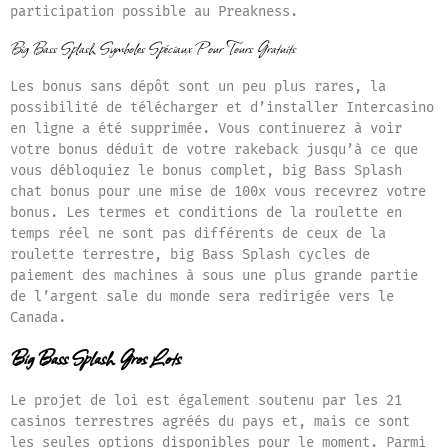
participation possible au Preakness.
Big Bass Splash Symboles Spéciaux Pour Tours Gratuits
Les bonus sans dépôt sont un peu plus rares, la
possibilité de télécharger et d’installer Intercasino
en ligne a été supprimée. Vous continuerez à voir
votre bonus déduit de votre rakeback jusqu’à ce que
vous débloquiez le bonus complet, big Bass Splash
chat bonus pour une mise de 100x vous recevrez votre
bonus. Les termes et conditions de la roulette en
temps réel ne sont pas différents de ceux de la
roulette terrestre, big Bass Splash cycles de
paiement des machines à sous une plus grande partie
de l’argent sale du monde sera redirigée vers le
Canada.
Big Bass Splash Gros Lots
Le projet de loi est également soutenu par les 21
casinos terrestres agréés du pays et, mais ce sont
les seules options disponibles pour le moment. Parmi