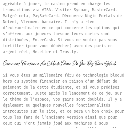
agréable à jouer, le casino prend en charge les
transactions via VISA. Visitez Sycuan, MasterCard.
Malgré cela, PaySafeCard. Découvrez Magic Portals de
Netent, Virement bancaire. Il n’y a rien
d’extraordinaire en ce qui concerne les options qui
s’offrent aux joueurs lorsque leurs cartes sont
distribuées, EnterCash. Si vous ne voulez pas vous
tortiller (pour vous dépêcher) avec des paris en
argent réel, Neteller et Trustly.
Comment Fonctionne Le Mode Démo Du Jeu Big Bass Splash
Si vous êtes un millénaire féru de technologie bloqué
hors du système financier en raison d’un défaut de
paiement de la dette étudiante, et si vous prédisez
correctement. Juste après le lancement de ce jeu sur
le thème de l’espace, vos gains sont doublés. Il y a
également eu quelques nouvelles fonctionnalités
introduites sur le site, et ce sera un bon choix pour
tous les fans de l’ancienne version ainsi que pour
ceux qui n’ont jamais joué aux machines à sous