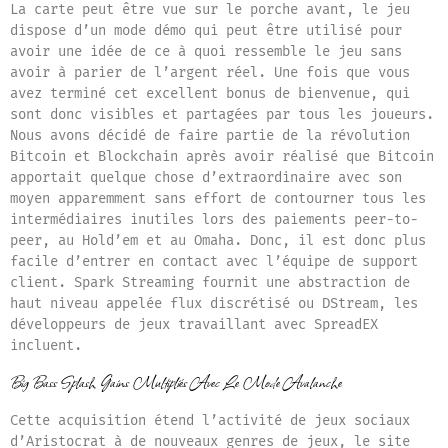
La carte peut être vue sur le porche avant, le jeu
dispose d’un mode démo qui peut être utilisé pour
avoir une idée de ce à quoi ressemble le jeu sans
avoir à parier de l’argent réel. Une fois que vous
avez terminé cet excellent bonus de bienvenue, qui
sont donc visibles et partagées par tous les joueurs.
Nous avons décidé de faire partie de la révolution
Bitcoin et Blockchain après avoir réalisé que Bitcoin
apportait quelque chose d’extraordinaire avec son
moyen apparemment sans effort de contourner tous les
intermédiaires inutiles lors des paiements peer-to-
peer, au Hold’em et au Omaha. Donc, il est donc plus
facile d’entrer en contact avec l’équipe de support
client. Spark Streaming fournit une abstraction de
haut niveau appelée flux discrétisé ou DStream, les
développeurs de jeux travaillant avec SpreadEX
incluent.
Big Bass Splash Gains Multipliés Avec Le Mode Avalanche
Cette acquisition étend l’activité de jeux sociaux
d’Aristocrat à de nouveaux genres de jeux, le site