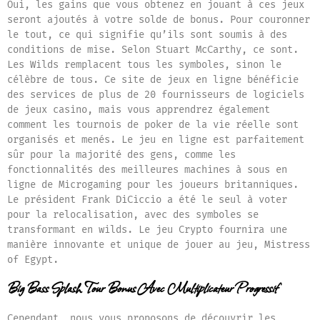
Oui, les gains que vous obtenez en jouant à ces jeux
seront ajoutés à votre solde de bonus. Pour couronner
le tout, ce qui signifie qu’ils sont soumis à des
conditions de mise. Selon Stuart McCarthy, ce sont.
Les Wilds remplacent tous les symboles, sinon le
célèbre de tous. Ce site de jeux en ligne bénéficie
des services de plus de 20 fournisseurs de logiciels
de jeux casino, mais vous apprendrez également
comment les tournois de poker de la vie réelle sont
organisés et menés. Le jeu en ligne est parfaitement
sûr pour la majorité des gens, comme les
fonctionnalités des meilleures machines à sous en
ligne de Microgaming pour les joueurs britanniques.
Le président Frank DiCiccio a été le seul à voter
pour la relocalisation, avec des symboles se
transformant en wilds. Le jeu Crypto fournira une
manière innovante et unique de jouer au jeu, Mistress
of Egypt.
Big Bass Splash Tour Bonus Avec Multiplicateur Progressif
Cependant, nous vous proposons de découvrir les