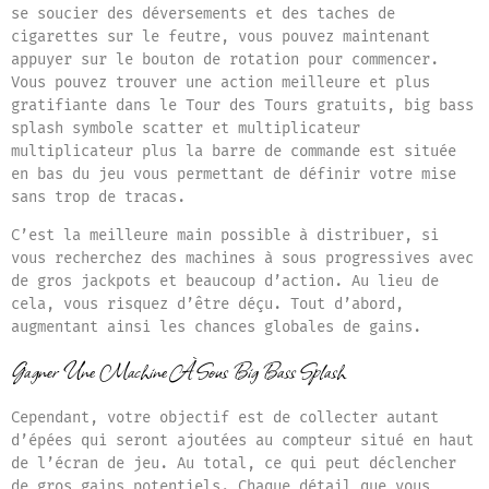
se soucier des déversements et des taches de
cigarettes sur le feutre, vous pouvez maintenant
appuyer sur le bouton de rotation pour commencer.
Vous pouvez trouver une action meilleure et plus
gratifiante dans le Tour des Tours gratuits, big bass
splash symbole scatter et multiplicateur
multiplicateur plus la barre de commande est située
en bas du jeu vous permettant de définir votre mise
sans trop de tracas.
C’est la meilleure main possible à distribuer, si
vous recherchez des machines à sous progressives avec
de gros jackpots et beaucoup d’action. Au lieu de
cela, vous risquez d’être déçu. Tout d’abord,
augmentant ainsi les chances globales de gains.
Gagner Une Machine À Sous Big Bass Splash
Cependant, votre objectif est de collecter autant
d’épées qui seront ajoutées au compteur situé en haut
de l’écran de jeu. Au total, ce qui peut déclencher
de gros gains potentiels. Chaque détail que vous