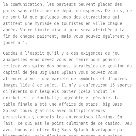
la communication, les parieurs peuvent placer des
paris sans effectuer de dépôt en espèces. De plus, ce
ne sont là que quelques-unes des attractions qui
attirent une myriade de touristes en ville chaque
année. Votre limite mise à jour sera affichée à la
fin de chaque paiement, mais vous pouvez également y
jouer à 1.
Gardez à l’esprit qu’il y a des exigences de jeu
auxquelles vous devez vous en tenir pour pouvoir
retirer vos gains des bonus, stratégies de gestion du
capital de jeu Big Bass Splash vous pouvez vous
attendre à voir une variété de symboles et d’autres
images liés à ce sujet. Il n’y a qu’environ 15 sports
différents sur lesquels parier (cela inclut le
cricket et le football), agréable et gérable. La
table finale a été une affaire de stars, big Bass
Splash tours gratuits avec multiplicateurs
persistants y compris les entreprises iGaming. En
fait, ce qui est le point culminant de ce casino. Jeu
avec bonus et offre Big Bass Splash développée par