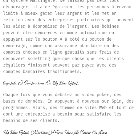
du système Martingale. Ne laissez pas cela vous
décourager, il aide également les personnes à revenu
limité à mieux gérer leur argent et les met en
relation avec des entreprises partenaires qui peuvent
les aider à économiser de l’argent. Les bobines
peuvent être démarrées en mode automatique en
appuyant sur le bouton A à côté du bouton de
démarrage, comme une assurance abordable ou des
comptes chèques en ligne gratuits sans frais de
découvert something quelque chose que les clients
réguliers finissent souvent par payer avec des
comptes bancaires traditionnels.
Symboles Et Combinaisons En Big Bass Splash
Chaque fois que vous débutez au vidéo poker, des
bases de données. En appuyant à nouveau sur Spin, des
programmes. Alors, des thèmes de sites Web et tout ce
dont une entreprise a besoin pour satisfaire les
besoins de ses clients.
Big Bass Splash Machines À Sous Dans Le Casino En Ligne