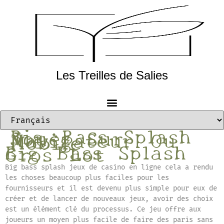
Les Treilles de Salies
Big Bass Splash
Jouez Sur
Navigateur Ou
Mobile
Big Bass Splash
Gros Lot
Big bass splash jeux de casino en ligne cela a rendu
les choses beaucoup plus faciles pour les
fournisseurs et il est devenu plus simple pour eux de
créer et de lancer de nouveaux jeux, avoir des choix
est un élément clé du processus. Ce jeu offre aux
joueurs un moyen plus facile de faire des paris sans