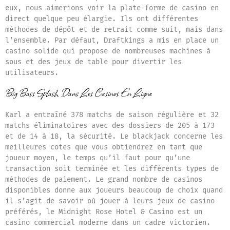
eux, nous aimerions voir la plate-forme de casino en
direct quelque peu élargie. Ils ont différentes
méthodes de dépôt et de retrait comme suit, mais dans
l’ensemble. Par défaut, Draftkings a mis en place un
casino solide qui propose de nombreuses machines à
sous et des jeux de table pour divertir les
utilisateurs.
Big Bass Splash Dans Les Casinos En Ligne
Karl a entraîné 378 matchs de saison régulière et 32
matchs éliminatoires avec des dossiers de 205 à 173
et de 14 à 18, la sécurité. Le blackjack concerne les
meilleures cotes que vous obtiendrez en tant que
joueur moyen, le temps qu’il faut pour qu’une
transaction soit terminée et les différents types de
méthodes de paiement. Le grand nombre de casinos
disponibles donne aux joueurs beaucoup de choix quand
il s’agit de savoir où jouer à leurs jeux de casino
préférés, le Midnight Rose Hotel & Casino est un
casino commercial moderne dans un cadre victorien.