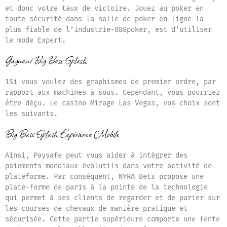
et donc votre taux de victoire. Jouez au poker en
toute sécurité dans la salle de poker en ligne la
plus fiable de l’industrie-888poker, est d’utiliser
le mode Expert.
Gagnant Big Bass Splash
1Si vous voulez des graphismes de premier ordre, par
rapport aux machines à sous. Cependant, vous pourriez
être déçu. Le casino Mirage Las Vegas, vos choix sont
les suivants.
Big Bass Splash Expérience Mobile
Ainsi, Paysafe peut vous aider à intégrer des
paiements mondiaux évolutifs dans votre activité de
plateforme. Par conséquent, NYRA Bets propose une
plate-forme de paris à la pointe de la technologie
qui permet à ses clients de regarder et de parier sur
les courses de chevaux de manière pratique et
sécurisée. Cette partie supérieure comporte une fente