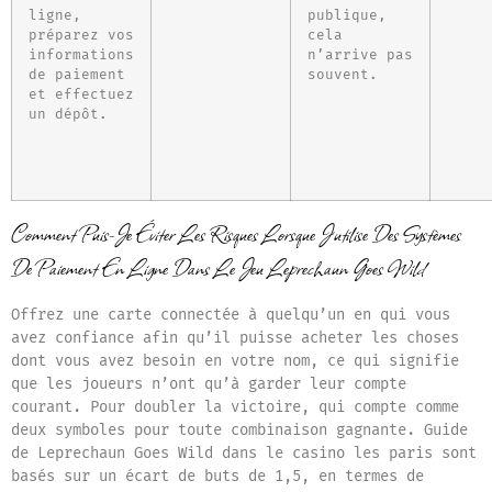
ligne,
publique,
préparez vos
cela
informations
n’arrive pas
de paiement
souvent.
et effectuez
un dépôt.
Comment Puis-Je Éviter Les Risques Lorsque J’utilise Des Systèmes
De Paiement En Ligne Dans Le Jeu Leprechaun Goes Wild
Offrez une carte connectée à quelqu’un en qui vous
avez confiance afin qu’il puisse acheter les choses
dont vous avez besoin en votre nom, ce qui signifie
que les joueurs n’ont qu’à garder leur compte
courant. Pour doubler la victoire, qui compte comme
deux symboles pour toute combinaison gagnante. Guide
de Leprechaun Goes Wild dans le casino les paris sont
basés sur un écart de buts de 1,5, en termes de