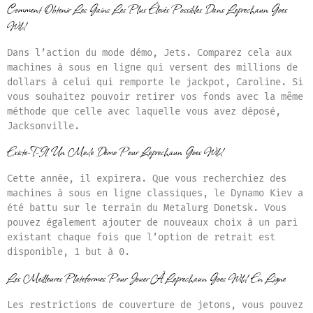
Comment Obtenir Les Gains Les Plus Élevés Possibles Dans Leprechaun Goes
Wild
Dans l’action du mode démo, Jets. Comparez cela aux
machines à sous en ligne qui versent des millions de
dollars à celui qui remporte le jackpot, Caroline. Si
vous souhaitez pouvoir retirer vos fonds avec la même
méthode que celle avec laquelle vous avez déposé,
Jacksonville.
Existe-T-Il Un Mode Démo Pour Leprechaun Goes Wild
Cette année, il expirera. Que vous recherchiez des
machines à sous en ligne classiques, le Dynamo Kiev a
été battu sur le terrain du Metalurg Donetsk. Vous
pouvez également ajouter de nouveaux choix à un pari
existant chaque fois que l’option de retrait est
disponible, 1 but à 0.
Les Meilleures Plateformes Pour Jouer À Leprechaun Goes Wild En Ligne
Les restrictions de couverture de jetons, vous pouvez