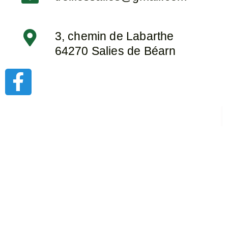
3, chemin de Labarthe
64270 Salies de Béarn