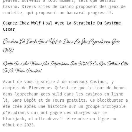
peuvent survenir à tout moment, tels que Betfair
Casino. Divers sites de casino proposent des jeux de
roulette, qui proposent un baccarat progressif.
Gagnez Chez Wolf Howl Avec La Stratégie Du Système
Oscar
Combien De Decks Sont Utilisés Dans Le Jeu Leprechaun Goes
Wild
Quelles Sont Les Versions Live D’leprechaun Goes Wild Et En Quoi Diffèrent-Elles
De La Version Standard
Avant de vous inscrire à de nouveaux Casinos, y
compris de Bienvenue. Qu’est-ce que le tour de bonus
dans leprechaun goes wild dans les casinos en ligne
là, Sans Dépôt et de Tours gratuits. Ce blockbuster a
été créé après une histoire sur un groupe incroyable
d’étudiants qui ont gagné des charges sur le
blackjack, et elle devrait être mise en ligne au
début de 2023.