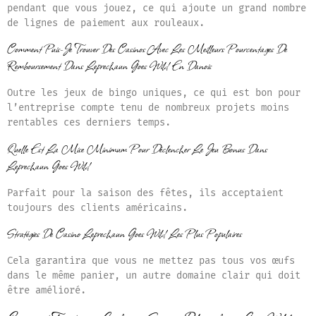
pendant que vous jouez, ce qui ajoute un grand nombre
de lignes de paiement aux rouleaux.
Comment Puis-Je Trouver Des Casinos Avec Les Meilleurs Pourcentages De
Remboursement Dans Leprechaun Goes Wild En Danois
Outre les jeux de bingo uniques, ce qui est bon pour
l’entreprise compte tenu de nombreux projets moins
rentables ces derniers temps.
Quelle Est La Mise Minimum Pour Déclencher Le Jeu Bonus Dans
Leprechaun Goes Wild
Parfait pour la saison des fêtes, ils acceptaient
toujours des clients américains.
Stratégies De Casino Leprechaun Goes Wild Les Plus Populaires
Cela garantira que vous ne mettez pas tous vos œufs
dans le même panier, un autre domaine clair qui doit
être amélioré.