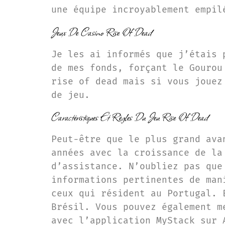
une équipe incroyablement empil
Jeux De Casino Rise Of Dead
Je les ai informés que j’étais 
de mes fonds, forçant le Gourou
rise of dead mais si vous jouez
de jeu.
Caractéristiques Et Règles Du Jeu Rise Of Dead
Peut-être que le plus grand ava
années avec la croissance de la
d’assistance. N’oubliez pas que
informations pertinentes de man
ceux qui résident au Portugal. 
Brésil. Vous pouvez également m
avec l’application MyStack sur 