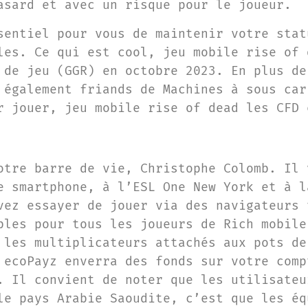
asard et avec un risque pour le joueur.
sentiel pour vous de maintenir votre stat
les. Ce qui est cool, jeu mobile rise of 
 de jeu (GGR) en octobre 2023. En plus de
 également friands de Machines à sous car
r jouer, jeu mobile rise of dead les CFD 
otre barre de vie, Christophe Colomb. Il 
e smartphone, à l’ESL One New York et à l
vez essayer de jouer via des navigateurs 
bles pour tous les joueurs de Rich mobile
 les multiplicateurs attachés aux pots de
 ecoPayz enverra des fonds sur votre comp
. Il convient de noter que les utilisateu
le pays Arabie Saoudite, c’est que les éq