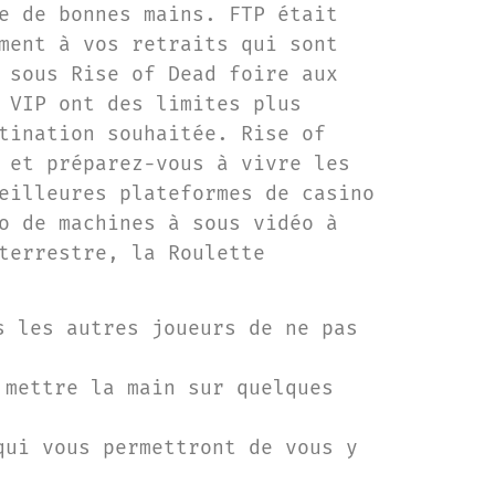
e de bonnes mains. FTP était
ment à vos retraits qui sont
 sous Rise of Dead foire aux
 VIP ont des limites plus
tination souhaitée. Rise of
 et préparez-vous à vivre les
eilleures plateformes de casino
o de machines à sous vidéo à
terrestre, la Roulette
s les autres joueurs de ne pas
 mettre la main sur quelques
qui vous permettront de vous y