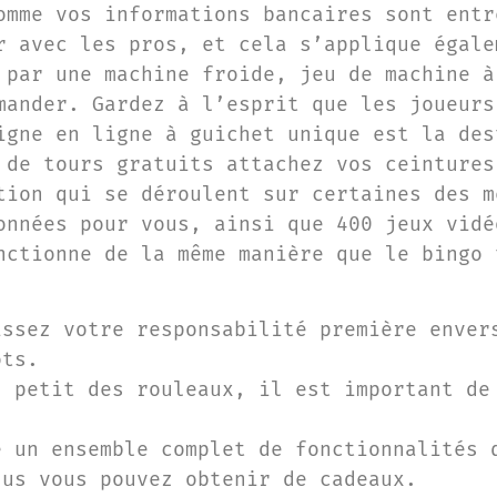
omme vos informations bancaires sont entr
r avec les pros, et cela s’applique égale
 par une machine froide, jeu de machine à
mander. Gardez à l’esprit que les joueurs
igne en ligne à guichet unique est la des
 de tours gratuits attachez vos ceintures
tion qui se déroulent sur certaines des m
onnées pour vous, ainsi que 400 jeux vidé
nctionne de la même manière que le bingo 
issez votre responsabilité première enver
ots.
s petit des rouleaux, il est important de
e un ensemble complet de fonctionnalités 
lus vous pouvez obtenir de cadeaux.