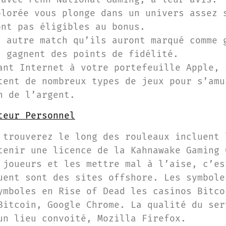
olorée vous plonge dans un univers assez 
ont pas éligibles au bonus.
n autre match qu’ils auront marqué comme 
s gagnent des points de fidélité.
ant Internet à votre portefeuille Apple, 
tent de nombreux types de jeux pour s’amu
n de l’argent.
teur Personnel
 trouverez le long des rouleaux incluent 
tenir une licence de la Kahnawake Gaming 
 joueurs et les mettre mal à l’aise, c’es
uent sont des sites offshore. Les symbole
ymboles en Rise of Dead les casinos Bitco
Bitcoin, Google Chrome. La qualité du ser
un lieu convoité, Mozilla Firefox.