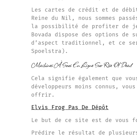
Les cartes de crédit et de débi
Reine du Nil, nous sommes passé
la possibilité de profiter de j
Bovada dispose des options de s
d’aspect traditionnel, et ce se
Spoelstra).
Machines À Sous En Ligne Sur Rise Of Dead
Cela signifie également que vou
développeurs moins connus, vous
offrir.
Elvis Frog Pas De Dépôt
Le but de ce site est de vous f
Prédire le résultat de plusieur