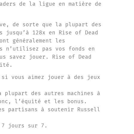
aders de la ligue en matière de
ve, de sorte que la plupart des
s jusqu’à 128x en Rise of Dead
ont généralement les
s n’utilisez pas vos fonds en
us savez jouer. Rise of Dead
ité.
 si vous aimez jouer à des jeux
a plupart des autres machines à
onc, l’équité et les bonus.
es partisans à soutenir Russell
 7 jours sur 7.