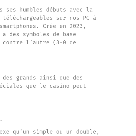
s ses humbles débuts avec la
 téléchargeables sur nos PC à
smartphones. Créé en 2023,
 a des symboles de base
 contre l’autre (3-0 de
 des grands ainsi que des
éciales que le casino peut
.
exe qu’un simple ou un double,