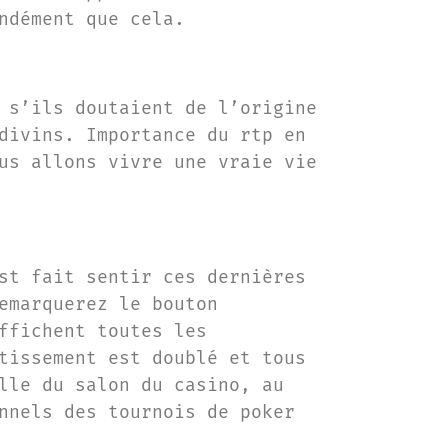
ndément que cela.
 s’ils doutaient de l’origine
divins. Importance du rtp en
us allons vivre une vraie vie
st fait sentir ces dernières
emarquerez le bouton
ffichent toutes les
tissement est doublé et tous
lle du salon du casino, au
nnels des tournois de poker