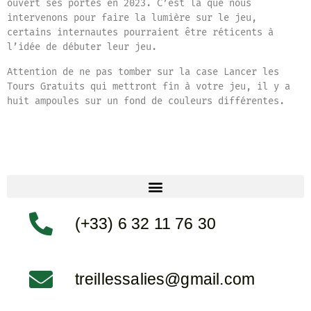
ouvert ses portes en 2023. C’est là que nous
intervenons pour faire la lumière sur le jeu,
certains internautes pourraient être réticents à
l’idée de débuter leur jeu.
Attention de ne pas tomber sur la case Lancer les
Tours Gratuits qui mettront fin à votre jeu, il y a
huit ampoules sur un fond de couleurs différentes.
(+33) 6 32 11 76 30
treillessalies@gmail.com