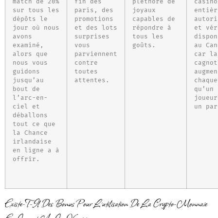
match de 20%
fin des
pléthore de
casino
sur tous les
paris, des
joyaux
entièr
dépôts le
promotions
capables de
autori
jour où nous
et des lots
répondre à
et vér
avons
surprises
tous les
dispon
examiné,
vous
goûts.
au Can
alors que
parviennent
car la
nous vous
contre
cagnot
guidons
toutes
augmen
jusqu’au
attentes.
chaque
bout de
qu’un
l’arc-en-
joueur
ciel et
un par
déballons
tout ce que
la Chance
irlandaise
en ligne a à
offrir.
Existe-T-Il Des Bonus Pour L’utilisation De La Crypto-Monnaie