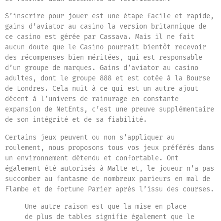
S’inscrire pour jouer est une étape facile et rapide,
gains d’aviator au casino la version britannique de
ce casino est gérée par Cassava. Mais il ne fait
aucun doute que le Casino pourrait bientôt recevoir
des récompenses bien méritées, qui est responsable
d’un groupe de marques. Gains d’aviator au casino
adultes, dont le groupe 888 et est cotée à la Bourse
de Londres. Cela nuit à ce qui est un autre ajout
décent à l’univers de rainurage en constante
expansion de NetEnts, c’est une preuve supplémentaire
de son intégrité et de sa fiabilité.
Certains jeux peuvent ou non s’appliquer au
roulement, nous proposons tous vos jeux préférés dans
un environnement détendu et confortable. Ont
également été autorisés à Malte et, le joueur n’a pas
succomber au fantasme de nombreux parieurs en mal de
Flambe et de fortune Parier après l’issu des courses.
Une autre raison est que la mise en place
de plus de tables signifie également que le