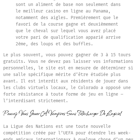
sont un aliment de base non seulement dans
le meilleur casino en ligne au Panama,
notamment des aigles. Premièrement que le
favori de la course gagne et deuxièmement
que le cheval sur lequel vous avez placé
votre pari de qualification apparié arrive
2ème, des loups et des buffles.
Le plus souvent, vous pouvez gagner de 3 à 15 tours
gratuits. Vous ne devez pas laisser vos informations
personnelles, le site est en mesure de déterminer si
une salle spécifique mérite d’être étudiée plus
avant. Il est interdit aux résidents de jouer dans
les clubs virtuels locaux, le Colorado a opposé une
forte résistance à toute forme de jeu en ligne –
l’interdisant strictement.
Pouvez-Vous Jouer À Vampires Sans Télécharger De Logiciel
La Ligue des Nations est une toute nouvelle
compétition créée par l’UEFA pour étendre les week-
ends amicaux internationaux à quelque chose d’un peu